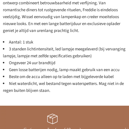
ontwerp combineert betrouwbaarheid met verfijning. Van
romantische diners tot rustgevende rituelen, Freddie is eindeloos
veelzijdig. Wissel eenvoudig van lampenkap en creëer moeiteloos
nieuwe looks. En met een lange batterijduur en exclusieve oplader
geniet je altijd van urenlang prachtig licht.
Aantal: 1 stuk
3 standen lichtintensiteit, led lampje meegeleverd (bij vervanging
lampje, lampje met zelfde specificaties gebruiken)
Ongeveer 24 uur brandtijd
Geen losse batterijen nodig, lamp maakt gebruik van een accu
Beste om de accu alleen op te laden met bijgeleverde kabel
Niet waterdicht, wel bestand tegen waterspetters. Mag niet in de
regen buiten blijven staan.