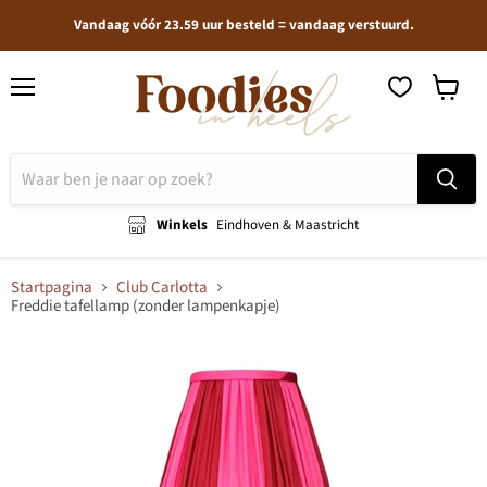
Vandaag vóór 23.59 uur besteld = vandaag verstuurd.
Menu
Winkel
bekijken
Winkels
Eindhoven & Maastricht
Startpagina
Club Carlotta
Freddie tafellamp (zonder lampenkapje)