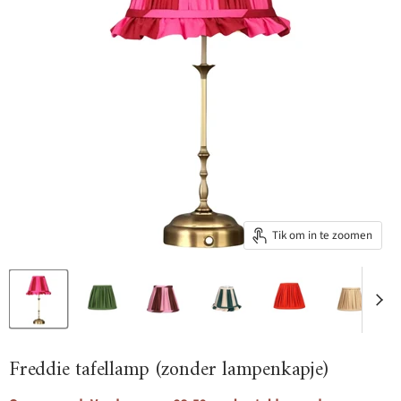
Tik om in te zoomen
Freddie tafellamp (zonder lampenkapje)