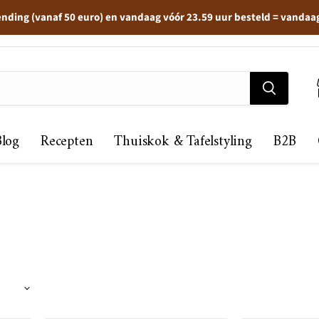
ending (vanaf 50 euro) en vandaag vóór 23.59 uur besteld = vandaa
Blog
Recepten
Thuiskok & Tafelstyling
B2B