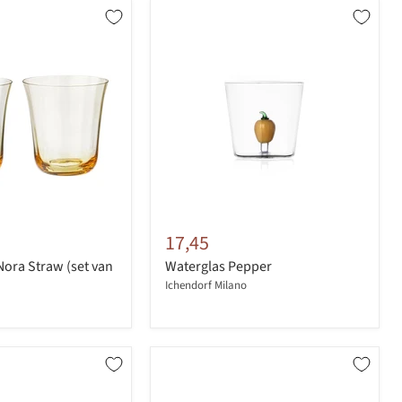
17,45
ora Straw (set van
Waterglas Pepper
Ichendorf Milano