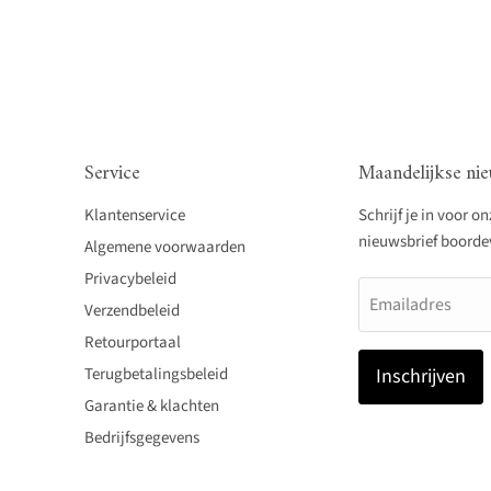
Service
Maandelijkse nie
Klantenservice
Schrijf je in voor o
nieuwsbrief boordevo
Algemene voorwaarden
Privacybeleid
Emailadres
Verzendbeleid
Retourportaal
Terugbetalingsbeleid
Inschrijven
Garantie & klachten
Bedrijfsgegevens