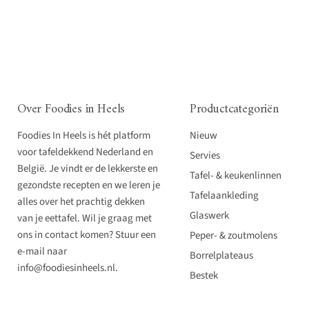
Over Foodies in Heels
Productcategoriën
Foodies In Heels is hét platform
Nieuw
voor tafeldekkend Nederland en
Servies
België. Je vindt er de lekkerste en
Tafel- & keukenlinnen
gezondste recepten en we leren je
Tafelaankleding
alles over het prachtig dekken
Glaswerk
van je eettafel. Wil je graag met
ons in contact komen? Stuur een
Peper- & zoutmolens
e-mail naar
Borrelplateaus
info@foodiesinheels.nl.
Bestek