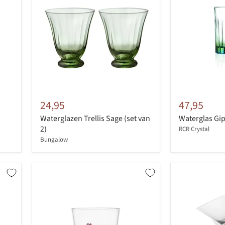
24,95
47,95
Waterglazen Trellis Sage (set van
Waterglas Gip
2)
RCR Crystal
Bungalow