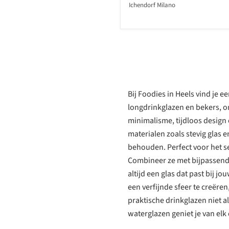
Ichendorf Milano
Bij Foodies in Heels vind je 
longdrinkglazen en bekers, on
minimalisme, tijdloos design 
materialen zoals stevig glas 
behouden. Perfect voor het se
Combineer ze met bijpassend 
altijd een glas dat past bij 
een verfijnde sfeer te creëre
praktische drinkglazen niet a
waterglazen geniet je van elk d