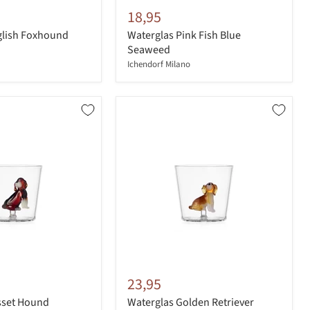
18,95
glish Foxhound
Waterglas Pink Fish Blue
Seaweed
Ichendorf Milano
23,95
sset Hound
Waterglas Golden Retriever