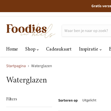
Gratis verz
Home
Shop
Cadeaukaart
Inspiratie
Startpagina
Waterglazen
Waterglazen
Filters
Sorteren op