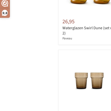
9,8
26,95
Waterglazen Swirl Dune (set 
2)
Paveau