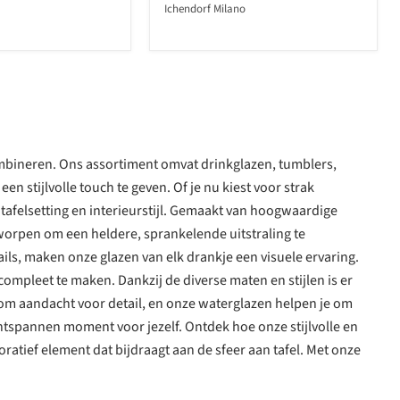
Ichendorf Milano
 combineren. Ons assortiment omvat drinkglazen, tumblers,
 stijlvolle touch te geven. Of je nu kiest voor strak
 tafelsetting en interieurstijl. Gemaakt van hoogwaardige
tworpen om een heldere, sprankelende uitstraling te
ils, maken onze glazen van elk drankje een visuele ervaring.
mpleet te maken. Dankzij de diverse maten en stijlen is er
et om aandacht voor detail, en onze waterglazen helpen je om
ontspannen moment voor jezelf. Ontdek hoe onze stijlvolle en
oratief element dat bijdraagt aan de sfeer aan tafel. Met onze