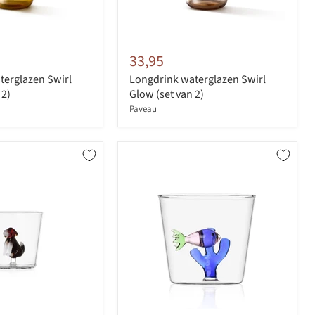
33,95
terglazen Swirl
Longdrink waterglazen Swirl
 2)
Glow (set van 2)
Paveau