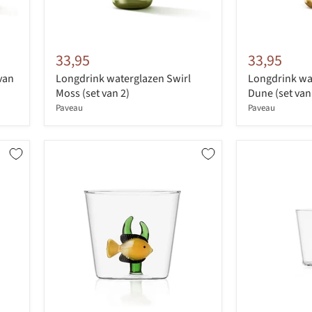
33,95
33,95
van
Longdrink waterglazen Swirl
Longdrink wa
Moss (set van 2)
Dune (set van
Paveau
Paveau