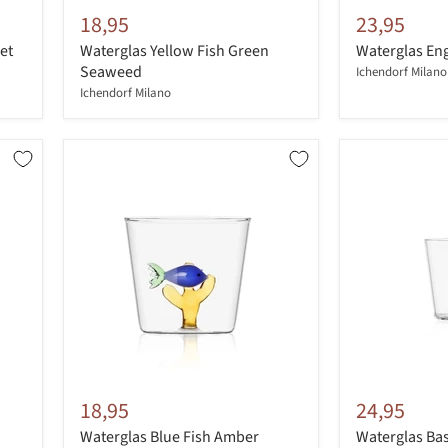
18,95
23,95
et
Waterglas Yellow Fish Green
Waterglas En
Seaweed
Ichendorf Milano
Ichendorf Milano
18,95
24,95
Waterglas Blue Fish Amber
Waterglas Ba