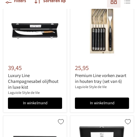
Filters
Sorteren op
39,45
25,95
Luxury Line
Premium Line vorken zwart
Champagnesabel olijfhout
in houten tray (set van 6)
in luxe kist
Laguiole Style de Vie
Laguiole Style de Vie
In winkelmand
In winkelmand