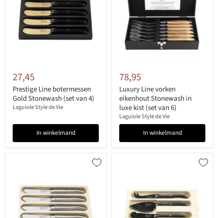
27,45
78,95
Prestige Line botermessen
Luxury Line vorken
Gold Stonewash (set van 4)
eikenhout Stonewash in
luxe kist (set van 6)
Laguiole Style de Vie
Laguiole Style de Vie
In winkelmand
In winkelmand