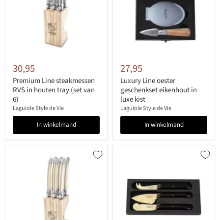
30,95
27,95
Premium Line steakmessen
Luxury Line oester
RVS in houten tray (set van
geschenkset eikenhout in
6)
luxe kist
Laguiole Style de Vie
Laguiole Style de Vie
In winkelmand
In winkelmand