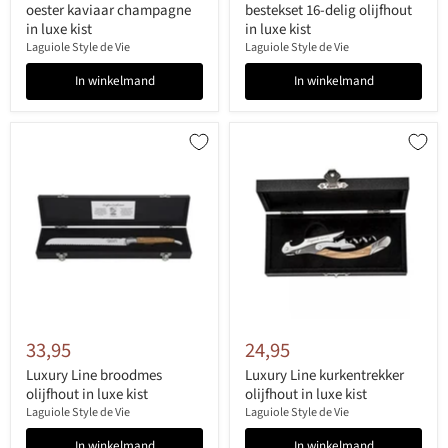
oester kaviaar champagne
bestekset 16-delig olijfhout
in luxe kist
in luxe kist
Laguiole Style de Vie
Laguiole Style de Vie
In winkelmand
In winkelmand
33,95
24,95
Luxury Line broodmes
Luxury Line kurkentrekker
olijfhout in luxe kist
olijfhout in luxe kist
Laguiole Style de Vie
Laguiole Style de Vie
In winkelmand
In winkelmand