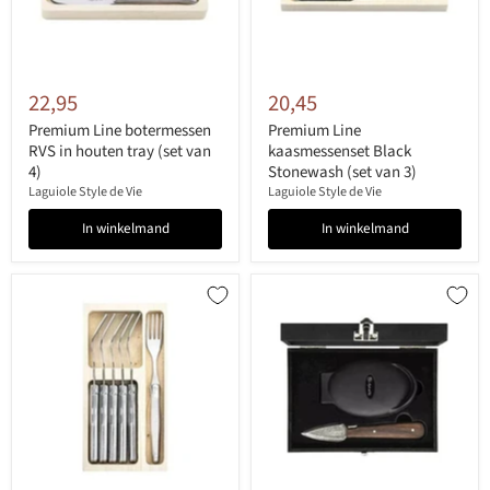
22,95
20,45
Premium Line botermessen
Premium Line
RVS in houten tray (set van
kaasmessenset Black
4)
Stonewash (set van 3)
Laguiole Style de Vie
Laguiole Style de Vie
In winkelmand
In winkelmand