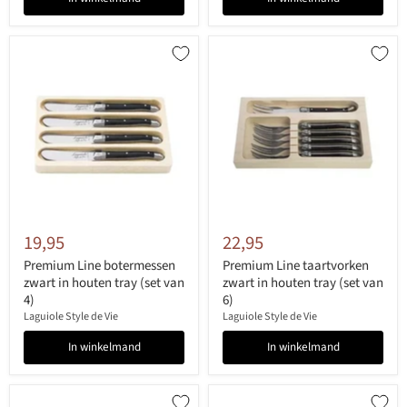
19,95
22,95
Premium Line botermessen
Premium Line taartvorken
zwart in houten tray (set van
zwart in houten tray (set van
4)
6)
Laguiole Style de Vie
Laguiole Style de Vie
In winkelmand
In winkelmand