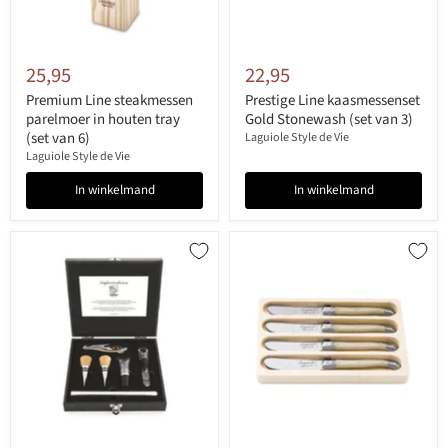
25,95
22,95
Premium Line steakmessen
Prestige Line kaasmessenset
parelmoer in houten tray
Gold Stonewash (set van 3)
(set van 6)
Laguiole Style de Vie
Laguiole Style de Vie
In winkelmand
In winkelmand