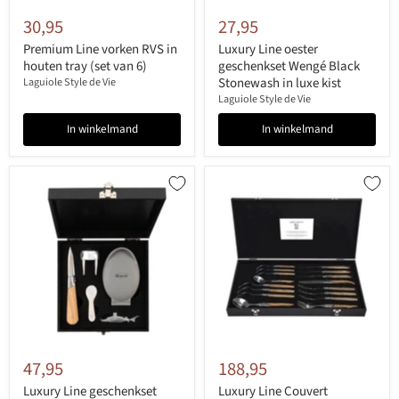
30,95
27,95
Premium Line vorken RVS in
Luxury Line oester
houten tray (set van 6)
geschenkset Wengé Black
Stonewash in luxe kist
Laguiole Style de Vie
Laguiole Style de Vie
In winkelmand
In winkelmand
47,95
188,95
Luxury Line geschenkset
Luxury Line Couvert