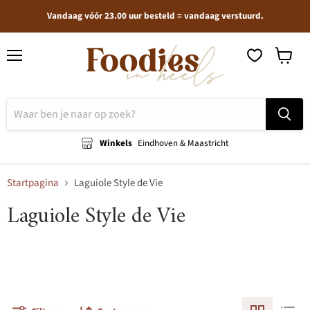
Vandaag vóór 23.00 uur besteld = vandaag verstuurd.
Menu
Winkel
bekijken
Winkels
Eindhoven & Maastricht
Startpagina
Laguiole Style de Vie
Laguiole Style de Vie