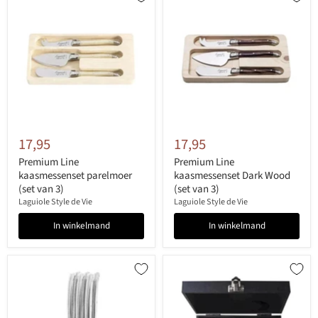
17,95
17,95
Premium Line
Premium Line
kaasmessenset parelmoer
kaasmessenset Dark Wood
(set van 3)
(set van 3)
Laguiole Style de Vie
Laguiole Style de Vie
In winkelmand
In winkelmand