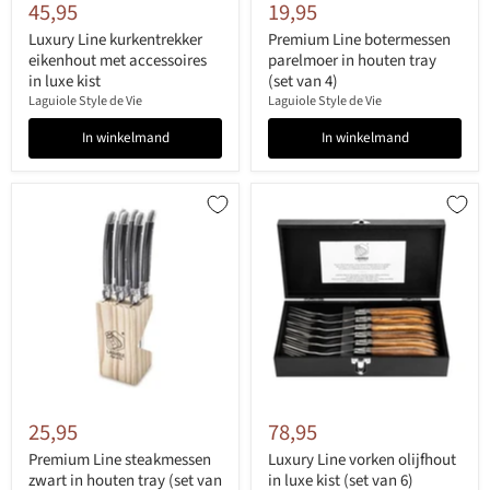
45,95
19,95
Luxury Line kurkentrekker
Premium Line botermessen
eikenhout met accessoires
parelmoer in houten tray
in luxe kist
(set van 4)
Laguiole Style de Vie
Laguiole Style de Vie
In winkelmand
In winkelmand
25,95
78,95
Premium Line steakmessen
Luxury Line vorken olijfhout
zwart in houten tray (set van
in luxe kist (set van 6)