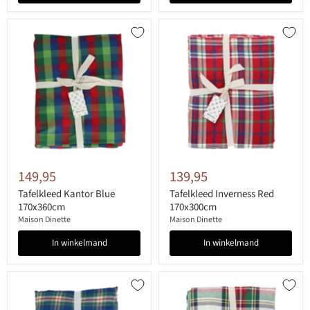
149,95
139,95
Tafelkleed Kantor Blue
Tafelkleed Inverness Red
170x360cm
170x300cm
Maison Dinette
Maison Dinette
In winkelmand
In winkelmand