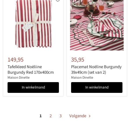
149,95
35,95
Tafelkleed Noëliine
Placemat Noëline Burgundy
Burgundy Red 170x400cm
39x49cm (set van 2)
Maison Dinette
Maison Dinette
In winkelmand
In winkelmand
1
2
3
Volgende