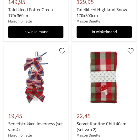
149,95
129,95
Tafelkleed Potter Green
Tafelkleed Highland Snow
170x360cm
170x300cm
Maison Dinette
Maison Dinette
In winkelmand
In winkelmand
19,45
22,45
Servetstrikken Inverness (set
Servet Kantine Chili 40cm
van 4)
(set van 2)
Maison Dinette
Maison Dinette