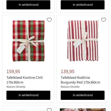
In winkelmand
In winkelmand
159,95
139,95
Tafelkleed Kantine Chili
Tafelkleed Noëliine
170x360cm
Burgundy Red 170x360cm
Maison Dinette
Maison Dinette
In winkelmand
In winkelmand