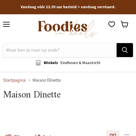
Vandaag vóór 23.59 uur besteld = vandaag verstuurd.
Menu
Winkel
bekijken
Winkels
Eindhoven & Maastricht
Startpagina
Maison Dînette
Maison Dînette