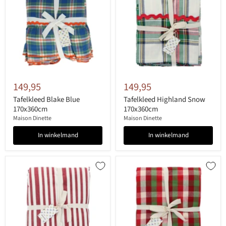
149,95
149,95
Tafelkleed Blake Blue
Tafelkleed Highland Snow
170x360cm
170x360cm
Maison Dinette
Maison Dinette
In winkelmand
In winkelmand