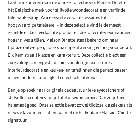
Laat je inspireren door de unieke collectie van Maison Dînette,
hét Belgische merk voor stijlvolle woondecoratie en verfijnde
tafelaankleding. Van elegante woonaccessoires tot
hoogwaardige tafelgerei – in deze selectie vind je de meest
geliefde en best verkochte producten die jouw interieur naar een
hoger niveau tillen. Maison
Dînette staat bekend om haar
tijdloze ontwerpen, hoogwaardige afwerking en oog voor detail.
Elk item straalt klasse en karakter uit. Deze collectie biedt een
zorgvuldig samengestelde mix van design accessoires,
interieurdecoratie en keuken- en tafellinnen die perfect passen
in een modern, landelijk of eclectisch interieur.
Ben je op zoek naar originele cadeaus, unieke eyecatchers of
stijlvolle accenten voor je tafel of woonkamer? Dan zit je hier
helemaal goed. Onze selectie bevat zowel tijdloze klassiekers als
nieuwe favorieten – allemaal met de herkenbare Maison
Dînette-
signatuur.