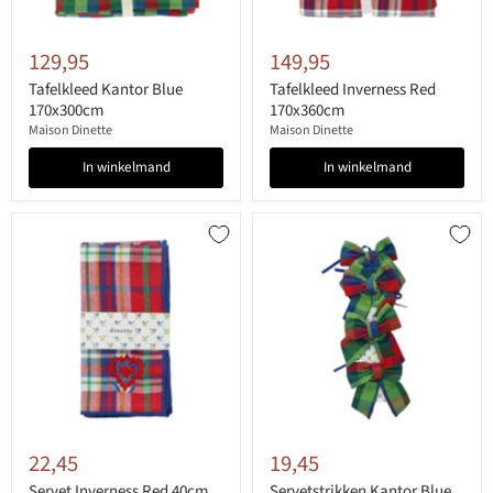
129,95
149,95
Tafelkleed Kantor Blue
Tafelkleed Inverness Red
170x300cm
170x360cm
Maison Dinette
Maison Dinette
In winkelmand
In winkelmand
22,45
19,45
Servet Inverness Red 40cm
Servetstrikken Kantor Blue