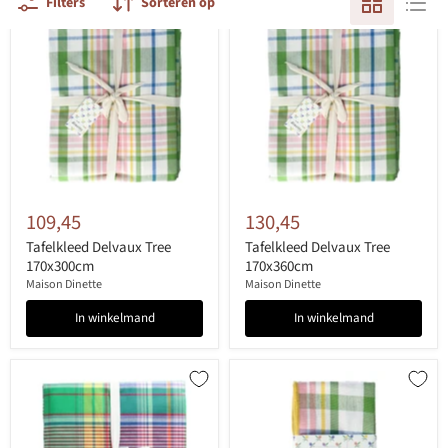
Filters
Sorteren op
109,45
130,45
Tafelkleed Delvaux Tree
Tafelkleed Delvaux Tree
170x300cm
170x360cm
Maison Dinette
Maison Dinette
In winkelmand
In winkelmand