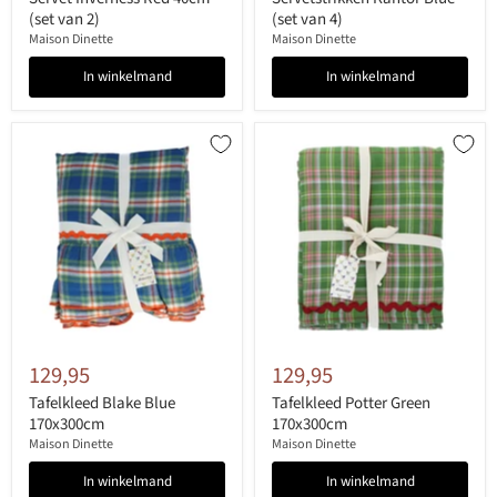
(set van 2)
(set van 4)
Maison Dinette
Maison Dinette
In winkelmand
In winkelmand
129,95
129,95
Tafelkleed Blake Blue
Tafelkleed Potter Green
170x300cm
170x300cm
Maison Dinette
Maison Dinette
In winkelmand
In winkelmand