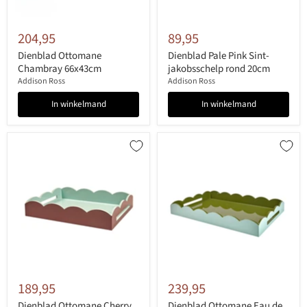
204,95
89,95
Dienblad Ottomane
Dienblad Pale Pink Sint-
Chambray 66x43cm
jakobsschelp rond 20cm
Addison Ross
Addison Ross
In winkelmand
In winkelmand
189,95
239,95
Dienblad Ottomane Cherry
Dienblad Ottomane Eau de