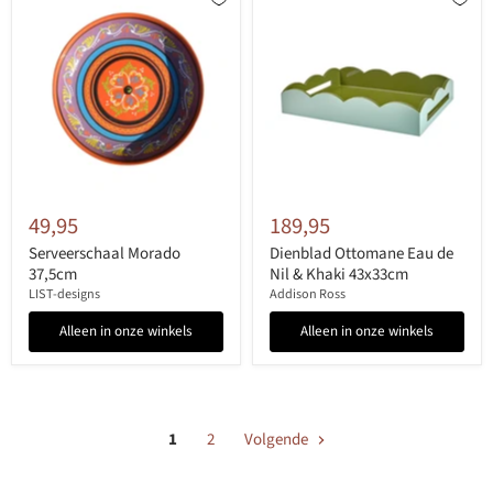
49,95
189,95
Serveerschaal Morado
Dienblad Ottomane Eau de
37,5cm
Nil & Khaki 43x33cm
LIST-designs
Addison Ross
Alleen in onze winkels
Alleen in onze winkels
1
2
Volgende