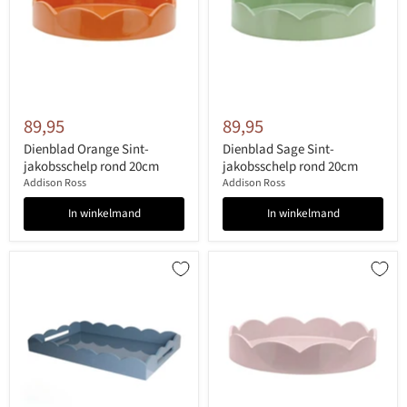
89,95
89,95
Dienblad Orange Sint-
Dienblad Sage Sint-
jakobsschelp rond 20cm
jakobsschelp rond 20cm
Addison Ross
Addison Ross
In winkelmand
In winkelmand