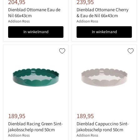
204,95
239,95
Dienblad Ottomane Eau de
Dienblad Ottomane Cherry
Nil 66x43cm
& Eau de Nil 66x43cm
Addison Ross
Addison Ross
In winkelmand
In winkelmand
189,95
189,95
Dienblad Racing Green Sint-
Dienblad Cappuccino Sint-
jakobsschelp rond 50cm
jakobsschelp rond 50cm
Addison Ross
Addison Ross