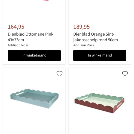
164,95
189,95
Dienblad Ottomane Pink
Dienblad Orange Sint-
43x33cm
jakobsschelp rond 50cm
Addison Ross
Addison Ross
In winkelmand
In winkelmand