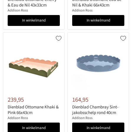
& Eau de Nil 43x33cm
Nil & Khaki 66x43cm
Addison Ross
Addison Ross
In winkelmand
In winkelmand
239,95
164,95
Dienblad Ottomane Khaki &
Dienblad Chambray Sint-
Pink 66x43cm
jakobsschelp rond 40cm
Addison Ross
Addison Ross
In winkelmand
In winkelmand