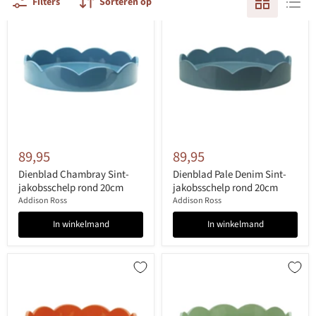
Filters
Sorteren op
89,95
89,95
Dienblad Chambray Sint-
Dienblad Pale Denim Sint-
jakobsschelp rond 20cm
jakobsschelp rond 20cm
Addison Ross
Addison Ross
In winkelmand
In winkelmand