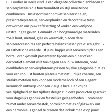
Bij Foodies in Heels vind je een elegante collectie dienbladen en
serveerplateaus die functionaliteit en stijl moeiteloos
combineren. Ons assortiment omvat serveerschalen,
presentatieplateaus, serveerplanken en decoratieve trays,
ontworpen om jouw tafelsetting of keuken een verfijnde
uitstraling te geven. Gemaakt van hoogwaardige materialen
zoals hout, metaal, glas en keramiek, bieden deze
serveeraccessoires een perfecte balans tussen praktisch gebruik
en esthetische waarde. Of je nu hapjes wilt serveren tijdens een
borrel, drankjes wilt presenteren tijdens een diner of een
decoratief element wilt toevoegen aan jouw interieur, onze
dienbladen en serveerplateaus passen bij elke gelegenheid. Kies
voor een robuust houten plateau met natuurlijke charme, een
strakke metalen tray voor een moderne look of een elegant
keramisch ontwerp voor een vleugje luxe. Dankzij de
veelzijdigheid en het tijdloze design zijn deze producten geschikt
voor dagelijks gebruik en feestelijke gelegenheden. Combineer
ze met ander serveerbestek, borrelkommetjes of glaswerk om
een harmonieus geheel te creëren dat indruk maakt op jouw