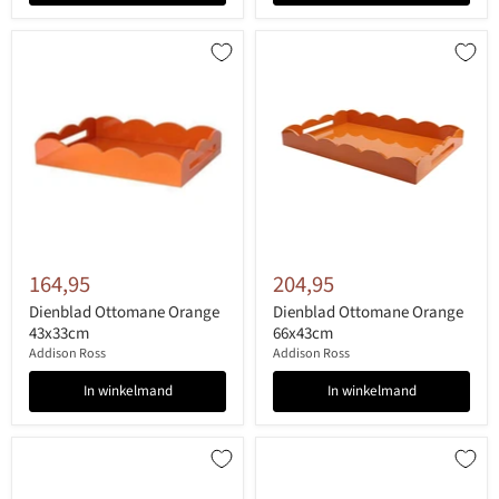
164,95
204,95
Dienblad Ottomane Orange
Dienblad Ottomane Orange
43x33cm
66x43cm
Addison Ross
Addison Ross
In winkelmand
In winkelmand