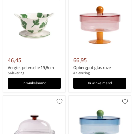
46,45
66,95
Vergiet peterselie 19,5cm
Opbergpot glas roze
&Klevering
&Klevering
In winkelmand
In winkelmand