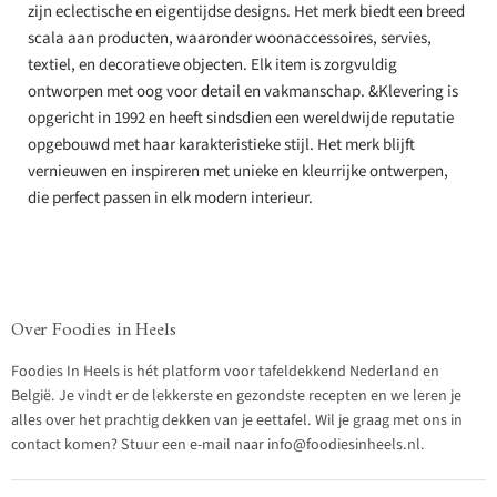
zijn eclectische en eigentijdse designs. Het merk biedt een breed
scala aan producten, waaronder woonaccessoires, servies,
textiel, en decoratieve objecten. Elk item is zorgvuldig
ontworpen met oog voor detail en vakmanschap. &Klevering is
opgericht in 1992 en heeft sindsdien een wereldwijde reputatie
opgebouwd met haar karakteristieke stijl. Het merk blijft
vernieuwen en inspireren met unieke en kleurrijke ontwerpen,
die perfect passen in elk modern interieur.
Over Foodies in Heels
Foodies In Heels is hét platform voor tafeldekkend Nederland en
België. Je vindt er de lekkerste en gezondste recepten en we leren je
alles over het prachtig dekken van je eettafel. Wil je graag met ons in
contact komen? Stuur een e-mail naar info@foodiesinheels.nl.