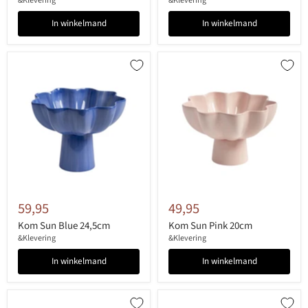
&Klevering
&Klevering
In winkelmand
In winkelmand
59,95
49,95
Kom Sun Blue 24,5cm
Kom Sun Pink 20cm
&Klevering
&Klevering
In winkelmand
In winkelmand