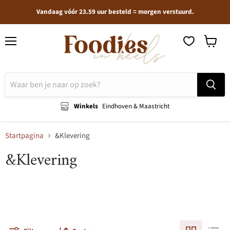
Vandaag vóór 23.59 uur besteld = morgen verstuurd.
Menu
Winkel
bekijken
Winkels
Eindhoven & Maastricht
Startpagina
&Klevering
&Klevering