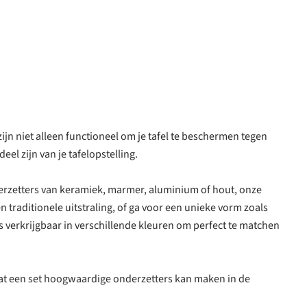
ijn niet alleen functioneel om je tafel te beschermen tegen
l zijn van je tafelopstelling.
nderzetters van keramiek, marmer, aluminium of hout, onze
n traditionele uitstraling, of ga voor een unieke vorm zoals
s verkrijgbaar in verschillende kleuren om perfect te matchen
l dat een set hoogwaardige onderzetters kan maken in de