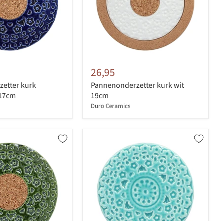
26,95
etter kurk
Pannenonderzetter kurk wit
 17cm
19cm
Duro Ceramics