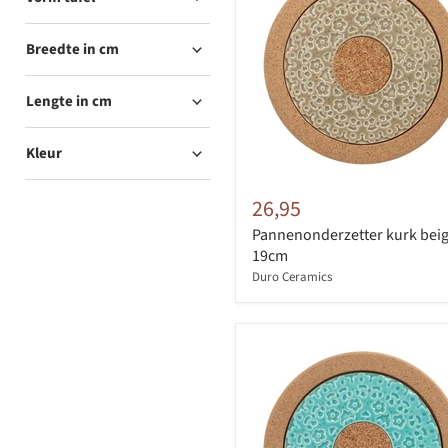
Breedte in cm
Lengte in cm
Kleur
26,95
Pannenonderzetter kurk bei
19cm
Duro Ceramics