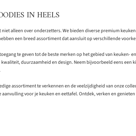
FOODIES IN HEELS
t niet alleen over onderzetters. We bieden diverse premium keuken-
ebben een breed assortiment dat aansluit op verschillende voork
 toegang te geven tot de beste merken op het gebied van keuken- en 
jn kwaliteit, duurzaamheid en design. Neem bijvoorbeeld eens een k
.
edige assortiment te verkennen en de veelzijdigheid van onze colle
e aanvulling voor je keuken en eettafel. Ontdek, verken en geniete