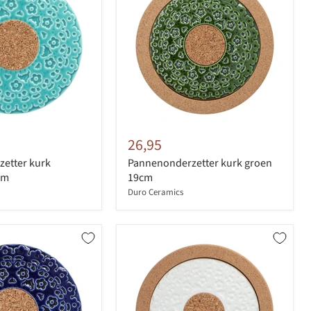
26,95
etter kurk
Pannenonderzetter kurk groen
cm
19cm
Duro Ceramics