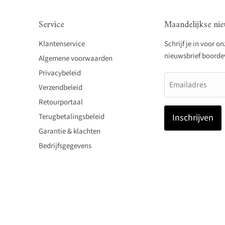
Service
Maandelijkse nie
Klantenservice
Schrijf je in voor o
nieuwsbrief boordevo
Algemene voorwaarden
Privacybeleid
Emailadres
Verzendbeleid
Retourportaal
Terugbetalingsbeleid
Inschrijven
Garantie & klachten
Bedrijfsgegevens