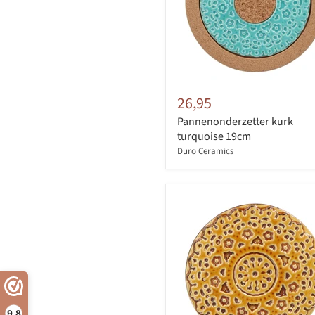
26,95
Pannenonderzetter kurk
turquoise 19cm
Duro Ceramics
9,8