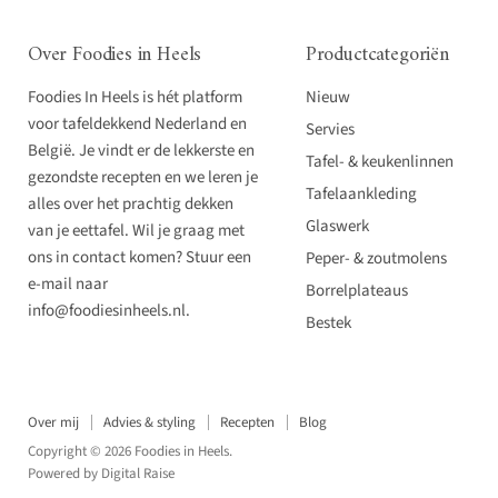
Over Foodies in Heels
Productcategoriën
Foodies In Heels is hét platform
Nieuw
voor tafeldekkend Nederland en
Servies
België. Je vindt er de lekkerste en
Tafel- & keukenlinnen
gezondste recepten en we leren je
Tafelaankleding
alles over het prachtig dekken
Glaswerk
van je eettafel. Wil je graag met
ons in contact komen? Stuur een
Peper- & zoutmolens
e-mail naar
Borrelplateaus
info@foodiesinheels.nl.
Bestek
Over mij
Advies & styling
Recepten
Blog
Copyright © 2026 Foodies in Heels.
Powered by
Digital Raise