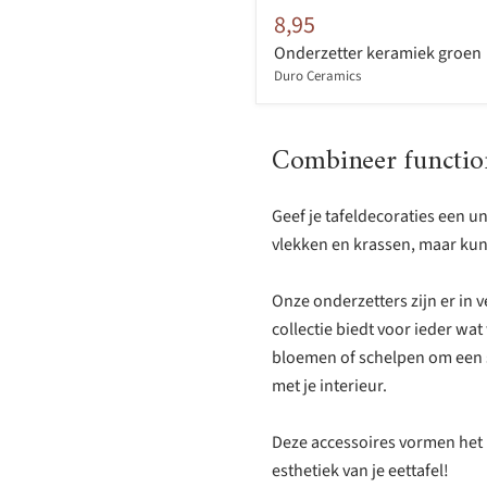
8,95
Onderzetter keramiek groen
Duro Ceramics
Combineer functiona
Geef je tafeldecoraties een u
vlekken en krassen, maar kunn
Onze onderzetters zijn er in 
collectie biedt voor ieder wat
bloemen of schelpen om een sp
met je interieur.
Deze accessoires vormen het p
esthetiek van je eettafel!