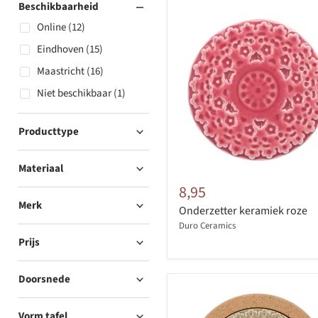
Beschikbaarheid
Online (12)
Eindhoven (15)
Maastricht (16)
Niet beschikbaar (1)
Producttype
Materiaal
8,95
Merk
Onderzetter keramiek roze
Duro Ceramics
Prijs
Doorsnede
Vorm tafel