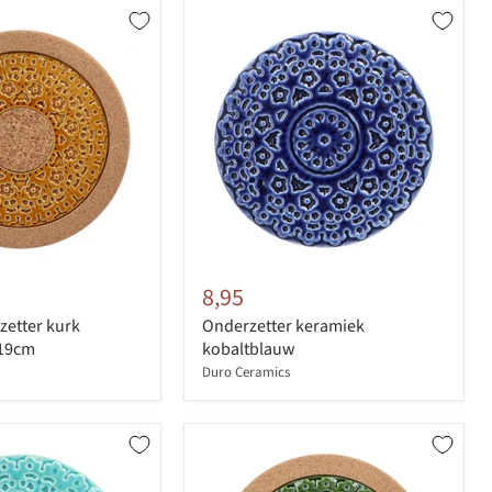
8,95
etter kurk
Onderzetter keramiek
 19cm
kobaltblauw
Duro Ceramics