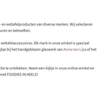
 en eettafelproducten van diverse merken. Wij selecteren
euren en behoeften.
eettafelaccessoires. Elk merk in onze winkel is speciaal
ijkje bij het handgeblazen glaswerk van
Anna von Lipa
of het
ctie te ontdekken. Neem een kijkje in onze online winkel en
n met FOODIES IN HEELS!