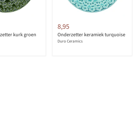
8,95
etter kurk groen
Onderzetter keramiek turquoise
Duro Ceramics