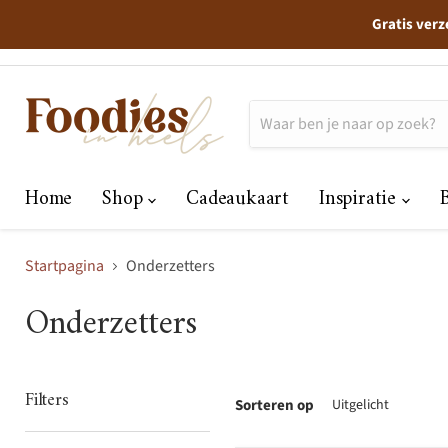
Gratis verz
Home
Shop
Cadeaukaart
Inspiratie
Startpagina
Onderzetters
Onderzetters
Filters
Sorteren op