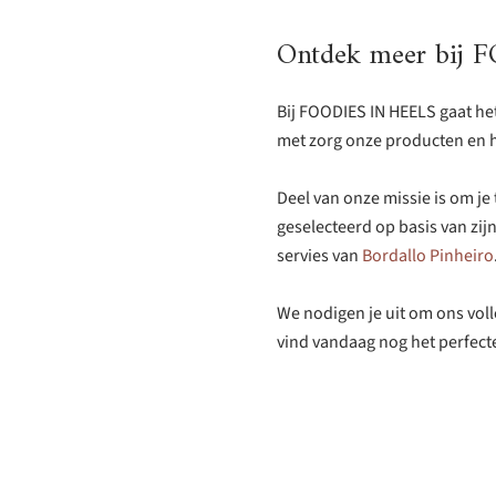
Ontdek meer bij 
Bij FOODIES IN HEELS gaat he
met zorg onze producten en h
Deel van onze missie is om je
geselecteerd op basis van zi
servies van
Bordallo Pinheiro
We nodigen je uit om ons voll
vind vandaag nog het perfect