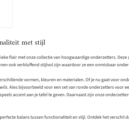
liteit met stijl
nieke flair met onze collectie van hoogwaardige onderzetters. Deze z
en ook verbluffend stijlvol zijn waardoor ze een onmisbaar onderdee
verschillende vormen, kleuren en materialen. Of je nu gaat voor o
 wils. Kies bijvoorbeeld voor een set van ronde onderzetters voor ee
eels accent aan je tafel te geven. Daarnaast zijn onze onderzetter
erfecte balans tussen functionaliteit en stijl. Ontdek het verschi