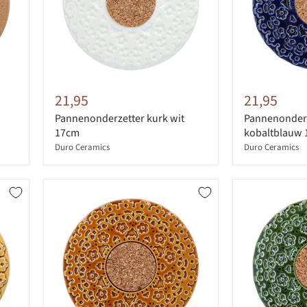
21,95
21,95
Pannenonderzetter kurk wit
Pannenonderz
17cm
kobaltblauw
Duro Ceramics
Duro Ceramics