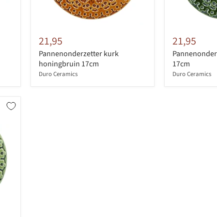
21,95
21,95
Pannenonderzetter kurk
Pannenonderz
honingbruin 17cm
17cm
Duro Ceramics
Duro Ceramics