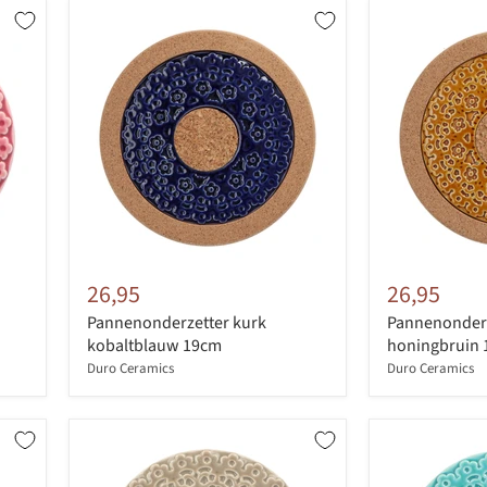
26,95
26,95
Pannenonderzetter kurk
Pannenonderz
kobaltblauw 19cm
honingbruin
Duro Ceramics
Duro Ceramics