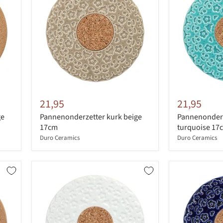
21,95
21,95
ge
Pannenonderzetter kurk beige
Pannenonderz
17cm
turquoise 17
Duro Ceramics
Duro Ceramics