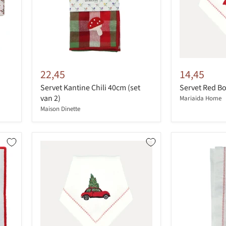
22,45
14,45
Servet Kantine Chili 40cm (set
Servet Red B
van 2)
Mariaida Home
Maison Dinette