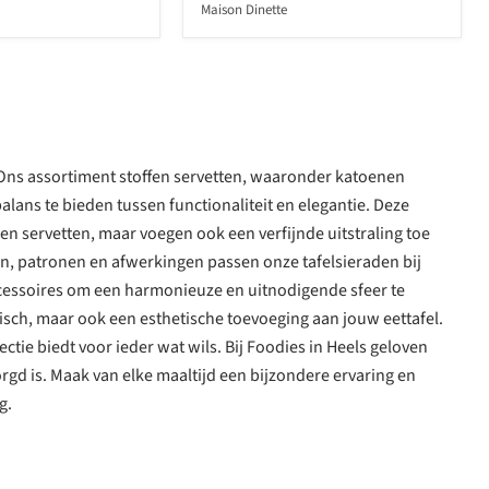
Maison Dinette
kt. Ons assortiment stoffen servetten, waaronder katoenen
lans te bieden tussen functionaliteit en elegantie. Deze
ren servetten, maar voegen ook een verfijnde uitstraling toe
uren, patronen en afwerkingen passen onze tafelsieraden bij
ccessoires om een harmonieuze en uitnodigende sfeer te
isch, maar ook een esthetische toevoeging aan jouw eettafel.
ectie biedt voor ieder wat wils. Bij Foodies in Heels geloven
orgd is. Maak van elke maaltijd een bijzondere ervaring en
g.