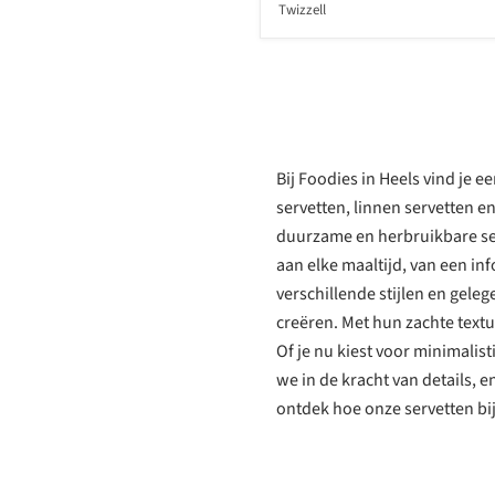
Twizzell
Bij Foodies in Heels vind je e
servetten, linnen servetten e
duurzame en herbruikbare serv
aan elke maaltijd, van een inf
verschillende stijlen en gel
creëren. Met hun zachte textu
Of je nu kiest voor minimalist
we in de kracht van details, e
ontdek hoe onze servetten bi