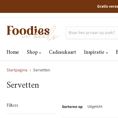
Gratis verz
Home
Shop
Cadeaukaart
Inspiratie
Startpagina
Servetten
Servetten
Filters
Sorteren op