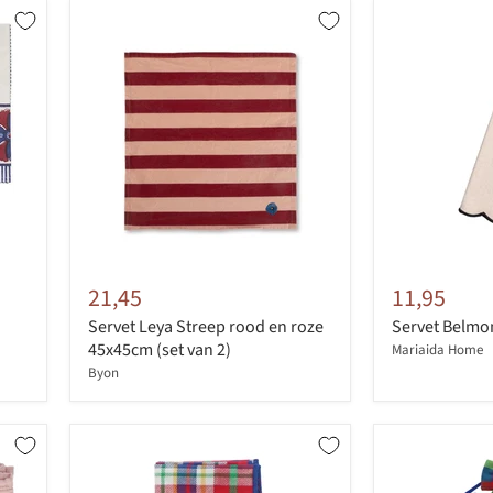
21,45
11,95
Servet Leya Streep rood en roze
Servet Belmo
45x45cm (set van 2)
Mariaida Home
Byon