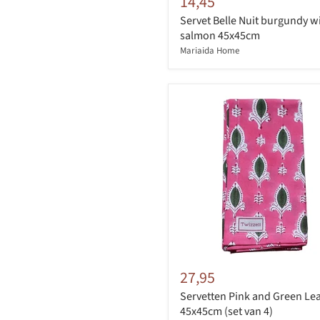
14,45
Servet Belle Nuit burgundy w
salmon 45x45cm
Mariaida Home
27,95
Servetten Pink and Green Lea
45x45cm (set van 4)