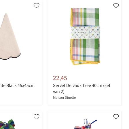
22,45
nte Black 45x45cm
Servet Delvaux Tree 40cm (set
van 2)
Maison Dinette