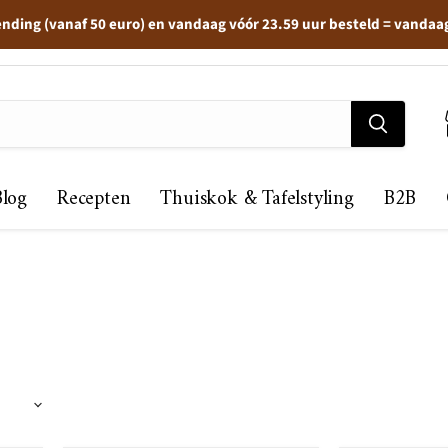
ending (vanaf 50 euro) en vandaag vóór 23.59 uur besteld = vandaa
Blog
Recepten
Thuiskok & Tafelstyling
B2B