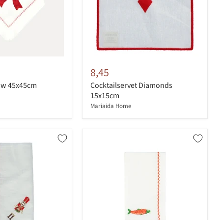
8,45
ow 45x45cm
Cocktailservet Diamonds
15x15cm
Mariaida Home