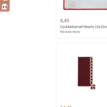
9,8
8,45
Cocktailservet Hearts 15x15
Mariaida Home