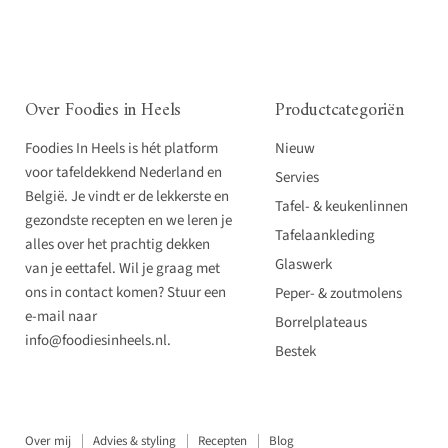
Over Foodies in Heels
Productcategoriën
Foodies In Heels is hét platform
Nieuw
voor tafeldekkend Nederland en
Servies
België. Je vindt er de lekkerste en
Tafel- & keukenlinnen
gezondste recepten en we leren je
Tafelaankleding
alles over het prachtig dekken
Glaswerk
van je eettafel. Wil je graag met
ons in contact komen? Stuur een
Peper- & zoutmolens
e-mail naar
Borrelplateaus
info@foodiesinheels.nl.
Bestek
Over mij
Advies & styling
Recepten
Blog