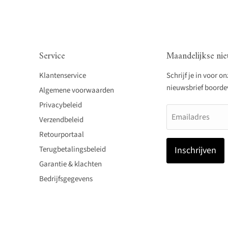
Service
Maandelijkse nie
Klantenservice
Schrijf je in voor o
nieuwsbrief boordevo
Algemene voorwaarden
Privacybeleid
Emailadres
Verzendbeleid
Retourportaal
Terugbetalingsbeleid
Inschrijven
Garantie & klachten
Bedrijfsgegevens