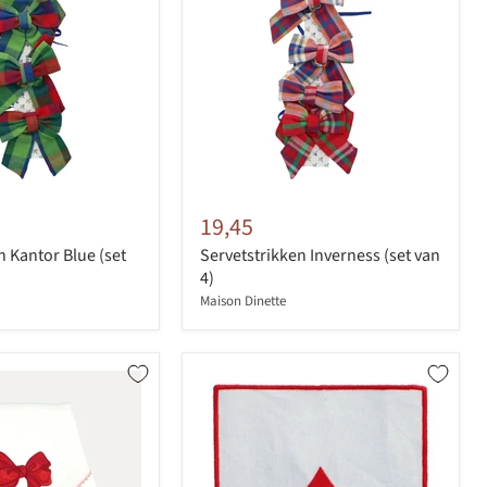
19,45
n Kantor Blue (set
Servetstrikken Inverness (set van
4)
Maison Dinette