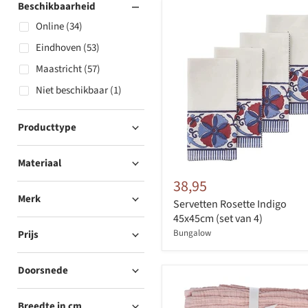
Beschikbaarheid
Online (34)
Eindhoven (53)
Maastricht (57)
Niet beschikbaar (1)
Producttype
Materiaal
38,95
Merk
Servetten Rosette Indigo
45x45cm (set van 4)
Bungalow
Prijs
Doorsnede
Breedte in cm