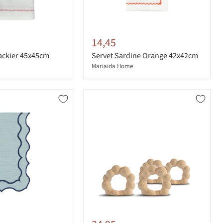
14,45
ackier 45x45cm
Servet Sardine Orange 42x42cm
Mariaida Home