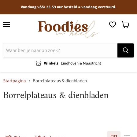
Vandaag vóór 23.59 uur besteld = vandaag verstuurd.
Menu
Winkel
bekijken
Winkels
Eindhoven & Maastricht
Startpagina
Borrelplateaus & dienbladen
Borrelplateaus & dienbladen