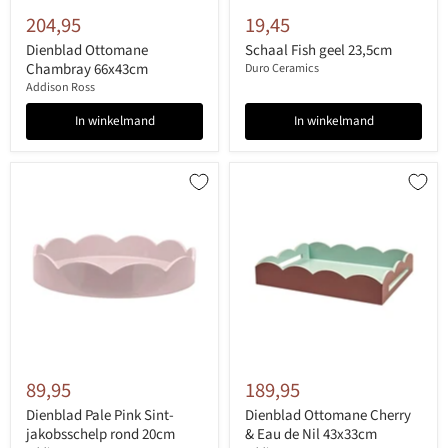
204,95
19,45
Dienblad Ottomane
Schaal Fish geel 23,5cm
Chambray 66x43cm
Duro Ceramics
Addison Ross
In winkelmand
In winkelmand
89,95
189,95
Dienblad Pale Pink Sint-
Dienblad Ottomane Cherry
jakobsschelp rond 20cm
& Eau de Nil 43x33cm