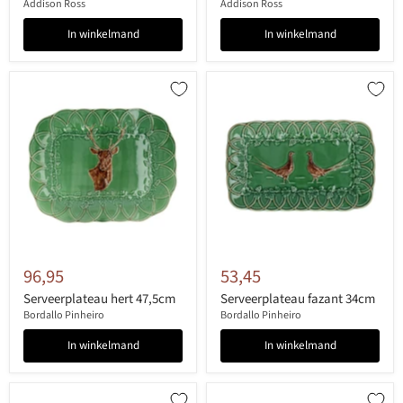
Addison Ross
Addison Ross
In winkelmand
In winkelmand
96,95
53,45
Serveerplateau hert 47,5cm
Serveerplateau fazant 34cm
Bordallo Pinheiro
Bordallo Pinheiro
In winkelmand
In winkelmand