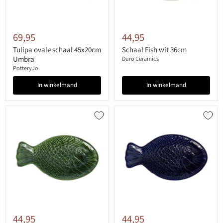
69,95
44,95
Tulipa ovale schaal 45x20cm
Schaal Fish wit 36cm
Umbra
Duro Ceramics
PotteryJo
In winkelmand
In winkelmand
44,95
44,95