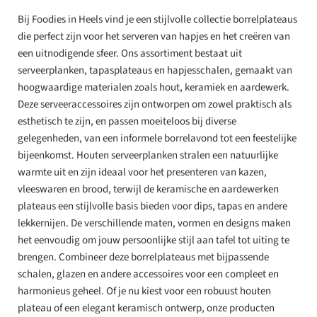
Bij Foodies in Heels vind je een stijlvolle collectie borrelplateaus
die perfect zijn voor het serveren van hapjes en het creëren van
een uitnodigende sfeer. Ons assortiment bestaat uit
serveerplanken, tapasplateaus en hapjesschalen, gemaakt van
hoogwaardige materialen zoals hout, keramiek en aardewerk.
Deze serveeraccessoires zijn ontworpen om zowel praktisch als
esthetisch te zijn, en passen moeiteloos bij diverse
gelegenheden, van een informele borrelavond tot een feestelijke
bijeenkomst. Houten serveerplanken stralen een natuurlijke
warmte uit en zijn ideaal voor het presenteren van kazen,
vleeswaren en brood, terwijl de keramische en aardewerken
plateaus een stijlvolle basis bieden voor dips, tapas en andere
lekkernijen. De verschillende maten, vormen en designs maken
het eenvoudig om jouw persoonlijke stijl aan tafel tot uiting te
brengen. Combineer deze borrelplateaus met bijpassende
schalen, glazen en andere accessoires voor een compleet en
harmonieus geheel. Of je nu kiest voor een robuust houten
plateau of een elegant keramisch ontwerp, onze producten