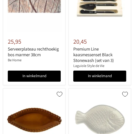
25,95
20,45
Serveerplateau rechthoekig
Premium Line
bos marmer 38cm
kaasmessenset Black
Stonewash (set van 3)
Be Home
Laguiole Style de Vie
In winkelmand
In winkelmand