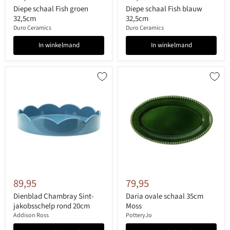
Diepe schaal Fish groen
Diepe schaal Fish blauw
32,5cm
32,5cm
Duro Ceramics
Duro Ceramics
In winkelmand
In winkelmand
89,95
79,95
Dienblad Chambray Sint-
Daria ovale schaal 35cm
jakobsschelp rond 20cm
Moss
Addison Ross
PotteryJo