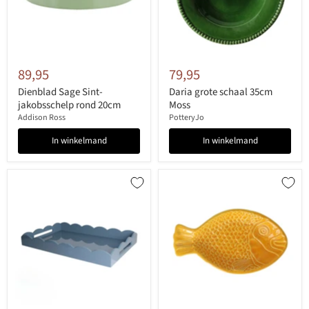
89,95
79,95
Dienblad Sage Sint-
Daria grote schaal 35cm
jakobsschelp rond 20cm
Moss
Addison Ross
PotteryJo
In winkelmand
In winkelmand