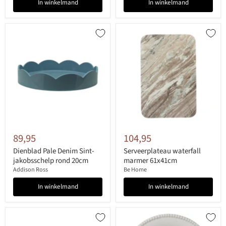
In winkelmand
In winkelmand
89,95
104,95
Dienblad Pale Denim Sint-
Serveerplateau waterfall
jakobsschelp rond 20cm
marmer 61x41cm
Addison Ross
Be Home
In winkelmand
In winkelmand