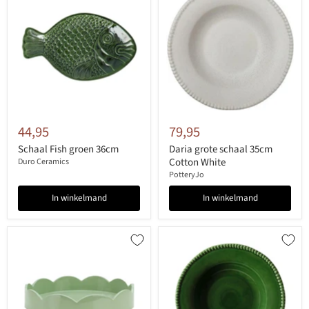
44,95
79,95
Schaal Fish groen 36cm
Daria grote schaal 35cm
Cotton White
Duro Ceramics
PotteryJo
In winkelmand
In winkelmand