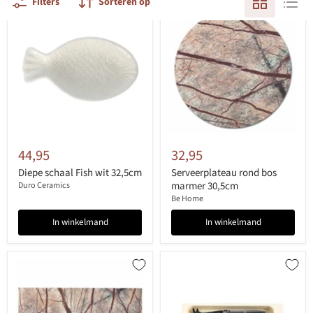
Filters
Sorteren op
44,95
32,95
Diepe schaal Fish wit 32,5cm
Serveerplateau rond bos
marmer 30,5cm
Duro Ceramics
Be Home
In winkelmand
In winkelmand