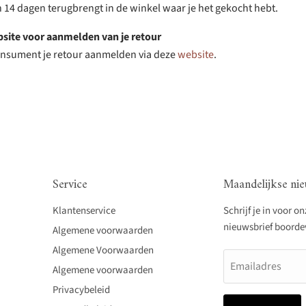
n 14 dagen terugbrengt in de winkel waar je het gekocht hebt.
bsite voor aanmelden van je retour
consument je retour aanmelden via deze
website
.
Service
Maandelijkse nie
Klantenservice
Schrijf je in voor o
nieuwsbrief boordevo
Algemene voorwaarden
Algemene Voorwaarden
Emailadres
Algemene voorwaarden
Privacybeleid