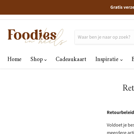
Gratis verz
Home
Shop
Cadeaukaart
Inspiratie
Ret
Retourbeleid
Voldoet je be
meerdere arti