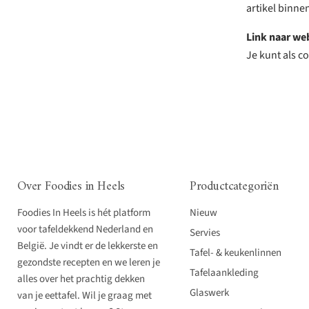
artikel binne
Link naar we
Je kunt als 
Over Foodies in Heels
Productcategoriën
Foodies In Heels is hét platform
Nieuw
voor tafeldekkend Nederland en
Servies
België. Je vindt er de lekkerste en
Tafel- & keukenlinnen
gezondste recepten en we leren je
Tafelaankleding
alles over het prachtig dekken
Glaswerk
van je eettafel. Wil je graag met