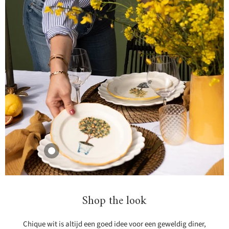
Dinerbord Oyster
28cm white
Shop the look
Mateus
38,95
View product
Chique wit is altijd een goed idee voor een geweldig diner,