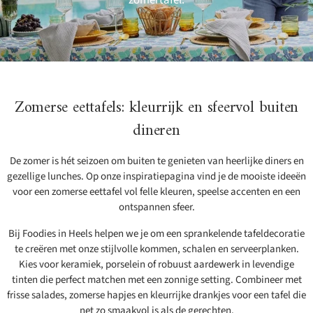
zomertafel.
Zomerse eettafels: kleurrijk en sfeervol buiten
dineren
De zomer is hét seizoen om buiten te genieten van heerlijke diners en
gezellige lunches. Op onze inspiratiepagina vind je de mooiste ideeën
voor een zomerse eettafel vol felle kleuren, speelse accenten en een
ontspannen sfeer.
Bij Foodies in Heels helpen we je om een sprankelende tafeldecoratie
te creëren met onze stijlvolle kommen, schalen en serveerplanken.
Kies voor keramiek, porselein of robuust aardewerk in levendige
tinten die perfect matchen met een zonnige setting. Combineer met
frisse salades, zomerse hapjes en kleurrijke drankjes voor een tafel die
net zo smaakvol is als de gerechten.