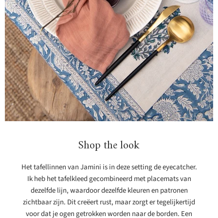
Kom Oyster 18cm
plum
Mateus
41,45
Bekijk product
Shop the look
Het tafellinnen van Jamini is in deze setting de eyecatcher.
Ik heb het tafelkleed gecombineerd met placemats van
dezelfde lijn, waardoor dezelfde kleuren en patronen
zichtbaar zijn. Dit creëert rust, maar zorgt er tegelijkertijd
voor dat je ogen getrokken worden naar de borden. Een