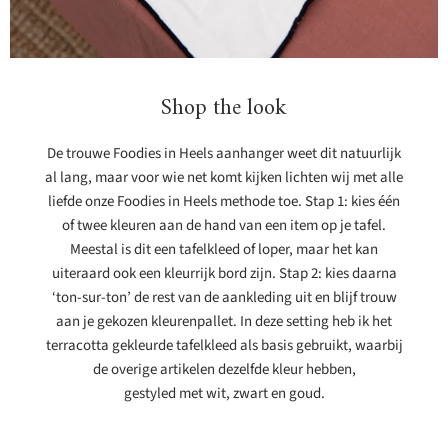
Shop the look
De trouwe Foodies in Heels aanhanger weet dit natuurlijk
al lang, maar voor wie net komt kijken lichten wij met alle
liefde onze Foodies in Heels methode toe. Stap 1: kies één
of twee kleuren aan de hand van een item op je tafel.
Meestal is dit een tafelkleed of loper, maar het kan
uiteraard ook een kleurrijk bord zijn. Stap 2: kies daarna
‘ton-sur-ton’ de rest van de aankleding uit en blijf trouw
aan je gekozen kleurenpallet. In deze setting heb ik het
terracotta gekleurde tafelkleed als basis gebruikt, waarbij
de overige artikelen dezelfde kleur hebben,
gestyled met wit, zwart en goud.