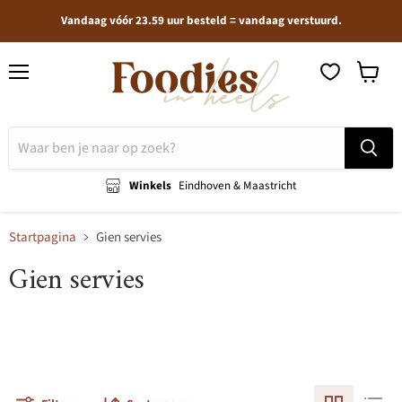
Vandaag vóór 23.59 uur besteld = vandaag verstuurd.
Menu
Winkel
bekijken
Winkels
Eindhoven & Maastricht
Startpagina
Gien servies
Gien servies