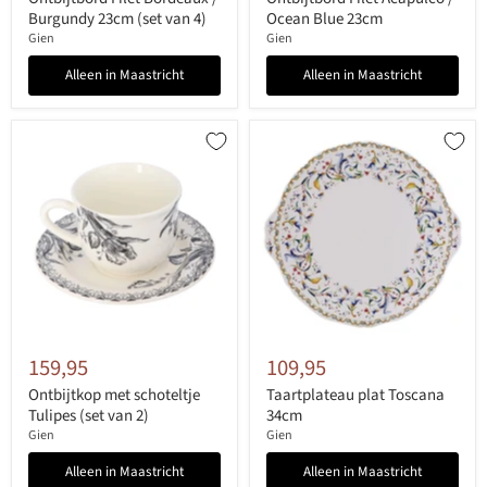
Burgundy 23cm (set van 4)
Ocean Blue 23cm
Gien
Gien
Alleen in Maastricht
Alleen in Maastricht
159,95
109,95
Ontbijtkop met schoteltje
Taartplateau plat Toscana
Tulipes (set van 2)
34cm
Gien
Gien
Alleen in Maastricht
Alleen in Maastricht