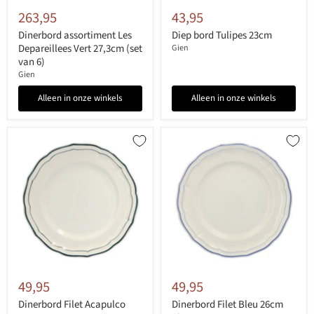
263,95
43,95
Dinerbord assortiment Les
Diep bord Tulipes 23cm
Depareillees Vert 27,3cm (set
Gien
van 6)
Gien
Alleen in onze winkels
Alleen in onze winkels
49,95
49,95
Dinerbord Filet Acapulco
Dinerbord Filet Bleu 26cm