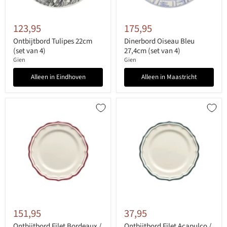
123,95
175,95
Ontbijtbord Tulipes 22cm
Dinerbord Oiseau Bleu
(set van 4)
27,4cm (set van 4)
Gien
Gien
Alleen in Eindhoven
Alleen in Maastricht
151,95
37,95
Ontbijtbord Filet Bordeaux /
Ontbijtbord Filet Acapulco /