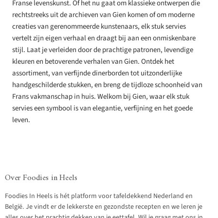
Franse levenskunst. Of het nu gaat om klassieke ontwerpen die
rechtstreeks uit de archieven van Gien komen of om moderne
creaties van gerenommeerde kunstenaars, elk stuk servies
vertelt zijn eigen verhaal en draagt bij aan een onmiskenbare
stijl. Laat je verleiden door de prachtige patronen, levendige
kleuren en betoverende verhalen van Gien. Ontdek het
assortiment, van verfijnde dinerborden tot uitzonderlijke
handgeschilderde stukken, en breng de tijdloze schoonheid van
Frans vakmanschap in huis. Welkom bij Gien, waar elk stuk
servies een symbool is van elegantie, verfijning en het goede
leven.
Over Foodies in Heels
Foodies In Heels is hét platform voor tafeldekkend Nederland en
België. Je vindt er de lekkerste en gezondste recepten en we leren je
alles over het prachtig dekken van je eettafel. Wil je graag met ons in