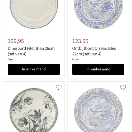
199,95
123,95
Dinerbord Filet Bleu 26cm
Ontbijtbord Oiseau Bleu
(set van 4)
22cm (set van 4)
Gien
Gien
In winkelmand
In winkelmand