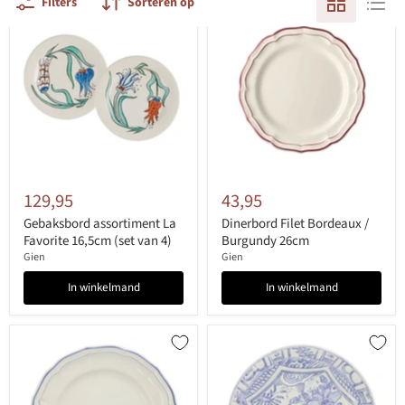
Filters
Sorteren op
129,95
43,95
Gebaksbord assortiment La
Dinerbord Filet Bordeaux /
Favorite 16,5cm (set van 4)
Burgundy 26cm
Gien
Gien
In winkelmand
In winkelmand