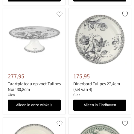
277,95
175,95
Taartplateau op voet Tulipes
Dinerbord Tulipes 27,4cm
Noir 30,8cm
(set van 4)
Gien
Gien
Alleen in onze winkels
Alleen in Eindhoven