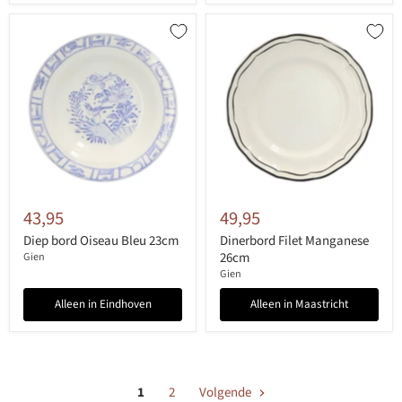
43,95
49,95
Diep bord Oiseau Bleu 23cm
Dinerbord Filet Manganese
26cm
Gien
Gien
Alleen in Eindhoven
Alleen in Maastricht
1
2
Volgende