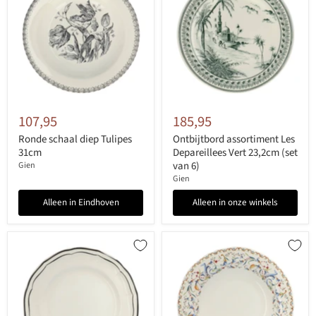
107,95
185,95
Ronde schaal diep Tulipes
Ontbijtbord assortiment Les
31cm
Depareillees Vert 23,2cm (set
van 6)
Gien
Gien
Alleen in Eindhoven
Alleen in onze winkels