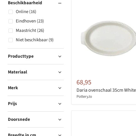
Beschikbaarheid
Online (16)
Eindhoven (23)
Maastricht (26)
Niet beschikbaar (9)
Producttype
Materiaal
68,95
Merk
Daria ovenschaal 35cm White
PotteryJo
Prijs
Doorsnede
Breedte in cm