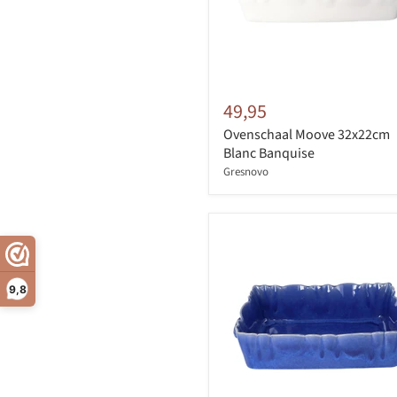
49,95
Ovenschaal Moove 32x22cm
Blanc Banquise
Gresnovo
9,8