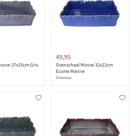
49,95
oove 37x25cm Gris
Ovenschaal Moove 32x22cm
Ecume Marine
Gresnovo