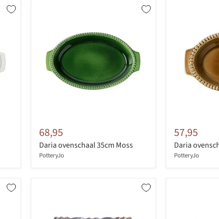
68,95
57,95
Daria ovenschaal 35cm Moss
Daria ovensc
PotteryJo
PotteryJo