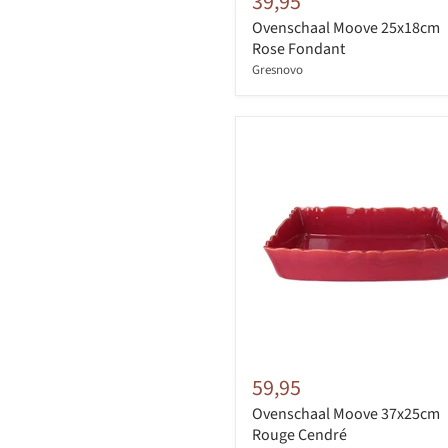
39,95
Ovenschaal Moove 25x18cm
Rose Fondant
Gresnovo
59,95
Ovenschaal Moove 37x25cm
Rouge Cendré