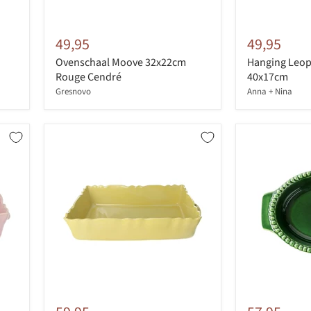
49,95
49,95
Ovenschaal Moove 32x22cm
Hanging Leop
Rouge Cendré
40x17cm
Gresnovo
Anna + Nina