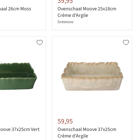
39,95
haal 26cm Moss
Ovenschaal Moove 25x18cm
Crème d'Argile
Gresnovo
59,95
oove 37x25cm Vert
Ovenschaal Moove 37x25cm
Crème d'Argile