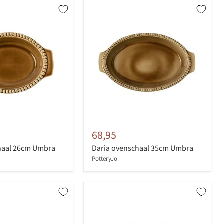
68,95
haal 26cm Umbra
Daria ovenschaal 35cm Umbra
PotteryJo