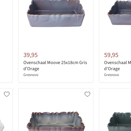
39,95
59,95
Ovenschaal Moove 25x18cm Gris
Ovenschaal M
d'Orage
d'Orage
Gresnovo
Gresnovo