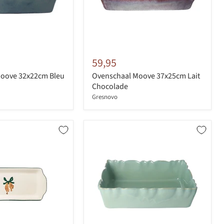
59,95
oove 32x22cm Bleu
Ovenschaal Moove 37x25cm Lait
Chocolade
Gresnovo