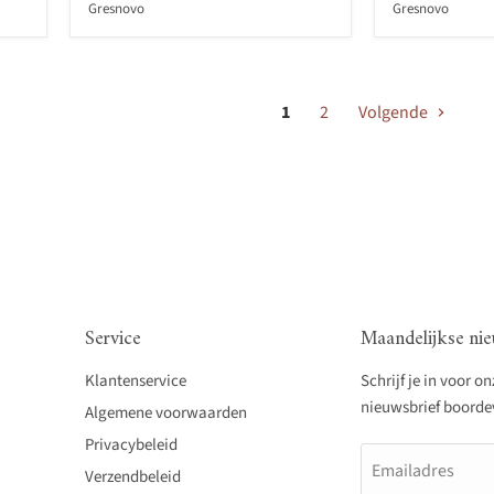
Gresnovo
Gresnovo
1
2
Volgende
Service
Maandelijkse nie
Klantenservice
Schrijf je in voor o
nieuwsbrief boordevo
Algemene voorwaarden
Privacybeleid
Emailadres
Verzendbeleid