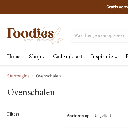
Gratis verz
Home
Shop
Cadeaukaart
Inspiratie
Startpagina
Ovenschalen
Ovenschalen
Filters
Sorteren op