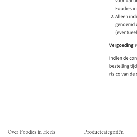
voor dat d
Foodies in
Alleen ind
genoemd on
(eventueel
Vergoeding 
Indien de con
bestelling ti
risico van d
Over Foodies in Heels
Productcategoriën