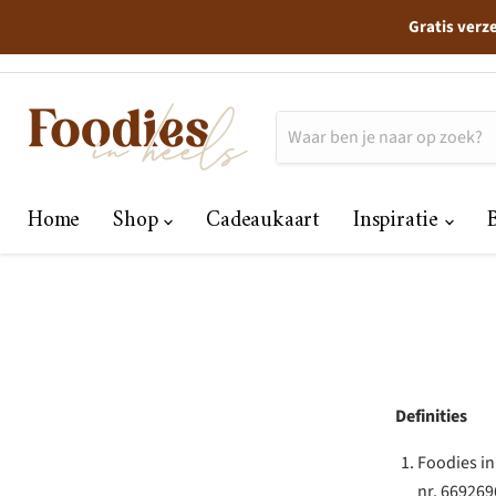
Gratis verz
Home
Shop
Cadeaukaart
Inspiratie
Definities
Foodies in
nr. 669269