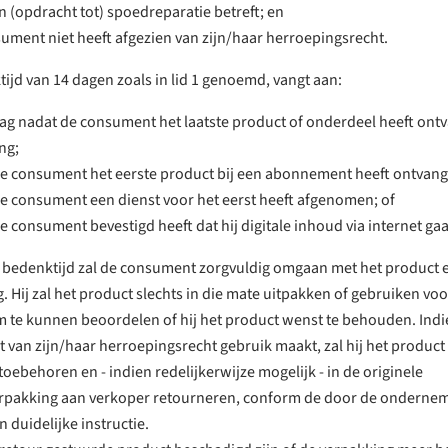
n (opdracht tot) spoedreparatie betreft; en
ument niet heeft afgezien van zijn/haar herroepingsrecht.
ijd van 14 dagen zoals in lid 1 genoemd, vangt aan:
ag nadat de consument het laatste product of onderdeel heeft ont
ng;
e consument het eerste product bij een abonnement heeft ontvang
e consument een dienst voor het eerst heeft afgenomen; of
e consument bevestigd heeft dat hij digitale inhoud via internet ga
 bedenktijd zal de consument zorgvuldig omgaan met het product 
. Hij zal het product slechts in die mate uitpakken of gebruiken voo
m te kunnen beoordelen of hij het product wenst te behouden. Indi
van zijn/haar herroepingsrecht gebruik maakt, zal hij het product 
toebehoren en - indien redelijkerwijze mogelijk - in de originele
rpakking aan verkoper retourneren, conform de door de ondernem
n duidelijke instructie.