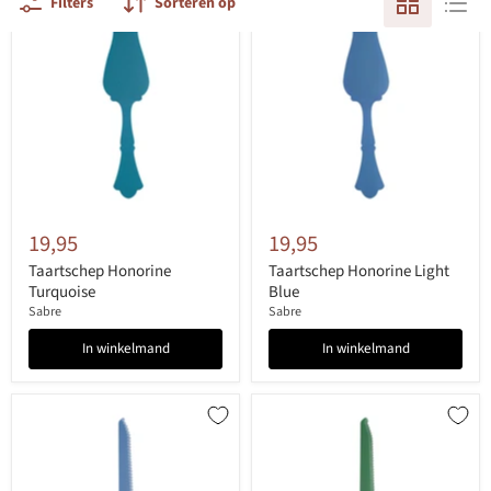
Filters
Sorteren op
19,95
19,95
Taartschep Honorine
Taartschep Honorine Light
Turquoise
Blue
Sabre
Sabre
In winkelmand
In winkelmand