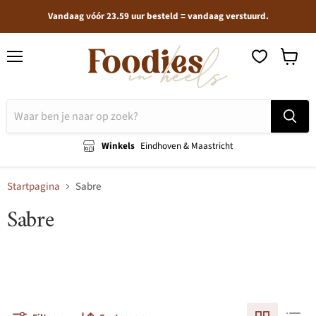
Vandaag vóór 23.59 uur besteld = vandaag verstuurd.
Menu
Winkel
bekijken
Winkels
Eindhoven & Maastricht
Startpagina
Sabre
Sabre