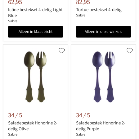
62,95
82,95
Icône bestekset 4-delig Light
Tortue bestekset 4-delig
Blue
Sabre
Sabre
Alleen in Maastricht
Alleen in onze winkels
34,45
34,45
Saladebestek Honorine 2-
Saladebestek Honorine 2-
delig Olive
delig Purple
Sabre
Sabre