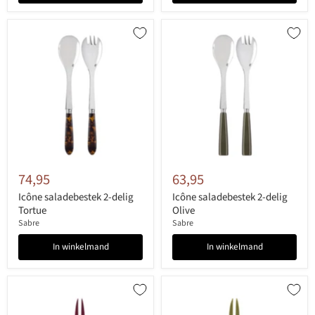
74,95
63,95
Icône saladebestek 2-delig
Icône saladebestek 2-delig
Tortue
Olive
Sabre
Sabre
In winkelmand
In winkelmand