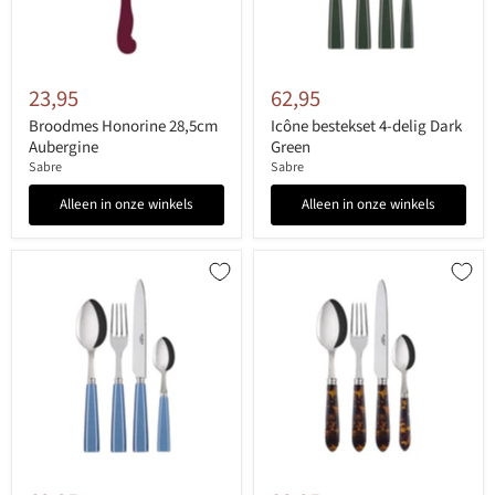
23,95
62,95
Broodmes Honorine 28,5cm
Icône bestekset 4-delig Dark
Aubergine
Green
Sabre
Sabre
Alleen in onze winkels
Alleen in onze winkels