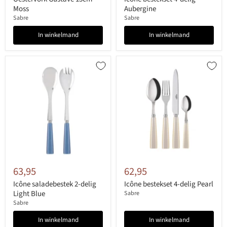
Moss
Aubergine
Sabre
Sabre
In winkelmand
In winkelmand
63,95
62,95
Icône saladebestek 2-delig
Icône bestekset 4-delig Pearl
Light Blue
Sabre
Sabre
In winkelmand
In winkelmand