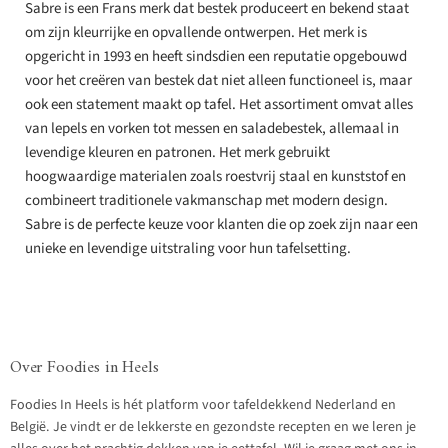
Sabre is een Frans merk dat bestek produceert en bekend staat
om zijn kleurrijke en opvallende ontwerpen. Het merk is
opgericht in 1993 en heeft sindsdien een reputatie opgebouwd
voor het creëren van bestek dat niet alleen functioneel is, maar
ook een statement maakt op tafel. Het assortiment omvat alles
van lepels en vorken tot messen en saladebestek, allemaal in
levendige kleuren en patronen. Het merk gebruikt
hoogwaardige materialen zoals roestvrij staal en kunststof en
combineert traditionele vakmanschap met modern design.
Sabre is de perfecte keuze voor klanten die op zoek zijn naar een
unieke en levendige uitstraling voor hun tafelsetting.
Over Foodies in Heels
Foodies In Heels is hét platform voor tafeldekkend Nederland en
België. Je vindt er de lekkerste en gezondste recepten en we leren je