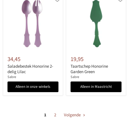
34,45
19,95
Saladebestek Honorine 2-
Taartschep Honorine
delig Lilac
Garden Green
Sabre
Sabre
Alleen in onze winkels
Alleen in Maastricht
1
2
Volgende