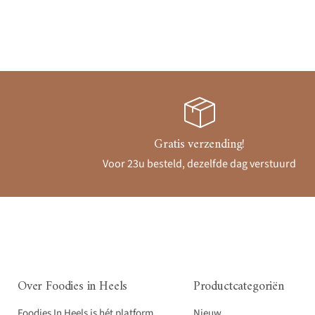
Gratis verzending!
Voor 23u besteld, dezelfde dag verstuurd
Over Foodies in Heels
Productcategoriën
Foodies In Heels is hét platform
Nieuw