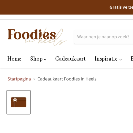
Gratis verz
Home
Shop
Cadeaukaart
Inspiratie
Startpagina
Cadeaukaart Foodies in Heels