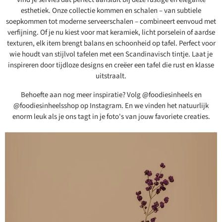
esthetiek. Onze collectie kommen en schalen – van subtiele
soepkommen tot moderne serveerschalen – combineert eenvoud met
verfijning. Of je nu kiest voor mat keramiek, licht porselein of aardse
texturen, elk item brengt balans en schoonheid op tafel. Perfect voor
wie houdt van stijlvol tafelen met een Scandinavisch tintje. Laat je
inspireren door tijdloze designs en creëer een tafel die rust en klasse
uitstraalt.
Behoefte aan nog meer inspiratie? Volg @foodiesinheels en
@foodiesinheelsshop op Instagram. En we vinden het natuurlijk
enorm leuk als je ons tagt in je foto's van jouw favoriete creaties.