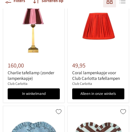
Filters
Sorteren op
160,00
49,95
Charlie tafellamp (zonder
Coral lampenkapje voor
lampenkapje)
Club Carlotta tafellampen
Club Carlotta
Club Carlotta
In winkelmand
Alleen in onze winkels