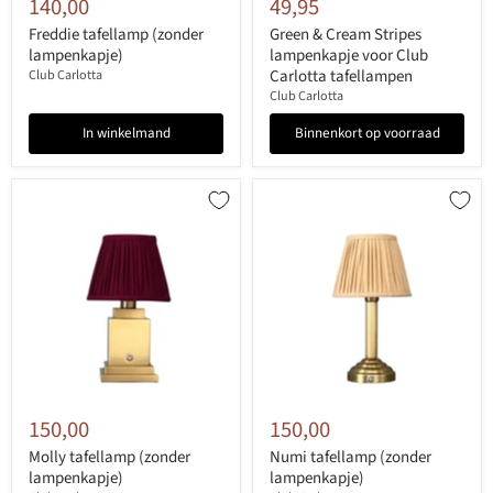
140,00
49,95
Freddie tafellamp (zonder
Green & Cream Stripes
lampenkapje)
lampenkapje voor Club
Carlotta tafellampen
Club Carlotta
Club Carlotta
In winkelmand
Binnenkort op voorraad
150,00
150,00
Molly tafellamp (zonder
Numi tafellamp (zonder
lampenkapje)
lampenkapje)