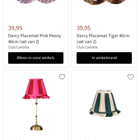
39,95
39,95
Darcy Placemat Pink Peony
Darcy Placemat Tiger 40cm
40cm (set van 2)
(set van 2)
Club Carlotta
Club Carlotta
Alleen in onze winkels
In winkelmand