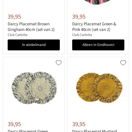
39,95
39,95
Darcy Placemat Brown
Darcy Placemat Green &
Gingham 40cm (set van 2)
Pink 40cm (set van 2)
Club Carlotta
Club Carlotta
In winkelmand
Alleen in Eindhoven
39,95
39,95
Darcy Placemat Green
Darcy Placemat Mustard