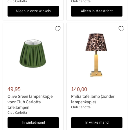
Club Carlotta
Club Carlotta
Alleen in onze winkels
Alleen in Maastricht
49,95
140,00
Olive Green lampenkapje
Philia tafellamp (zonder
voor Club Carlotta
lampenkapje)
tafellampen
Club Carlotta
Club Carlotta
In winkelmand
In winkelmand