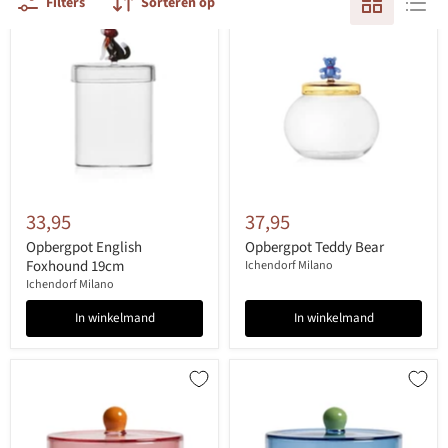
Filters
Sorteren op
33,95
37,95
Opbergpot English
Opbergpot Teddy Bear
Foxhound 19cm
Ichendorf Milano
Ichendorf Milano
In winkelmand
In winkelmand