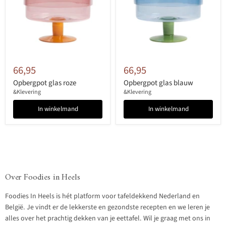
66,95
66,95
Opbergpot glas roze
Opbergpot glas blauw
&Klevering
&Klevering
In winkelmand
In winkelmand
Over Foodies in Heels
Foodies In Heels is hét platform voor tafeldekkend Nederland en
België. Je vindt er de lekkerste en gezondste recepten en we leren je
alles over het prachtig dekken van je eettafel. Wil je graag met ons in