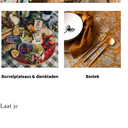
Borrelplateaus & dienbladen
Bestek
Laat je