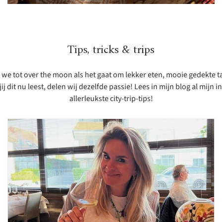
Tips, tricks & trips
jn we tot over the moon als het gaat om lekker eten, mooie gedekte 
 dit nu leest, delen wij dezelfde passie! Lees in mijn blog al mijn i
allerleukste city-trip-tips!