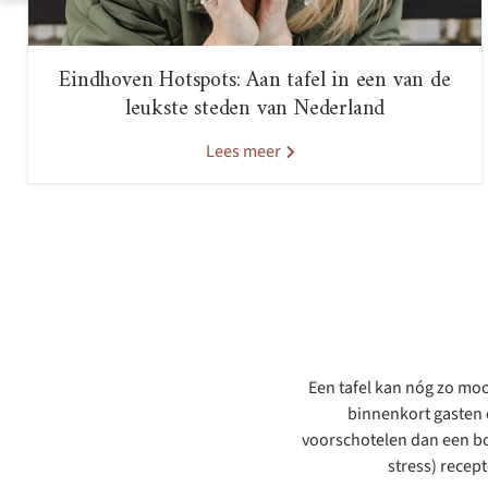
Eindhoven Hotspots: Aan tafel in een van de
leukste steden van Nederland
Lees meer
Een tafel kan nóg zo mooi
binnenkort gasten o
voorschotelen dan een bo
stress) recep