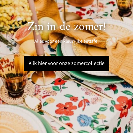
Zin in de zomer!
Alles voor een kleurrijke eettafel
Klik hier voor onze zomercollectie