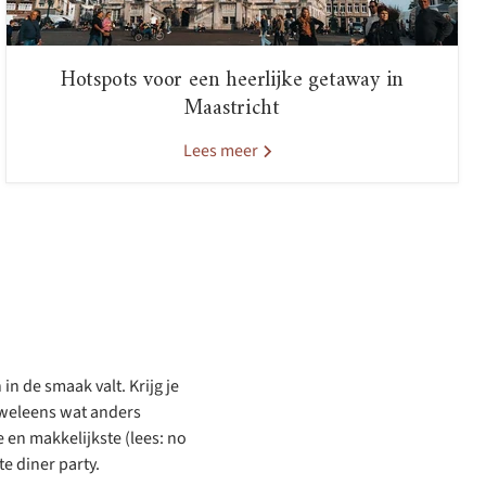
Hotspots voor een heerlijke getaway in
Maastricht
Lees meer
in de smaak valt. Krijg je
n weleens wat anders
en makkelijkste (lees: no
e diner party.