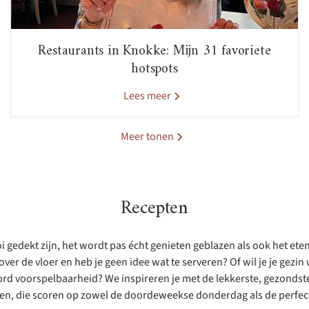
Restaurants in Knokke: Mijn 31 favoriete
hotspots
Lees meer
Meer tonen
Recepten
 gedekt zijn, het wordt pas écht genieten geblazen als ook het eten 
ver de vloer en heb je geen idee wat te serveren? Of wil je je gezi
rd voorspelbaarheid? We inspireren je met de lekkerste, gezondste 
ten, die scoren op zowel de doordeweekse donderdag als de perfect