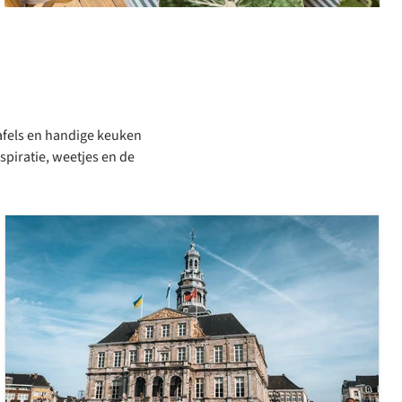
tafels en handige keuken
nspiratie, weetjes en de