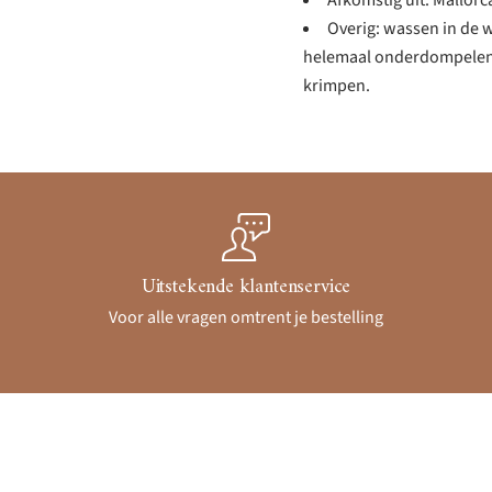
Afkomstig uit: Mallorc
Overig: wassen in de 
helemaal onderdompelen 
krimpen.
Uitstekende klantenservice
Voor alle vragen omtrent je bestelling