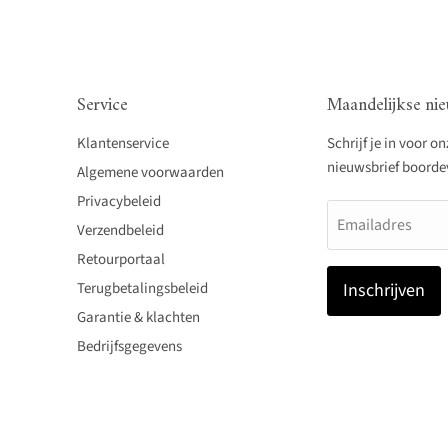
Service
Maandelijkse nie
Klantenservice
Schrijf je in voor o
nieuwsbrief boordevo
Algemene voorwaarden
Privacybeleid
Emailadres
Verzendbeleid
Retourportaal
Terugbetalingsbeleid
Inschrijven
Garantie & klachten
Bedrijfsgegevens