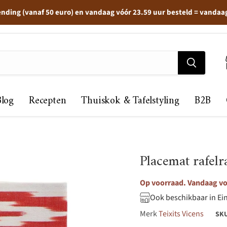
ending (vanaf 50 euro) en vandaag vóór 23.59 uur besteld = vandaa
Blog
Recepten
Thuiskok & Tafelstyling
B2B
Placemat rafel
Op voorraad. Vandaag voo
Ook beschikbaar in Ei
Merk
Teixits Vicens
SK