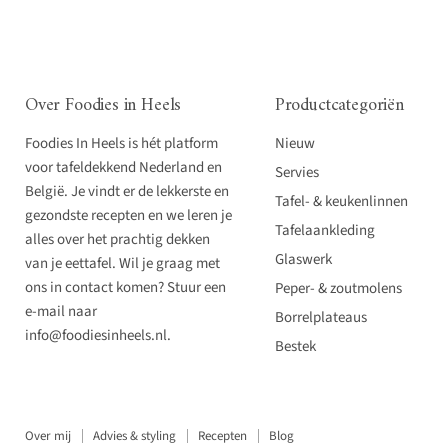
Over Foodies in Heels
Productcategoriën
Foodies In Heels is hét platform
Nieuw
voor tafeldekkend Nederland en
Servies
België. Je vindt er de lekkerste en
Tafel- & keukenlinnen
gezondste recepten en we leren je
Tafelaankleding
alles over het prachtig dekken
Glaswerk
van je eettafel. Wil je graag met
ons in contact komen? Stuur een
Peper- & zoutmolens
e-mail naar
Borrelplateaus
info@foodiesinheels.nl.
Bestek
Over mij
Advies & styling
Recepten
Blog