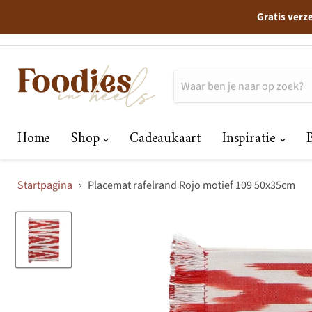
Gratis verz
Home
Shop
Cadeaukaart
Inspiratie
Startpagina
Placemat rafelrand Rojo motief 109 50x35cm