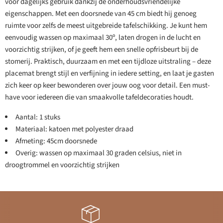
voor dagelijks gebruik dankzij de onderhoudsvriendelijke
eigenschappen. Met een doorsnede van 45 cm biedt hij genoeg
ruimte voor zelfs de meest uitgebreide tafelschikking. Je kunt hem
eenvoudig wassen op maximaal 30º, laten drogen in de lucht en
voorzichtig strijken, of je geeft hem een snelle opfrisbeurt bij de
stomerij. Praktisch, duurzaam en met een tijdloze uitstraling – deze
placemat brengt stijl en verfijning in iedere setting, en laat je gasten
zich keer op keer bewonderen over jouw oog voor detail. Een must-
have voor iedereen die van smaakvolle tafeldecoraties houdt.
Aantal: 1 stuks
Materiaal: katoen met polyester draad
Afmeting: 45cm doorsnede
Overig: wassen op maximaal 30 graden celsius, niet in
droogtrommel en voorzichtig strijken