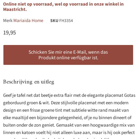
Online niet op voorraad, wel op voorraad in onze winkel in
Maastricht.
Merk
Mariaida Home
SKU
FH3354
Huidige prijs
19,95
Schicken Sie mir eine E-Mail, wenn das
Produkt online verfügbar ist.
Beschrijving en uitleg
Geef je tafel net dat beetje extra flair met de elegante placemat Gotas
geborduurd groen & wit. Deze stijlvolle placemat met een modern
design en een frisse groene tint met subtiele witte rand maakt van
elke maaltijd een bijzondere gelegenheid, of je nu binnen dineert of
buiten onder de zon geniet. Gemaakt van een hoogwaardige mix van
linnen en katoen voelt hij niet alleen luxe aan, maar is hij ook perfect