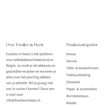
Over Foodies in Heels
Productcategoriën
Foodies In Heels is hét platform
Nieuw
voor tafeldekkend Nederland en
Servies
België. Je vindt er de lekkerste en
Tafel- & keukenlinnen
gezondste recepten en we leren je
Tafelaankleding
alles over het prachtig dekken
Glaswerk
van je eettafel. Wil je graag met
ons in contact komen? Stuur een
Peper- & zoutmolens
e-mail naar
Borrelplateaus
info@foodiesinheels.nl.
Bestek