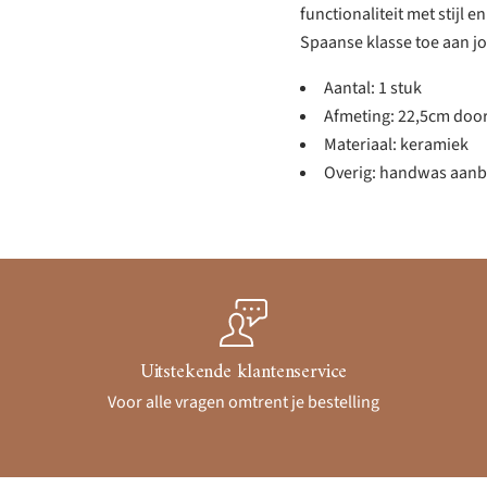
functionaliteit met stijl 
Spaanse klasse toe aan jo
Aantal: 1 stuk
Afmeting: 22,5cm doo
Materiaal: keramiek
Overig: handwas aanbe
Uitstekende klantenservice
Voor alle vragen omtrent je bestelling