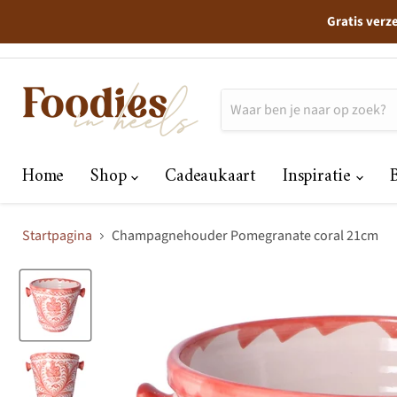
Gratis verz
Home
Shop
Cadeaukaart
Inspiratie
Startpagina
Champagnehouder Pomegranate coral 21cm