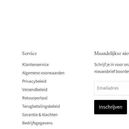
Service
Maandelijkse nie
Klantenservice
Schrijf je in voor o
nieuwsbrief boordevo
Algemene voorwaarden
Privacybeleid
Emailadres
Verzendbeleid
Retourportaal
Terugbetalingsbeleid
Inschrijven
Garantie & klachten
Bedrijfsgegevens