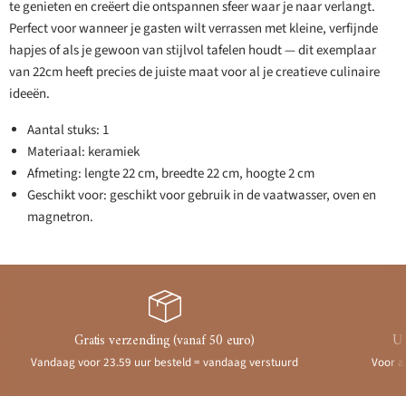
te genieten en creëert die ontspannen sfeer waar je naar verlangt.
Perfect voor wanneer je gasten wilt verrassen met kleine, verfijnde
hapjes of als je gewoon van stijlvol tafelen houdt — dit exemplaar
van 22cm heeft precies de juiste maat voor al je creatieve culinaire
ideeën.
Aantal stuks: 1
Materiaal: keramiek
Afmeting: lengte 22 cm, breedte 22 cm, hoogte 2 cm
Geschikt voor: geschikt voor gebruik in de vaatwasser, oven en
magnetron.
Gratis verzending (vanaf 50 euro)
Ui
Vandaag voor 23.59 uur besteld = vandaag verstuurd
Voor a