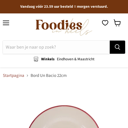
Vandaag vóór 23.59 uur besteld = morgen verstuurd.
Menu
Winkel
bekijken
Winkels
Eindhoven & Maastricht
Startpagina
Bord Un Bacio 22cm