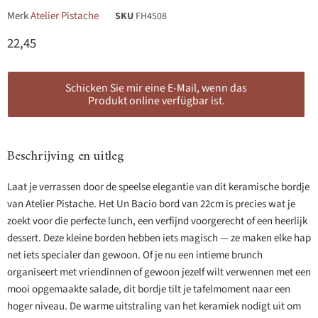
Merk
Atelier Pistache
SKU
FH4508
Huidige prijs
22,45
Schicken Sie mir eine E-Mail, wenn das
Produkt online verfügbar ist.
Beschrijving en uitleg
Laat je verrassen door de speelse elegantie van dit keramische bordje
van Atelier Pistache. Het Un Bacio bord van 22cm is precies wat je
zoekt voor die perfecte lunch, een verfijnd voorgerecht of een heerlijk
dessert. Deze kleine borden hebben iets magisch — ze maken elke hap
net iets specialer dan gewoon. Of je nu een intieme brunch
organiseert met vriendinnen of gewoon jezelf wilt verwennen met een
mooi opgemaakte salade, dit bordje tilt je tafelmoment naar een
hoger niveau. De warme uitstraling van het keramiek nodigt uit om