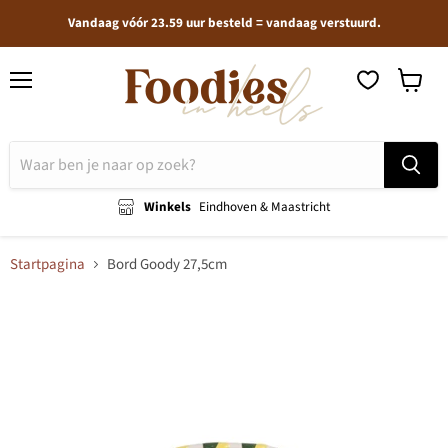
Vandaag vóór 23.59 uur besteld = vandaag verstuurd.
Menu
Winkel
bekijken
Winkels
Eindhoven & Maastricht
Startpagina
Bord Goody 27,5cm