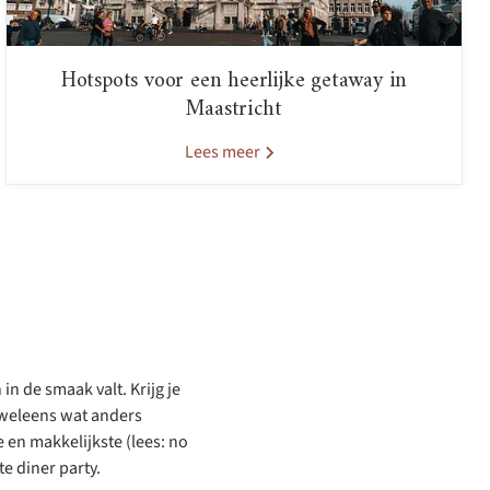
Hotspots voor een heerlijke getaway in
Maastricht
Lees meer
in de smaak valt. Krijg je
n weleens wat anders
en makkelijkste (lees: no
e diner party.