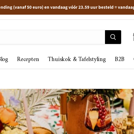
ending (vanaf 50 euro) en vandaag vóór 23.59 uur besteld = vandaa
Blog
Recepten
Thuiskok & Tafelstyling
B2B