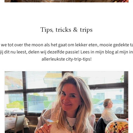
Tips, tricks & trips
jn we tot over the moon als het gaat om lekker eten, mooie gedekte 
 dit nu leest, delen wij dezelfde passie! Lees in mijn blog al mijn i
allerleukste city-trip-tips!