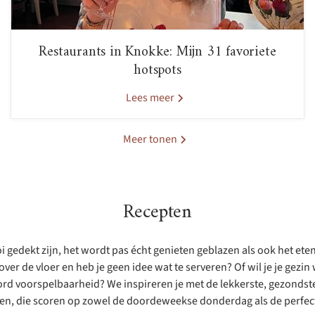
Restaurants in Knokke: Mijn 31 favoriete
hotspots
Lees meer
Meer tonen
Recepten
 gedekt zijn, het wordt pas écht genieten geblazen als ook het eten 
ver de vloer en heb je geen idee wat te serveren? Of wil je je gezi
rd voorspelbaarheid? We inspireren je met de lekkerste, gezondste 
ten, die scoren op zowel de doordeweekse donderdag als de perfect