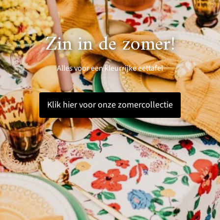
Zin in de zomer!
Alles voor een kleurrijke eettafel
Klik hier voor onze zomercollectie