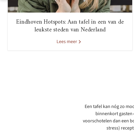
Eindhoven Hotspots: Aan tafel in een van de
leukste steden van Nederland
Lees meer
Een tafel kan nóg zo mooi
binnenkort gasten o
voorschotelen dan een bo
stress) recep