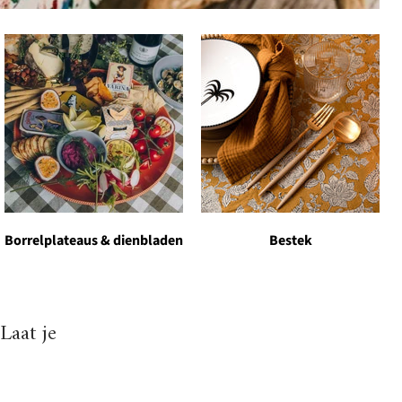
Borrelplateaus & dienbladen
Bestek
Laat je