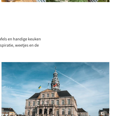
tafels en handige keuken
nspiratie, weetjes en de