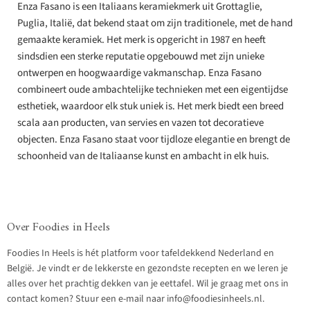
Enza Fasano is een Italiaans keramiekmerk uit Grottaglie,
Puglia, Italië, dat bekend staat om zijn traditionele, met de hand
gemaakte keramiek. Het merk is opgericht in 1987 en heeft
sindsdien een sterke reputatie opgebouwd met zijn unieke
ontwerpen en hoogwaardige vakmanschap. Enza Fasano
combineert oude ambachtelijke technieken met een eigentijdse
esthetiek, waardoor elk stuk uniek is. Het merk biedt een breed
scala aan producten, van servies en vazen tot decoratieve
objecten. Enza Fasano staat voor tijdloze elegantie en brengt de
schoonheid van de Italiaanse kunst en ambacht in elk huis.
Over Foodies in Heels
Foodies In Heels is hét platform voor tafeldekkend Nederland en
België. Je vindt er de lekkerste en gezondste recepten en we leren je
alles over het prachtig dekken van je eettafel. Wil je graag met ons in
contact komen? Stuur een e-mail naar info@foodiesinheels.nl.