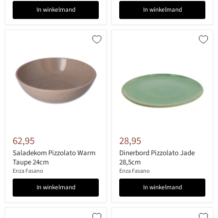
In winkelmand
In winkelmand
62,95
28,95
Saladekom Pizzolato Warm
Dinerbord Pizzolato Jade
Taupe 24cm
28,5cm
Enza Fasano
Enza Fasano
In winkelmand
In winkelmand