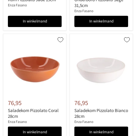
31,5cm
Enza Fasano
Enza Fasano
In winkelmand
In winkelmand
76,95
76,95
Saladekom Pizzolato Coral
Saladekom Pizzolato Bianco
28cm
28cm
Enza Fasano
Enza Fasano
In winkelmand
In winkelmand