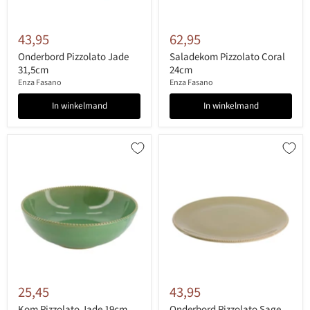
43,95
62,95
Onderbord Pizzolato Jade
Saladekom Pizzolato Coral
31,5cm
24cm
Enza Fasano
Enza Fasano
In winkelmand
In winkelmand
25,45
43,95
Kom Pizzolato Jade 19cm
Onderbord Pizzolato Sage