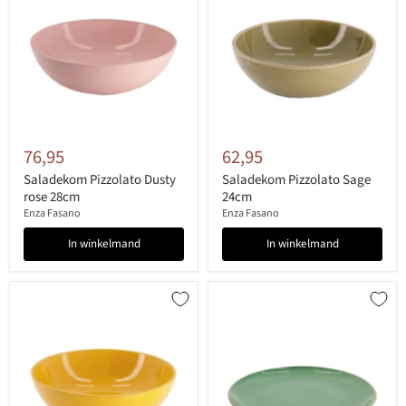
76,95
62,95
Saladekom Pizzolato Dusty
Saladekom Pizzolato Sage
rose 28cm
24cm
Enza Fasano
Enza Fasano
In winkelmand
In winkelmand