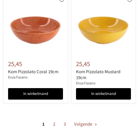
25,45
25,45
Kom Pizzolato Coral 19cm
Kom Pizzolato Mustard
19cm
Enza Fasano
Enza Fasano
In winkelmand
In winkelmand
1
2
3
Volgende