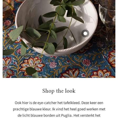
Saladekom
Pizzolato Bianco
28cm
Enza Fasano
76,95
Bekijk product
Shop the look
Ook hier is de eye-catcher het tafelkleed. Deze keer een
prachtige blauwe kleur. Ik vind het heel goed werken met
de licht blauwe borden uit Puglia. Het versterkt het