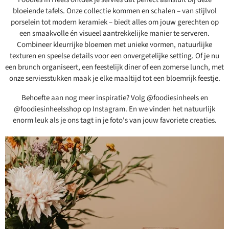
bloeiende tafels. Onze collectie kommen en schalen – van stijlvol
porselein tot modern keramiek – biedt alles om jouw gerechten op
een smaakvolle én visueel aantrekkelijke manier te serveren.
Combineer kleurrijke bloemen met unieke vormen, natuurlijke
texturen en speelse details voor een onvergetelijke setting. Of je nu
een brunch organiseert, een feestelijk diner of een zomerse lunch, met
onze serviesstukken maak je elke maaltijd tot een bloemrijk feestje.
Behoefte aan nog meer inspiratie? Volg @foodiesinheels en
@foodiesinheelsshop op Instagram. En we vinden het natuurlijk
enorm leuk als je ons tagt in je foto's van jouw favoriete creaties.