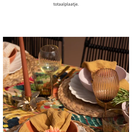
totaalplaatje.