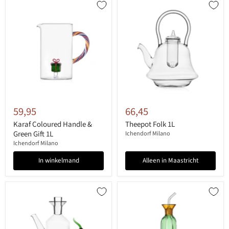
59,95
66,45
Karaf Coloured Handle &
Theepot Folk 1L
Green Gift 1L
Ichendorf Milano
Ichendorf Milano
In winkelmand
Alleen in Maastricht