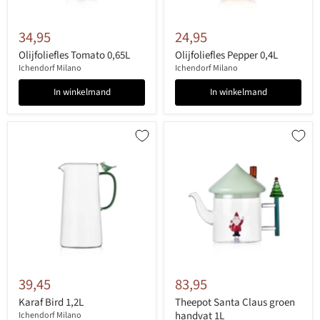
34,95
24,95
Olijfoliefles Tomato 0,65L
Olijfoliefles Pepper 0,4L
Ichendorf Milano
Ichendorf Milano
In winkelmand
In winkelmand
39,45
83,95
Karaf Bird 1,2L
Theepot Santa Claus groen
handvat 1L
Ichendorf Milano