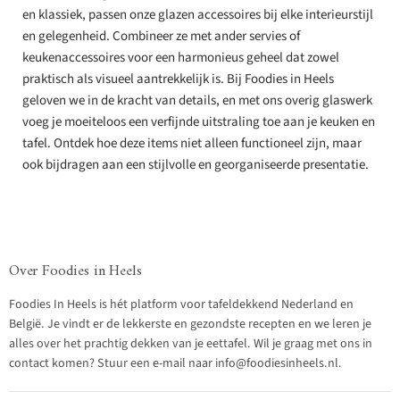
en klassiek, passen onze glazen accessoires bij elke interieurstijl
en gelegenheid. Combineer ze met ander servies of
keukenaccessoires voor een harmonieus geheel dat zowel
praktisch als visueel aantrekkelijk is. Bij Foodies in Heels
geloven we in de kracht van details, en met ons overig glaswerk
voeg je moeiteloos een verfijnde uitstraling toe aan je keuken en
tafel. Ontdek hoe deze items niet alleen functioneel zijn, maar
ook bijdragen aan een stijlvolle en georganiseerde presentatie.
Over Foodies in Heels
Foodies In Heels is hét platform voor tafeldekkend Nederland en
België. Je vindt er de lekkerste en gezondste recepten en we leren je
alles over het prachtig dekken van je eettafel. Wil je graag met ons in
contact komen? Stuur een e-mail naar info@foodiesinheels.nl.