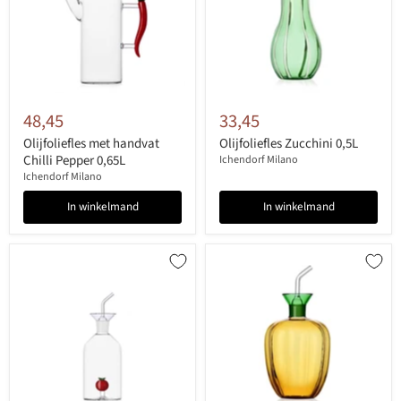
48,45
33,45
Olijfoliefles met handvat
Olijfoliefles Zucchini 0,5L
Chilli Pepper 0,65L
Ichendorf Milano
Ichendorf Milano
In winkelmand
In winkelmand