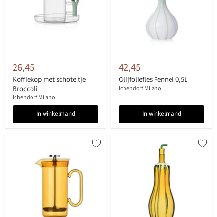
26,45
42,45
Koffiekop met schoteltje
Olijfoliefles Fennel 0,5L
Broccoli
Ichendorf Milano
Ichendorf Milano
In winkelmand
In winkelmand