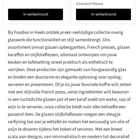
Ichendorf Milano
In winkelmand
In winkelmand
Bij Foodies in Heels ontdek je een veelzijdige collectie overig
glaswerk die functionaliteit en stijl samenbrengt. Ons
assortiment omvat glazen opbergpotten, French presses, glazen
karaffen en olijfolieflessen, allemaal ontworpen om jouw
keuken en tafelsetting zowel praktisch als esthetisch te
verrijken. Deze producten zijn gemaakt van hoogwaardig glas
en bieden een duurzame en elegante oplossing voor opslag,
serveren en presenteren. Of je nu jouw favoriete koffie wilt zetten
met een stijlvolle French press, verse ingrediënten wilt bewaren
in een luchtdichte glazen pot of een karaf zoekt om water, sap of
wijn in te serveren, onze collectie biedt voor elke behoefte een
passend item. De glazen olijfolieflessen voegen een vleugje
verfijning toe aan je eettafel en maken het eenvoudig om olie of
azijn te doseren tijdens het koken of serveren. Met een breed
scala aan designs, van minimalistisch en modern tot decoratief