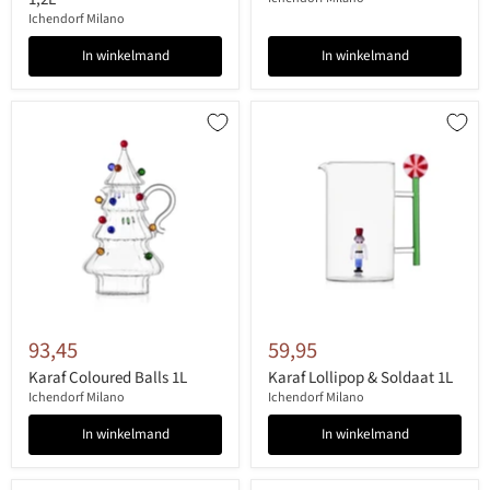
Ichendorf Milano
In winkelmand
In winkelmand
93,45
59,95
Karaf Coloured Balls 1L
Karaf Lollipop & Soldaat 1L
Ichendorf Milano
Ichendorf Milano
In winkelmand
In winkelmand