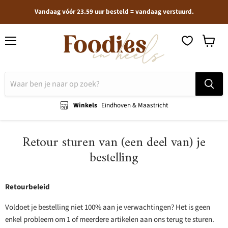
Vandaag vóór 23.59 uur besteld = vandaag verstuurd.
Menu
Winkel
bekijken
Winkels
Eindhoven & Maastricht
Retour sturen van (een deel van) je
bestelling
Retourbeleid
Voldoet je bestelling niet 100% aan je verwachtingen? Het is geen
enkel probleem om 1 of meerdere artikelen aan ons terug te sturen.