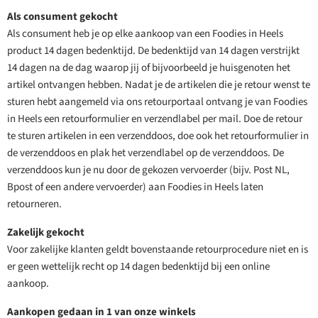
Als consument gekocht
Als consument heb je op elke aankoop van een Foodies in Heels
product 14 dagen bedenktijd. De bedenktijd van 14 dagen verstrijkt
14 dagen na de dag waarop jij of bijvoorbeeld je huisgenoten het
artikel ontvangen hebben. Nadat je de artikelen die je retour wenst te
sturen hebt aangemeld via ons retourportaal ontvang je van Foodies
in Heels een retourformulier en verzendlabel per mail. Doe de retour
te sturen artikelen in een verzenddoos, doe ook het retourformulier in
de verzenddoos en plak het verzendlabel op de verzenddoos. De
verzenddoos kun je nu door de gekozen vervoerder (bijv. Post NL,
Bpost of een andere vervoerder) aan Foodies in Heels laten
retourneren.
Zakelijk gekocht
Voor zakelijke klanten geldt bovenstaande retourprocedure niet en is
er geen wettelijk recht op 14 dagen bedenktijd bij een online
aankoop.
Aankopen gedaan in 1 van onze winkels