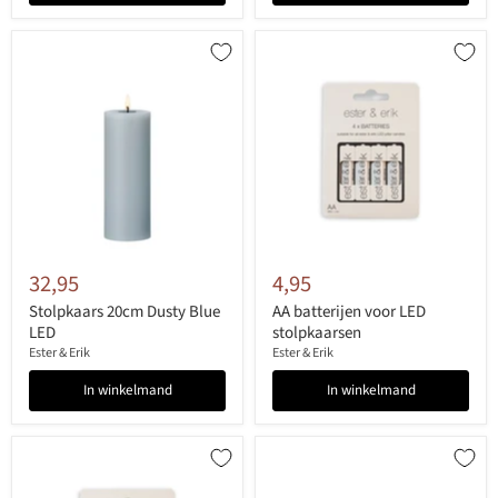
32,95
4,95
Stolpkaars 20cm Dusty Blue
AA batterijen voor LED
LED
stolpkaarsen
Ester & Erik
Ester & Erik
In winkelmand
In winkelmand