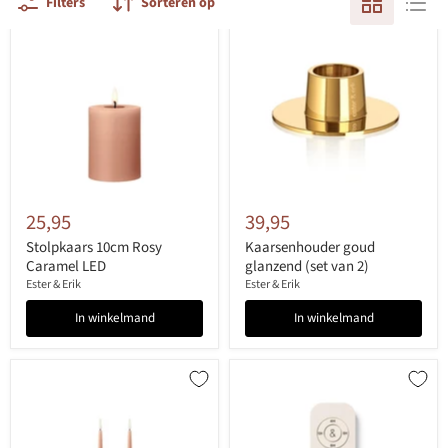
Filters
Sorteren op
25,95
39,95
Stolpkaars 10cm Rosy
Kaarsenhouder goud
Caramel LED
glanzend (set van 2)
Ester & Erik
Ester & Erik
In winkelmand
In winkelmand