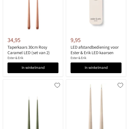
34,95
9,95
Taperkaars 30cm Rosy
LED afstandbediening voor
Caramel LED (set van 2)
Ester & Erik LED kaarsen
Ester & Erik
Ester & Erik
In winkelmand
In winkelmand