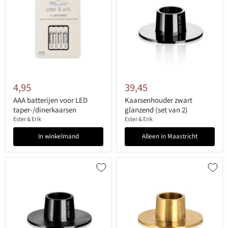
4,95
39,45
AAA batterijen voor LED
Kaarsenhouder zwart
taper-/dinerkaarsen
glanzend (set van 2)
Ester & Erik
Ester & Erik
In winkelmand
Alleen in Maastricht