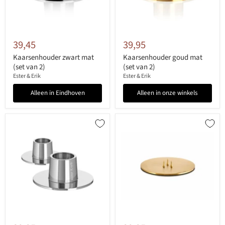
39,45
39,95
Kaarsenhouder zwart mat
Kaarsenhouder goud mat
(set van 2)
(set van 2)
Ester & Erik
Ester & Erik
Alleen in Eindhoven
Alleen in onze winkels