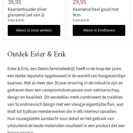
39,95
29,95
Kaarsenhouder zilver
Kaarsenschaal goud mat
glanzend (set van 2)
9cm
Ester & Erik
Ester & Erik
Alleen in onze winkels
Alleen in Eindhoven
Ontdek Ester & Erik
Ester & Erik, een Deens familiebedrijf, heeft in de loop der jaren
een sterke reputatie opgebouwd in de wereld van hoogwaardige
kaarsen. Met al meer dan 30 jaar ervaring in de industrie zijn ze
gedreven door een compromisloze passie voor vakmanschap,
design en kwaliteit. Dit eersteklas merk combineert de tradities
van Scandinavisch design met een vleugje eigentijdse flair, wat
leidt tot tijdloze meesterwerken die in elk interieur opvallen.
Hun nauwgezette aandacht voor detail en het gebruik van
uitsluitend de beste materialen resulteert in een product dat een
klasse apart is.