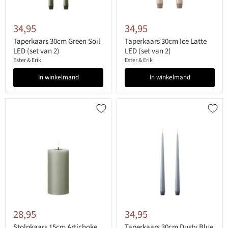
34,95
34,95
Taperkaars 30cm Green Soil
Taperkaars 30cm Ice Latte
LED (set van 2)
LED (set van 2)
Ester & Erik
Ester & Erik
In winkelmand
In winkelmand
28,95
34,95
Stolpkaars 15cm Artichoke
Taperkaars 30cm Dusty Blue