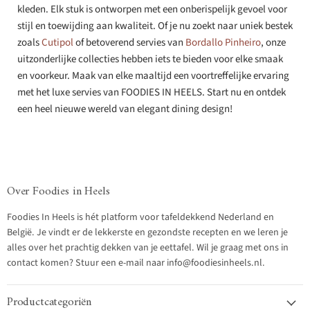
kleden. Elk stuk is ontworpen met een onberispelijk gevoel voor
stijl en toewijding aan kwaliteit. Of je nu zoekt naar uniek bestek
zoals
Cutipol
of betoverend servies van
Bordallo Pinheiro
, onze
uitzonderlijke collecties hebben iets te bieden voor elke smaak
en voorkeur. Maak van elke maaltijd een voortreffelijke ervaring
met het luxe servies van FOODIES IN HEELS. Start nu en ontdek
een heel nieuwe wereld van elegant dining design!
Over Foodies in Heels
Foodies In Heels is hét platform voor tafeldekkend Nederland en
België. Je vindt er de lekkerste en gezondste recepten en we leren je
alles over het prachtig dekken van je eettafel. Wil je graag met ons in
contact komen? Stuur een e-mail naar info@foodiesinheels.nl.
Productcategoriën