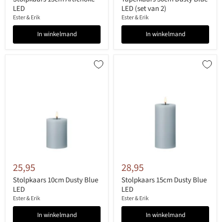
LED
LED (set van 2)
Ester & Erik
Ester & Erik
In winkelmand
In winkelmand
25,95
28,95
Stolpkaars 10cm Dusty Blue
Stolpkaars 15cm Dusty Blue
LED
LED
Ester & Erik
Ester & Erik
In winkelmand
In winkelmand