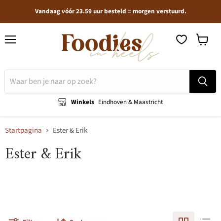
Vandaag vóór 23.59 uur besteld = morgen verstuurd.
Menu
Winkel
bekijken
Winkels
Eindhoven & Maastricht
Startpagina
Ester & Erik
Ester & Erik