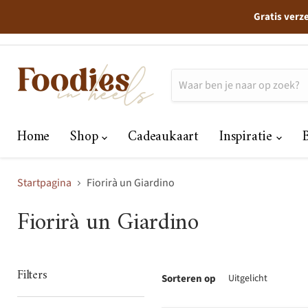
Gratis verz
Home
Shop
Cadeaukaart
Inspiratie
Startpagina
Fiorirà un Giardino
Fiorirà un Giardino
Filters
Sorteren op