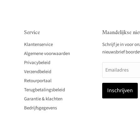
Service
Maandelijkse nie
Klantenservice
Schrijf je in voor o
nieuwsbrief boordevo
Algemene voorwaarden
Privacybeleid
Emailadres
Verzendbeleid
Retourportaal
Terugbetalingsbeleid
Inschrijven
Garantie & klachten
Bedrijfsgegevens