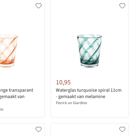
10,95
ange transparant
Waterglas turquoise spiral 11cm
 gemaakt van
- gemaakt van melamine
Fiorirà un Giardino
ino