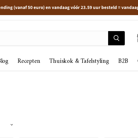
ending (vanaf 50 euro) en vandaag vóór 23.59 uur besteld = vandaa
Blog
Recepten
Thuiskok & Tafelstyling
B2B