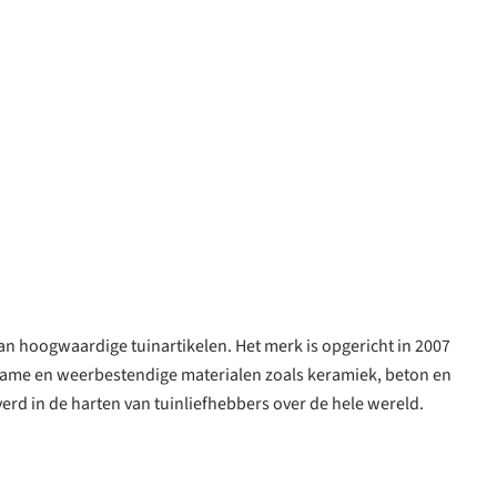
van hoogwaardige tuinartikelen. Het merk is opgericht in 2007
zame en weerbestendige materialen zoals keramiek, beton en
verd in de harten van tuinliefhebbers over de hele wereld.