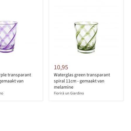
10,95
ple transparant
Waterglas green transparant
 gemaakt van
spiral 11cm - gemaakt van
melamine
ino
Fiorirà un Giardino