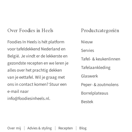
Over Foodies in Heels
Productcategoriën
Foodies In Heels is hét platform
Nieuw
voor tafeldekkend Nederland en
Servies
België. Je vindt er de lekkerste en
Tafel- & keukenlinnen
gezondste recepten en we leren je
Tafelaankleding
alles over het prachtig dekken
Glaswerk
van je eettafel. Wil je graag met
ons in contact komen? Stuur een
Peper- & zoutmolens
e-mail naar
Borrelplateaus
info@foodiesinheels.nl.
Bestek
Over mij
Advies & styling
Recepten
Blog