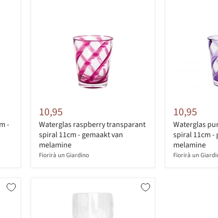
10,95
10,95
m -
Waterglas raspberry transparant
Waterglas pur
spiral 11cm - gemaakt van
spiral 11cm -
melamine
melamine
Fiorirà un Giardino
Fiorirà un Giard