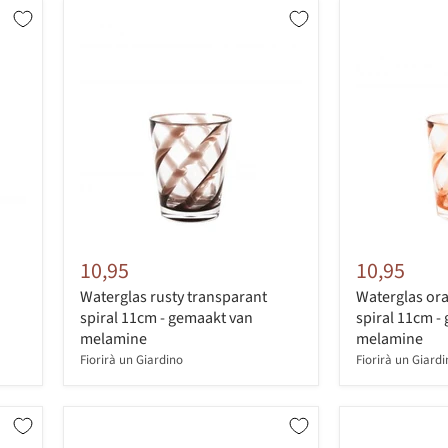
10,95
10,95
Waterglas rusty transparant
Waterglas or
spiral 11cm - gemaakt van
spiral 11cm -
melamine
melamine
Fiorirà un Giardino
Fiorirà un Giard