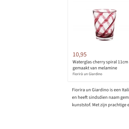
10,95
Waterglas cherry spiral 11cm 
gemaakt van melamine
Fiorirà un Giardino
Fiorira un Giardino is een It
en heeft sindsdien naam gem
kunststof. Met zijn prachtige