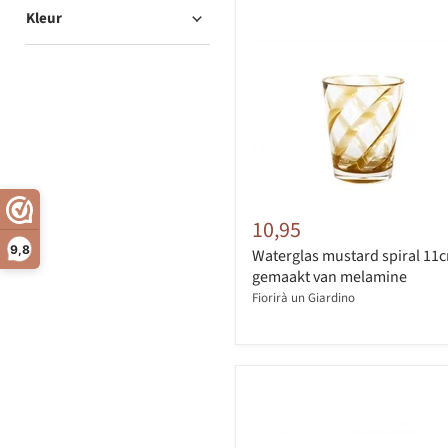
Kleur
10,95
9,8
Waterglas mustard spiral 11c
gemaakt van melamine
Fiorirà un Giardino