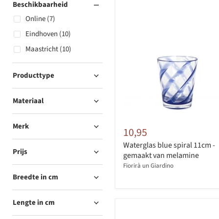
Beschikbaarheid
Online (7)
Eindhoven (10)
Maastricht (10)
Producttype
Materiaal
Merk
10,95
Waterglas blue spiral 11cm -
Prijs
gemaakt van melamine
Fiorirà un Giardino
Breedte in cm
Lengte in cm