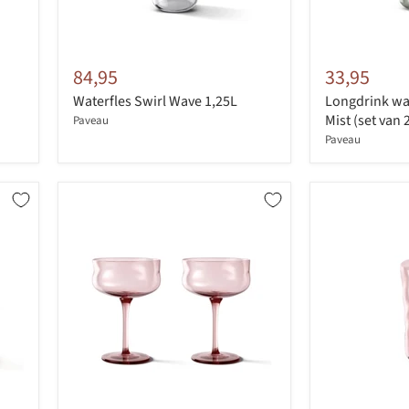
84,95
33,95
Waterfles Swirl Wave 1,25L
Longdrink wa
Mist (set van 
Paveau
Paveau