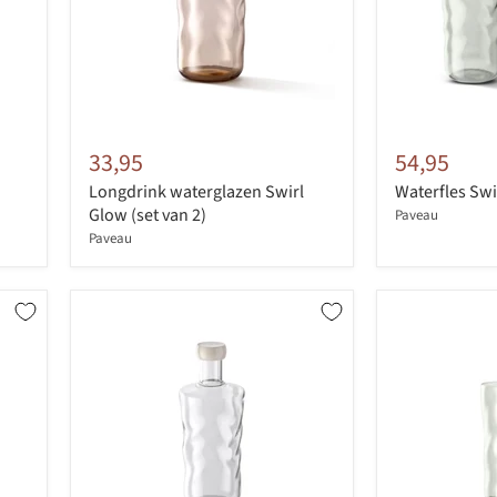
33,95
54,95
Longdrink waterglazen Swirl
Waterfles Swi
Glow (set van 2)
Paveau
Paveau