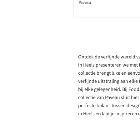
Paveau
Ontdek de verfijnde wereld va
in Heels presenteren we met 
collectie brengt luxe en een
verfijnde uitstraling aan elke 
bij elke gelegenheid. Bij Foo
collectie van Paveau sluit hi
perfecte balans tussen design
in Heels en laat je inspireren