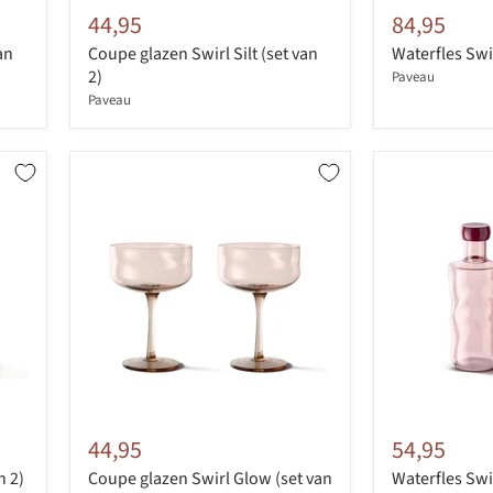
44,95
84,95
an
Coupe glazen Swirl Silt (set van
Waterfles Swir
2)
Paveau
Paveau
44,95
54,95
n 2)
Coupe glazen Swirl Glow (set van
Waterfles Swir