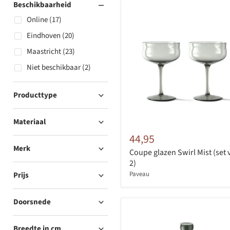
Beschikbaarheid
Online (17)
Eindhoven (20)
Maastricht (23)
Niet beschikbaar (2)
Producttype
Materiaal
44,95
Merk
Coupe glazen Swirl Mist (set 
2)
Paveau
Prijs
Doorsnede
Breedte in cm