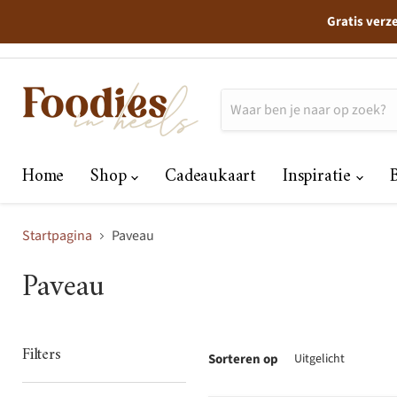
Gratis verz
Home
Shop
Cadeaukaart
Inspiratie
Startpagina
Paveau
Paveau
Filters
Sorteren op