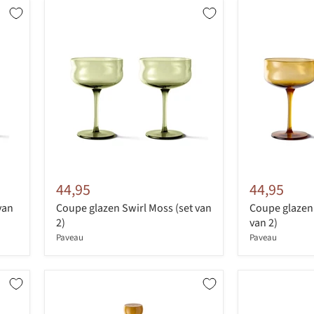
44,95
44,95
van
Coupe glazen Swirl Moss (set van
Coupe glazen 
2)
van 2)
Paveau
Paveau