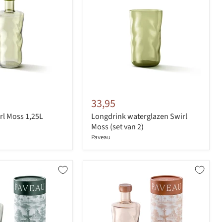
33,95
rl Moss 1,25L
Longdrink waterglazen Swirl
Moss (set van 2)
Paveau