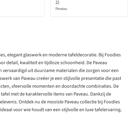
2)
Paveau
ies, elegant glaswerk en moderne tafeldecoratie. Bij Foodies
 detail, kwaliteit en tijdloze schoonheid. De Paveau
n vervaardigd uit duurzame materialen die zorgen voor een
laswerk van Paveau creëer je een stijlvolle presentatie die past
roducten, sfeervolle momenten en doordachte combinaties. De
 tafel met de karaktervolle items van Paveau. Dankzij de
belevenis. Ontdek nu de mooiste Paveau collectie bij Foodies
ideaal voor wie houdt van een stijlvolle en luxe tafelervaring.