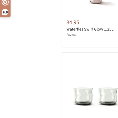
9,8
84,95
Waterfles Swirl Glow 1,25L
Paveau