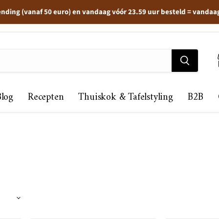
ending (vanaf 50 euro) en vandaag vóór 23.59 uur besteld = vandaa
Blog
Recepten
Thuiskok & Tafelstyling
B2B