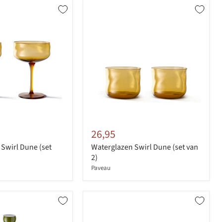
26,95
Swirl Dune (set
Waterglazen Swirl Dune (set van
2)
Paveau