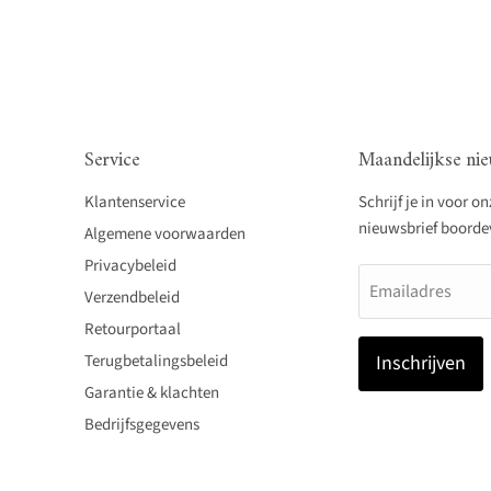
Service
Maandelijkse nie
Klantenservice
Schrijf je in voor o
nieuwsbrief boordevo
Algemene voorwaarden
Privacybeleid
Emailadres
Verzendbeleid
Retourportaal
Terugbetalingsbeleid
Inschrijven
Garantie & klachten
Bedrijfsgegevens