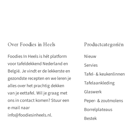
Over Foodies in Heels
Productcategoriën
Foodies In Heels is hét platform
Nieuw
voor tafeldekkend Nederland en
Servies
België. Je vindt er de lekkerste en
Tafel- & keukenlinnen
gezondste recepten en we leren je
Tafelaankleding
alles over het prachtig dekken
Glaswerk
van je eettafel. Wil je graag met
ons in contact komen? Stuur een
Peper- & zoutmolens
e-mail naar
Borrelplateaus
info@foodiesinheels.nl.
Bestek