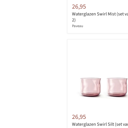
26,95
Waterglazen Swirl Mist (set v
2)
Paveau
26,95
Waterglazen Swirl Silt (set va