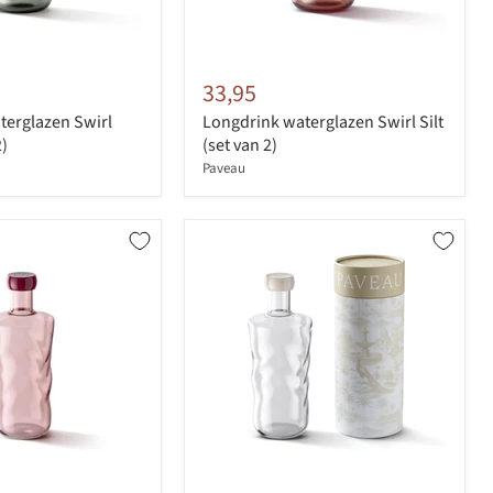
33,95
terglazen Swirl
Longdrink waterglazen Swirl Silt
2)
(set van 2)
Paveau