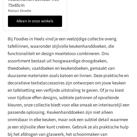
75x85cm
Maison Dinette
Alleen in onze winkels
Bij Foodies in Heels vind je een veelzijdige collectie overig
tafellinnen, waaronder stijlvolle keukenhanddoeken, die
functionaliteit en design moeiteloos combineren. Ons
assortiment bestaat uit hoogwaardige droogdoeken,
theedoeken, vaatdoeken en keukendoeken, gemaakt van
duurzame materialen zoals katoen en linnen. Deze praktische en
decoratieve textielaccessoires zijn ontworpen om jouw keuken
en tafelsetting een verfijnde uitstraling te geven. Of je nu kiest
voor tijdloze effen designs, subtiele patronen of opvallende
kleuren, onze collectie biedt voor elke smaak en interieurstijl een
passende oplossing. Keukenhanddoeken zijn niet alleen
onmisbaar in elke keuken, maar ook een subtiel detail waarmee
je een stijlvolle sfeer kunt creëren. Gebruik ze als praktische hulp
bij het afdrogen van glaswerk, het schoonmaken van