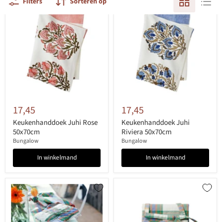
Filters
Sorteren op
17,45
17,45
Keukenhanddoek Juhi Rose
Keukenhanddoek Juhi
50x70cm
Riviera 50x70cm
Bungalow
Bungalow
In winkelmand
In winkelmand