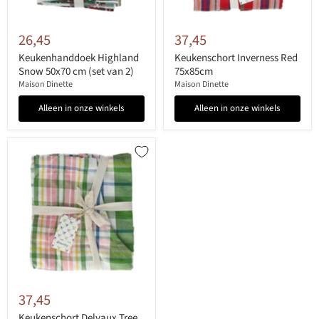
26,45
37,45
Keukenhanddoek Highland
Keukenschort Inverness Red
Snow 50x70 cm (set van 2)
75x85cm
Maison Dinette
Maison Dinette
Alleen in onze winkels
Alleen in onze winkels
37,45
Keukenschort Delvaux Tree