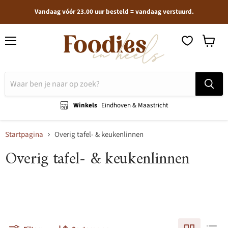
Vandaag vóór 23.00 uur besteld = vandaag verstuurd.
Menu
Winkel
bekijken
Winkels
Eindhoven & Maastricht
Startpagina
Overig tafel- & keukenlinnen
Overig tafel- & keukenlinnen