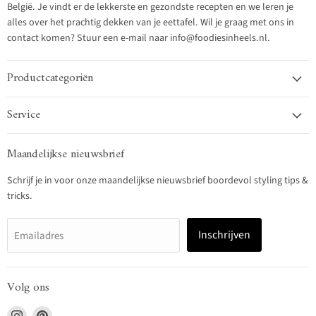
België. Je vindt er de lekkerste en gezondste recepten en we leren je
alles over het prachtig dekken van je eettafel. Wil je graag met ons in
contact komen? Stuur een e-mail naar info@foodiesinheels.nl.
Productcategoriën
Service
Maandelijkse nieuwsbrief
Schrijf je in voor onze maandelijkse nieuwsbrief boordevol styling tips &
tricks.
Inschrijven
Emailadres
Volg ons
Vind
Vind