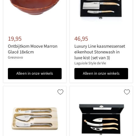
19,95
46,95
Ontbijtkom Moove Marron
Luxury Line kaasmessenset
Glacé 18x6cm
eikenhout Stonewash in
luxe kist (set van 3)
Gresnovo
Laguiole Style de Vie
Alleen in onze winkels
Alleen in onze winkels