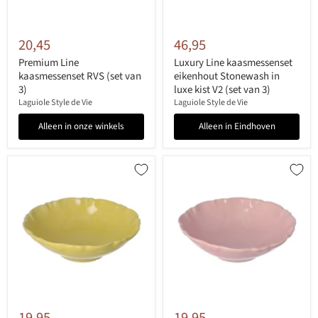
20,45
46,95
Premium Line
Luxury Line kaasmessenset
kaasmessenset RVS (set van
eikenhout Stonewash in
3)
luxe kist V2 (set van 3)
Laguiole Style de Vie
Laguiole Style de Vie
Alleen in onze winkels
Alleen in Eindhoven
19,95
19,95