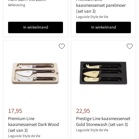
kaasmessenset parelmoer
&Klevering
(set van 3)
Laguiole Style de Vie
In winkelmand
In winkelmand
17,95
22,95
Premium Line
Prestige Line kaasmessenset
kaasmessenset Dark Wood
Gold Stonewash (set van 3)
(set van 3)
Laguiole Style de Vie
Laguiole Style de Vie