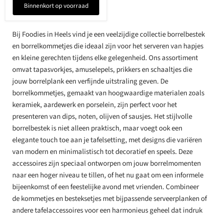
Binnenkort op voorraad
Bij Foodies in Heels vind je een veelzijdige collectie borrelbestek
en borrelkommetjes die ideaal zijn voor het serveren van hapjes
en kleine gerechten tijdens elke gelegenheid. Ons assortiment
omvat tapasvorkjes, amuselepels, prikkers en schaaltjes die
jouw borrelplank een verfijnde uitstraling geven. De
borrelkommetjes, gemaakt van hoogwaardige materialen zoals
keramiek, aardewerk en porselein, zijn perfect voor het
presenteren van dips, noten, olijven of sausjes. Het stijlvolle
borrelbestek is niet alleen praktisch, maar voegt ook een
elegante touch toe aan je tafelsetting, met designs die variëren
van modern en minimalistisch tot decoratief en speels. Deze
accessoires zijn speciaal ontworpen om jouw borrelmomenten
naar een hoger niveau te tillen, of het nu gaat om een informele
bijeenkomst of een feestelijke avond met vrienden. Combineer
de kommetjes en besteksetjes met bijpassende serveerplanken of
andere tafelaccessoires voor een harmonieus geheel dat indruk