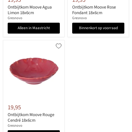
Ontbijtkom Moove Agua
Ontbijtkom Moove Rose
Limon 18x6cm
Fondant 18x6cm
Gresnovo
Gresnovo
Alleen in Maastricht
Binnenkort op voorraad
19,95
Ontbijtkom Moove Rouge
Cendré 18x6cm
Gresnovo