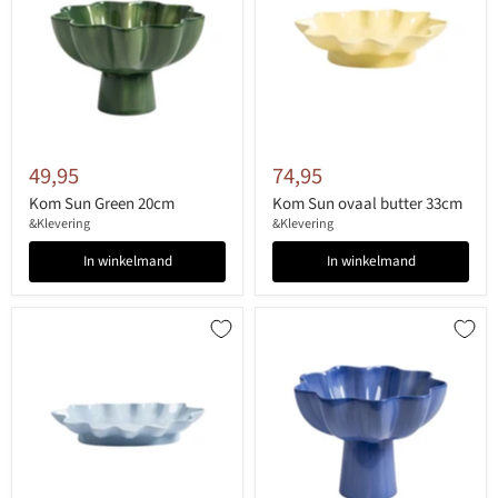
49,95
74,95
Kom Sun Green 20cm
Kom Sun ovaal butter 33cm
&Klevering
&Klevering
In winkelmand
In winkelmand