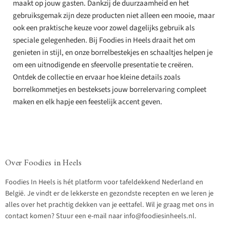
maakt op jouw gasten. Dankzij de duurzaamheid en het
gebruiksgemak zijn deze producten niet alleen een mooie, maar
ook een praktische keuze voor zowel dagelijks gebruik als
speciale gelegenheden. Bij Foodies in Heels draait het om
genieten in stijl, en onze borrelbestekjes en schaaltjes helpen je
om een uitnodigende en sfeervolle presentatie te creëren.
Ontdek de collectie en ervaar hoe kleine details zoals
borrelkommetjes en besteksets jouw borrelervaring compleet
maken en elk hapje een feestelijk accent geven.
Over Foodies in Heels
Foodies In Heels is hét platform voor tafeldekkend Nederland en
België. Je vindt er de lekkerste en gezondste recepten en we leren je
alles over het prachtig dekken van je eettafel. Wil je graag met ons in
contact komen? Stuur een e-mail naar info@foodiesinheels.nl.