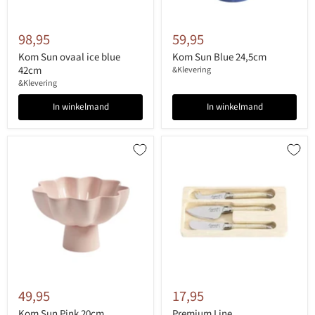
98,95
59,95
Kom Sun ovaal ice blue
Kom Sun Blue 24,5cm
42cm
&Klevering
&Klevering
In winkelmand
In winkelmand
49,95
17,95
Kom Sun Pink 20cm
Premium Line