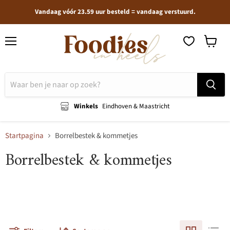
Vandaag vóór 23.59 uur besteld = vandaag verstuurd.
Menu
Winkel
bekijken
Winkels
Eindhoven & Maastricht
Startpagina
Borrelbestek & kommetjes
Borrelbestek & kommetjes