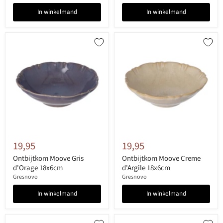
In winkelmand
In winkelmand
19,95
19,95
Ontbijtkom Moove Gris
Ontbijtkom Moove Creme
d'Orage 18x6cm
d'Argile 18x6cm
Gresnovo
Gresnovo
In winkelmand
In winkelmand