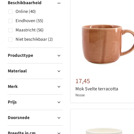
Beschikbaarheid
Online (40)
Eindhoven (55)
Maastricht (56)
Niet beschikbaar (2)
Producttype
Materiaal
17,45
Merk
Mok Svelte terracotta
Nosse
Prijs
Doorsnede
Breedte in cm