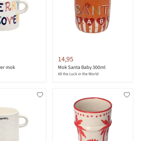
14,95
ver mok
Mok Santa Baby 300ml
All the Luck in the World