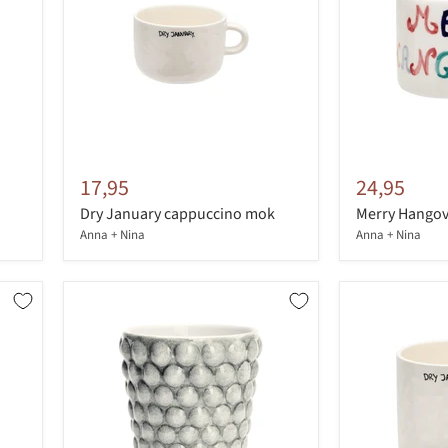
17,95
24,95
Dry January cappuccino mok
Merry Hango
Anna + Nina
Anna + Nina