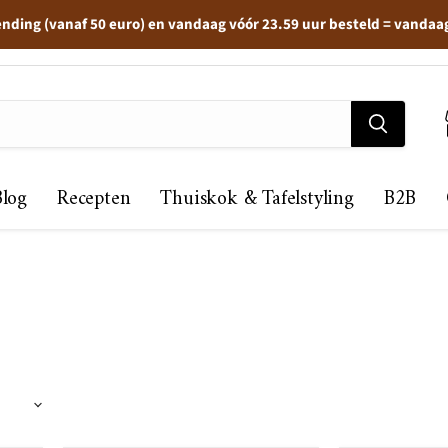
ending (vanaf 50 euro) en vandaag vóór 23.59 uur besteld = vandaa
Blog
Recepten
Thuiskok & Tafelstyling
B2B