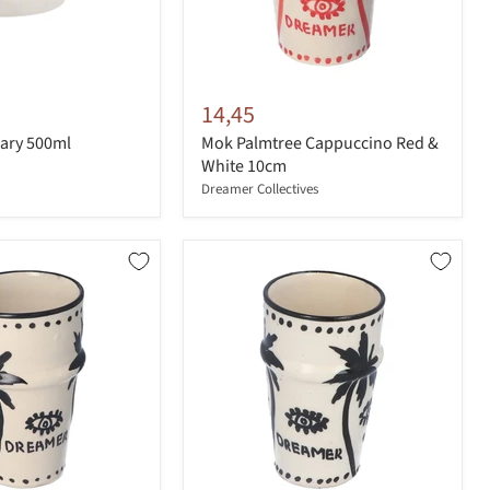
14,45
ary 500ml
Mok Palmtree Cappuccino Red &
White 10cm
Dreamer Collectives