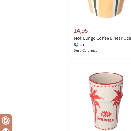
14,95
Mok Lungo Coffee Linear Oc
8,5cm
Duro Ceramics