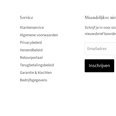
Service
Maandelijkse nie
Klantenservice
Schrijf je in voor o
nieuwsbrief boordevo
Algemene voorwaarden
Privacybeleid
Emailadres
Verzendbeleid
Retourportaal
Terugbetalingsbeleid
Inschrijven
Garantie & klachten
Bedrijfsgegevens