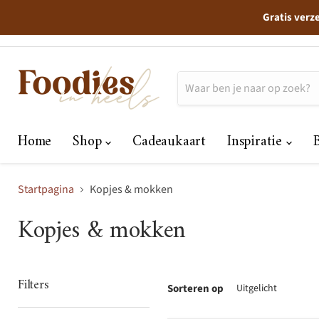
Gratis verz
Home
Shop
Cadeaukaart
Inspiratie
Startpagina
Kopjes & mokken
Kopjes & mokken
Filters
Sorteren op