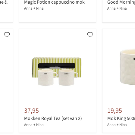
ue &
Magic Potion cappuccino mok
Good Mornin
Anna + Nina
Anna + Nina
37,95
19,95
Mokken Royal Tea (set van 2)
Mok King 500
Anna + Nina
Anna + Nina