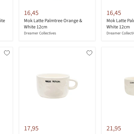
16,45
16,45
ite
Mok Latte Palmtree Orange &
Mok Latte Pal
White 12cm
White 12cm
Dreamer Collectives
Dreamer Collecti
17,95
21,95