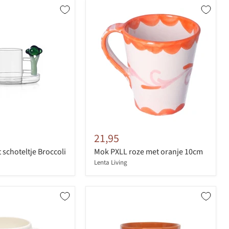
21,95
 schoteltje Broccoli
Mok PXLL roze met oranje 10cm
Lenta Living