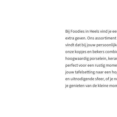
Bij Foodies in Heels vind je 
extra geven. Ons assortiment 
vindt dat bij jouw persoonlij
onze kopjes en bekers combine
hoogwaardig porselein, keram
perfect voor een rustig momen
jouw tafelsetting naar een ho
en uitnodigende sfeer, of je n
je genieten van de kleine mom