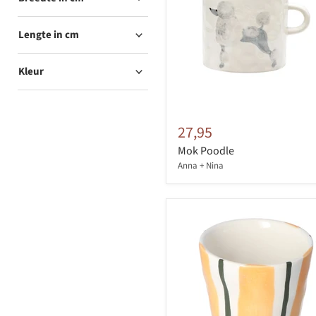
Lengte in cm
Kleur
27,95
Mok Poodle
Anna + Nina