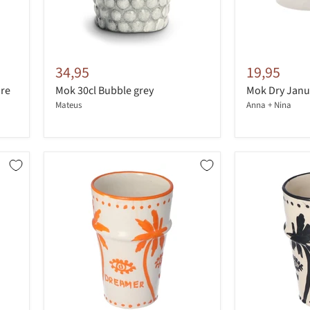
34,95
19,95
hre
Mok 30cl Bubble grey
Mok Dry Janu
Mateus
Anna + Nina