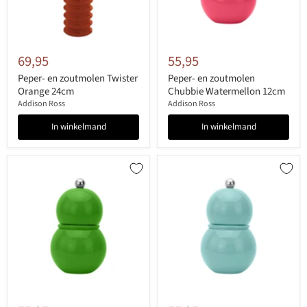
69,95
55,95
Peper- en zoutmolen Twister
Peper- en zoutmolen
Orange 24cm
Chubbie Watermellon 12cm
Addison Ross
Addison Ross
In winkelmand
In winkelmand