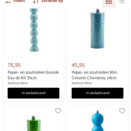
Filters
Sorteren op
76,95
45,95
Peper- en zoutmolen Grande
Peper- en zoutmolen Mini
Eau de Nil 35cm
Column Chambray 14cm
Addison Ross
Addison Ross
In winkelmand
In winkelmand