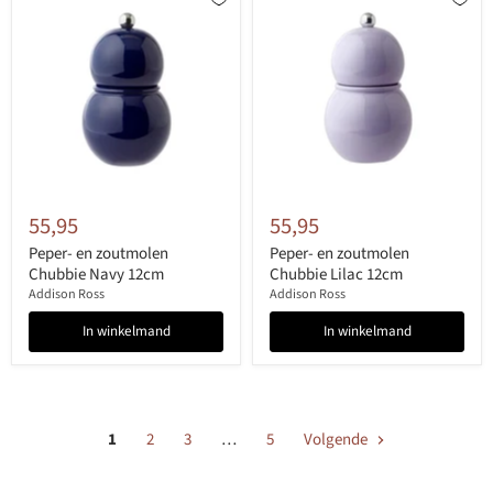
55,95
55,95
Peper- en zoutmolen
Peper- en zoutmolen
Chubbie Navy 12cm
Chubbie Lilac 12cm
Addison Ross
Addison Ross
In winkelmand
In winkelmand
1
2
3
…
5
Volgende