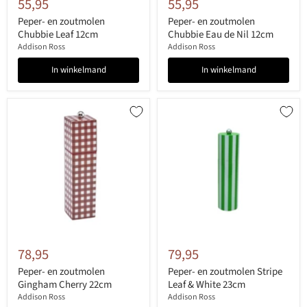
55,95
55,95
Peper- en zoutmolen
Peper- en zoutmolen
Chubbie Leaf 12cm
Chubbie Eau de Nil 12cm
Addison Ross
Addison Ross
In winkelmand
In winkelmand
78,95
79,95
Peper- en zoutmolen
Peper- en zoutmolen Stripe
Gingham Cherry 22cm
Leaf & White 23cm
Addison Ross
Addison Ross