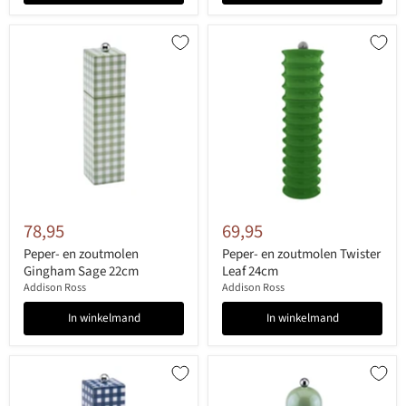
78,95
69,95
Peper- en zoutmolen
Peper- en zoutmolen Twister
Gingham Sage 22cm
Leaf 24cm
Addison Ross
Addison Ross
In winkelmand
In winkelmand