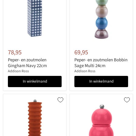
78,95
69,95
Peper- en zoutmolen
Peper- en zoutmolen Bobbin
Gingham Navy 22cm
Sage Multi 24cm
Addison Ross
Addison Ross
In winkelmand
In winkelmand