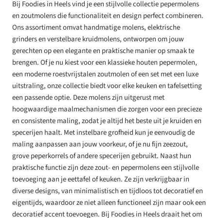
Bij Foodies in Heels vind je een stijlvolle collectie pepermolens
en zoutmolens die functionaliteit en design perfect combineren.
Ons assortiment omvat handmatige molens, elektrische
grinders en verstelbare kruidmolens, ontworpen om jouw
gerechten op een elegante en praktische manier op smaak te
brengen. Of je nu kiest voor een klassieke houten pepermolen,
een moderne roestvrijstalen zoutmolen of een set met een luxe
uitstraling, onze collectie biedt voor elke keuken en tafelsetting
een passende optie. Deze molens zijn uitgerust met
hoogwaardige maalmechanismen die zorgen voor een precieze
en consistente maling, zodat je altijd het beste uit je kruiden en
specerijen haalt. Met instelbare grofheid kun je eenvoudig de
maling aanpassen aan jouw voorkeur, of je nu fijn zeezout,
grove peperkorrels of andere specerijen gebruikt. Naast hun
praktische functie zijn deze zout- en pepermolens een stijlvolle
toevoeging aan je eettafel of keuken. Ze zijn verkrijgbaar in
diverse designs, van minimalistisch en tijdloos tot decoratief en
eigentijds, waardoor ze niet alleen functioneel zijn maar ook een
decoratief accent toevoegen. Bij Foodies in Heels draait het om