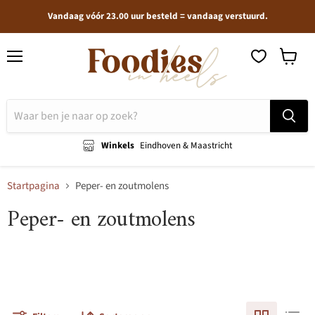
Vandaag vóór 23.00 uur besteld = vandaag verstuurd.
Menu
Winkel
bekijken
Winkels
Eindhoven & Maastricht
Startpagina
Peper- en zoutmolens
Peper- en zoutmolens