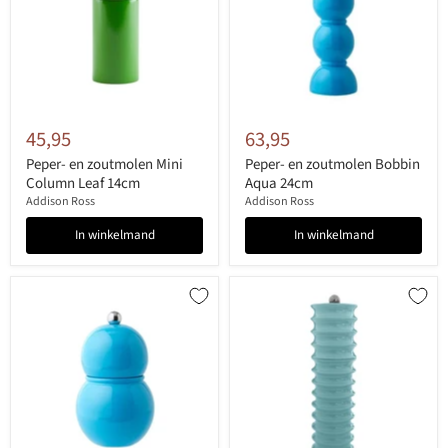
45,95
63,95
Peper- en zoutmolen Mini
Peper- en zoutmolen Bobbin
Column Leaf 14cm
Aqua 24cm
Addison Ross
Addison Ross
In winkelmand
In winkelmand