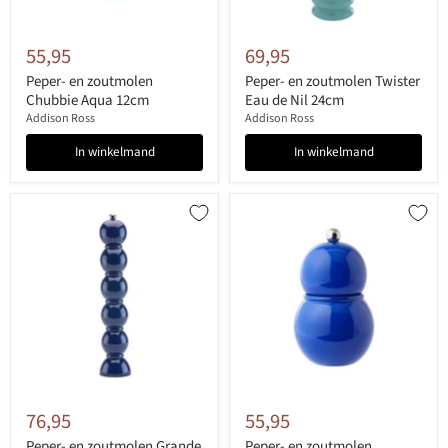
55,95
69,95
Peper- en zoutmolen
Peper- en zoutmolen Twister
Chubbie Aqua 12cm
Eau de Nil 24cm
Addison Ross
Addison Ross
In winkelmand
In winkelmand
76,95
55,95
Peper- en zoutmolen Grande
Peper- en zoutmolen