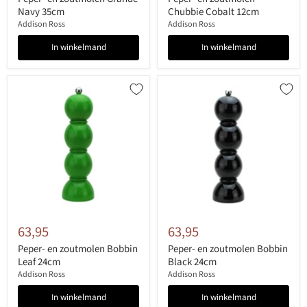
Navy 35cm
Chubbie Cobalt 12cm
Addison Ross
Addison Ross
In winkelmand
In winkelmand
63,95
63,95
Peper- en zoutmolen Bobbin
Peper- en zoutmolen Bobbin
Leaf 24cm
Black 24cm
Addison Ross
Addison Ross
In winkelmand
In winkelmand