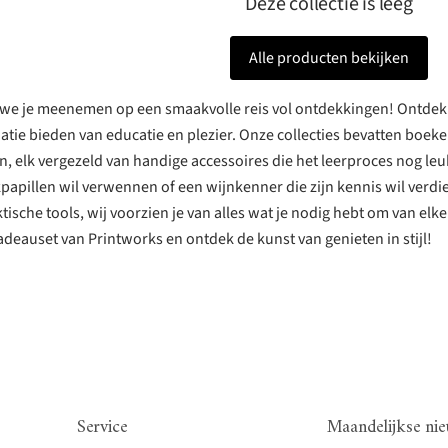
Deze collectie is leeg
Alle producten bekijken
we je meenemen op een smaakvolle reis vol ontdekkingen! Ontdek 
atie bieden van educatie en plezier. Onze collecties bevatten boe
n, elk vergezeld van handige accessoires die het leerproces nog le
papillen wil verwennen of een wijnkenner die zijn kennis wil verdi
tische tools, wij voorzien je van alles wat je nodig hebt om van e
adeauset van Printworks en ontdek de kunst van genieten in stijl!
Service
Maandelijkse nie