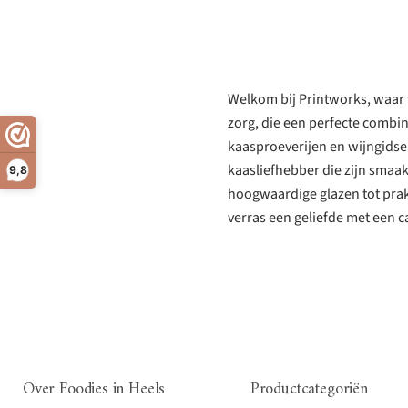
Welkom bij Printworks, waar 
zorg, die een perfecte combin
kaasproeverijen en wijngidse
kaasliefhebber die zijn smaak
9,8
hoogwaardige glazen tot prak
verras een geliefde met een c
Over Foodies in Heels
Productcategoriën