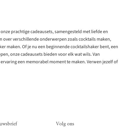
onze prachtige cadeausets, samengesteld met liefde en
ken over verschillende onderwerpen zoals cocktails maken,
uker maken. Of je nu een beginnende cocktailshaker bent, een
epen, onze cadeausets bieden voor elk wat wils. Van
lke ervaring een memorabel moment te maken. Verwen jezelf of
uwsbrief
Volg ons