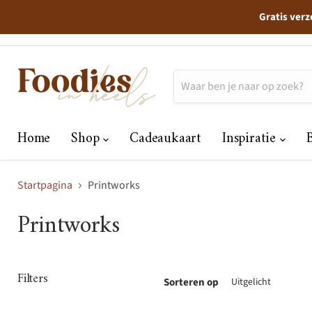
Gratis verz
Home
Shop
Cadeaukaart
Inspiratie
Startpagina
Printworks
Printworks
Filters
Sorteren op