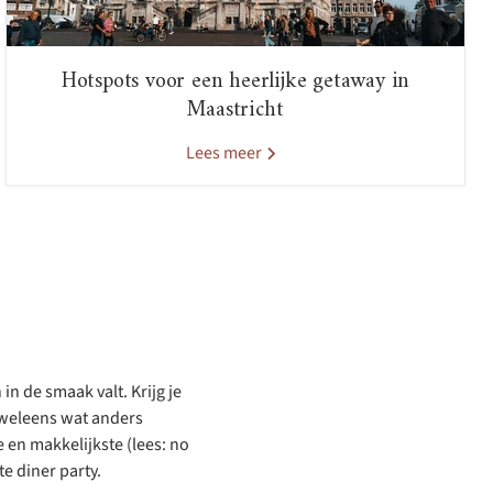
Hotspots voor een heerlijke getaway in
Maastricht
Lees meer
in de smaak valt. Krijg je
n weleens wat anders
en makkelijkste (lees: no
e diner party.