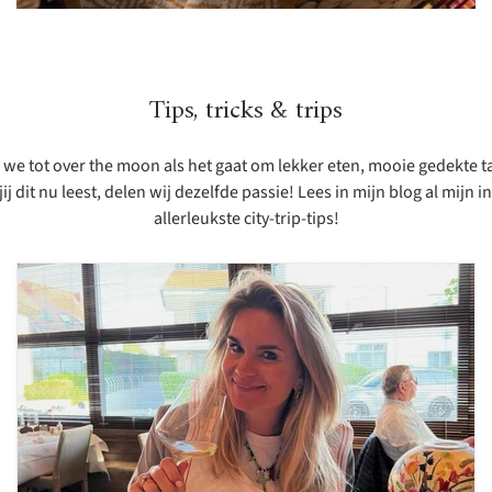
Tips, tricks & trips
jn we tot over the moon als het gaat om lekker eten, mooie gedekte 
 dit nu leest, delen wij dezelfde passie! Lees in mijn blog al mijn i
allerleukste city-trip-tips!