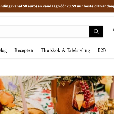
ending (vanaf 50 euro) en vandaag vóór 23.59 uur besteld = vandaa
Blog
Recepten
Thuiskok & Tafelstyling
B2B