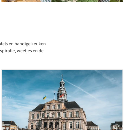
tafels en handige keuken
nspiratie, weetjes en de