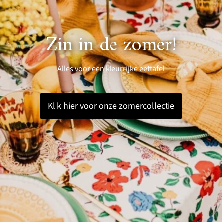
Zin in de zomer!
Alles voor een kleurrijke eettafel
Klik hier voor onze zomercollectie