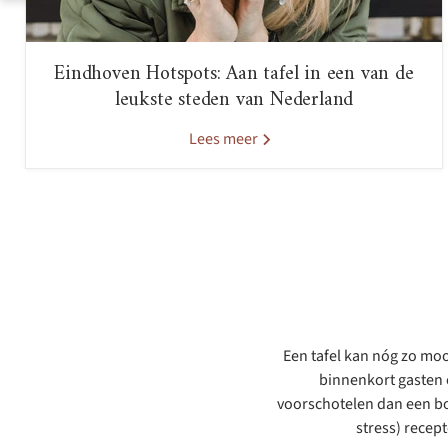
Eindhoven Hotspots: Aan tafel in een van de
leukste steden van Nederland
Lees meer
Een tafel kan nóg zo mooi
binnenkort gasten o
voorschotelen dan een bo
stress) recep