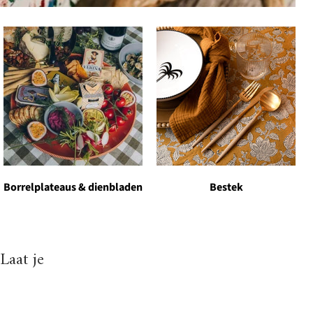
Borrelplateaus & dienbladen
Bestek
Laat je