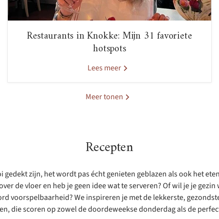
Restaurants in Knokke: Mijn 31 favoriete
hotspots
Lees meer
Meer tonen
Recepten
 gedekt zijn, het wordt pas écht genieten geblazen als ook het eten 
ver de vloer en heb je geen idee wat te serveren? Of wil je je gezi
rd voorspelbaarheid? We inspireren je met de lekkerste, gezondste 
ten, die scoren op zowel de doordeweekse donderdag als de perfect