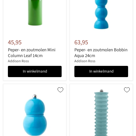
45,95
63,95
Peper- en zoutmolen Mini
Peper- en zoutmolen Bobbin
Column Leaf 14cm
Aqua 24cm
Addison Ross
Addison Ross
In winkelmand
In winkelmand