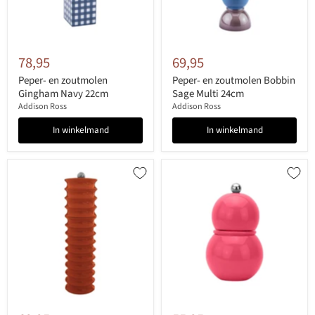
78,95
69,95
Peper- en zoutmolen
Peper- en zoutmolen Bobbin
Gingham Navy 22cm
Sage Multi 24cm
Addison Ross
Addison Ross
In winkelmand
In winkelmand