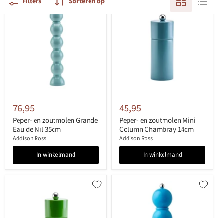
Filters
Sorteren op
76,95
45,95
Peper- en zoutmolen Grande
Peper- en zoutmolen Mini
Eau de Nil 35cm
Column Chambray 14cm
Addison Ross
Addison Ross
In winkelmand
In winkelmand