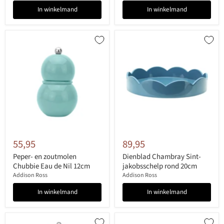
In winkelmand
In winkelmand
55,95
89,95
Peper- en zoutmolen
Dienblad Chambray Sint-
Chubbie Eau de Nil 12cm
jakobsschelp rond 20cm
Addison Ross
Addison Ross
In winkelmand
In winkelmand