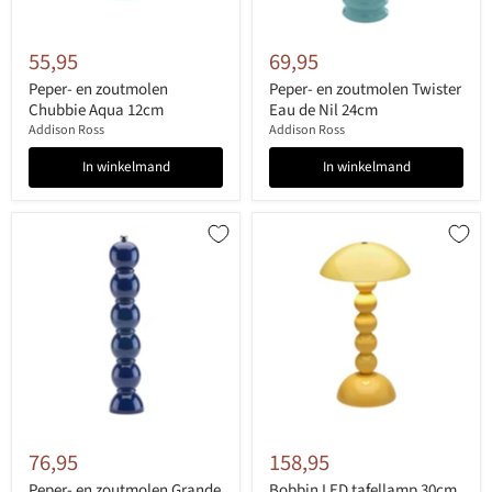
55,95
69,95
Peper- en zoutmolen
Peper- en zoutmolen Twister
Chubbie Aqua 12cm
Eau de Nil 24cm
Addison Ross
Addison Ross
In winkelmand
In winkelmand
76,95
158,95
Peper- en zoutmolen Grande
Bobbin LED tafellamp 30cm