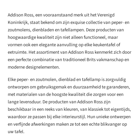
Addison Ross, een vooraanstaand merk uit het Verenigd
Koninkrijk, staat bekend om zijn exquise collectie van peper- en
zoutmolens, dienbladen en tafellampen. Deze producten van
hoogwaardige kwaliteit zijn niet alleen functioneel, maar
vormen ook een elegante aanvulling op elke keukentafel of
eetruimte. Het assortiment van Addison Ross kenmerkt zich door
een perfecte combinatie van traditioneel Brits vakmanschap en
moderne designelementen.
Elke peper- en zoutmolen, dienblad en tafellamp is zorgvuldig
ontworpen om gebruiksgemak en duurzaamheid te garanderen,
met materialen van de hoogste kwaliteit die zorgen voor een
lange levensduur. De producten van Addison Ross zijn
beschikbaar in een reeks van kleuren, van klassiek tot eigentijds,
waardoor ze passen bij elke interieurstijl. Hun unieke ontwerpen
en verfijnde afwerkingen maken ze tot een echte blikvanger op
uw tafel.