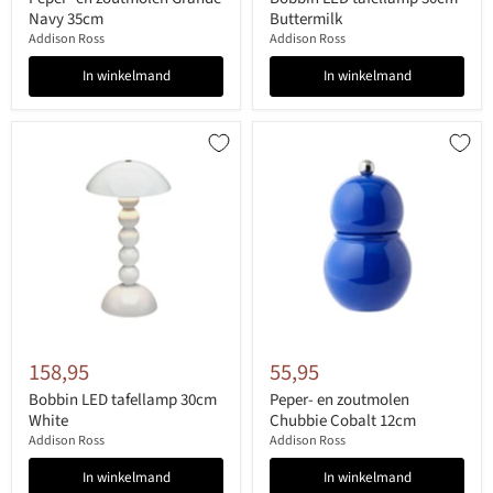
Navy 35cm
Buttermilk
Addison Ross
Addison Ross
In winkelmand
In winkelmand
158,95
55,95
Bobbin LED tafellamp 30cm
Peper- en zoutmolen
White
Chubbie Cobalt 12cm
Addison Ross
Addison Ross
In winkelmand
In winkelmand