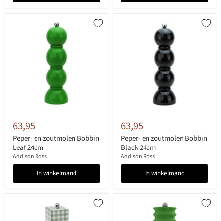
63,95
63,95
Peper- en zoutmolen Bobbin
Peper- en zoutmolen Bobbin
Leaf 24cm
Black 24cm
Addison Ross
Addison Ross
In winkelmand
In winkelmand