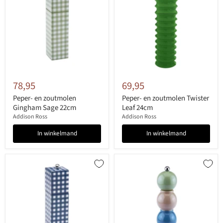
78,95
69,95
Peper- en zoutmolen
Peper- en zoutmolen Twister
Gingham Sage 22cm
Leaf 24cm
Addison Ross
Addison Ross
In winkelmand
In winkelmand