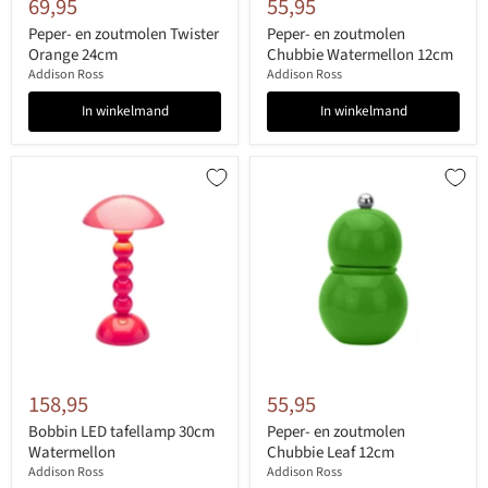
69,95
55,95
Peper- en zoutmolen Twister
Peper- en zoutmolen
Orange 24cm
Chubbie Watermellon 12cm
Addison Ross
Addison Ross
In winkelmand
In winkelmand
158,95
55,95
Bobbin LED tafellamp 30cm
Peper- en zoutmolen
Watermellon
Chubbie Leaf 12cm
Addison Ross
Addison Ross