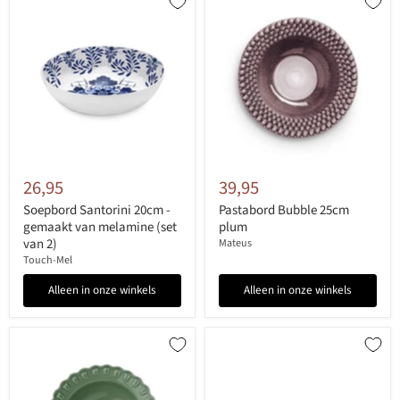
26,95
39,95
Soepbord Santorini 20cm -
Pastabord Bubble 25cm
gemaakt van melamine (set
plum
van 2)
Mateus
Touch-Mel
Alleen in onze winkels
Alleen in onze winkels