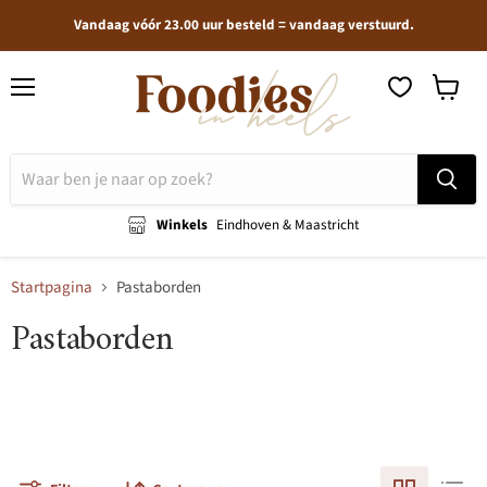
Vandaag vóór 23.00 uur besteld = vandaag verstuurd.
Menu
Winkel
bekijken
Winkels
Eindhoven & Maastricht
Startpagina
Pastaborden
Pastaborden