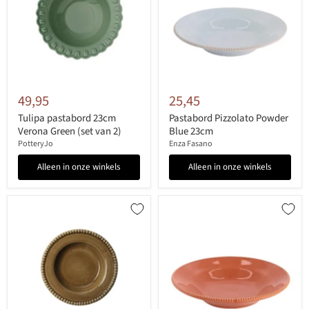
49,95
25,45
Tulipa pastabord 23cm
Pastabord Pizzolato Powder
Verona Green (set van 2)
Blue 23cm
PotteryJo
Enza Fasano
Alleen in onze winkels
Alleen in onze winkels