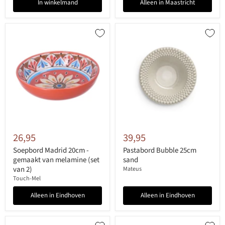
In winkelmand
Alleen in Maastricht
26,95
39,95
Soepbord Madrid 20cm -
Pastabord Bubble 25cm
gemaakt van melamine (set
sand
van 2)
Mateus
Touch-Mel
Alleen in Eindhoven
Alleen in Eindhoven