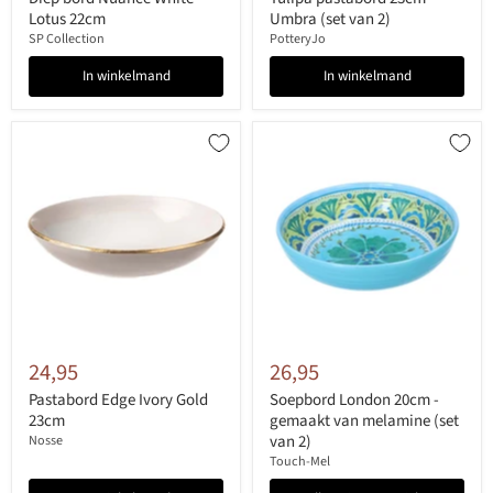
Lotus 22cm
Umbra (set van 2)
SP Collection
PotteryJo
In winkelmand
In winkelmand
24,95
26,95
Pastabord Edge Ivory Gold
Soepbord London 20cm -
23cm
gemaakt van melamine (set
van 2)
Nosse
Touch-Mel