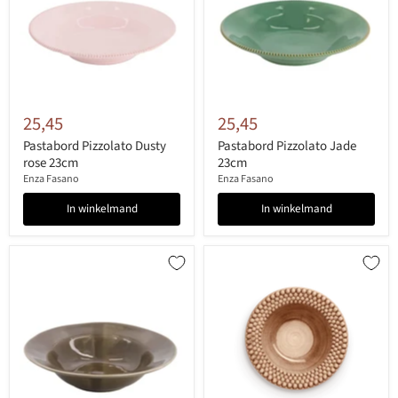
25,45
25,45
Pastabord Pizzolato Dusty
Pastabord Pizzolato Jade
rose 23cm
23cm
Enza Fasano
Enza Fasano
In winkelmand
In winkelmand