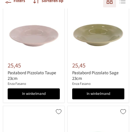
Filters
Sorteren op
25,45
25,45
Pastabord Pizzolato Taupe
Pastabord Pizzolato Sage
23cm
23cm
Enza Fasano
Enza Fasano
In winkelmand
In winkelmand