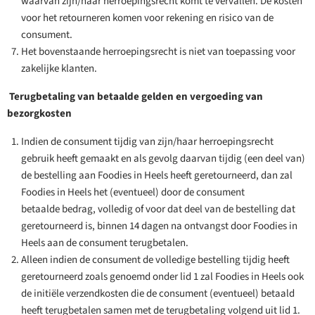
waarvan zijn/haar herroepingsrecht komt te vervallen. De kosten
voor het retourneren komen voor rekening en risico van de
consument.
Het bovenstaande herroepingsrecht is niet van toepassing voor
zakelijke klanten.
Terugbetaling van betaalde gelden en vergoeding van
bezorgkosten
Indien de consument tijdig van zijn/haar herroepingsrecht
gebruik heeft gemaakt en als gevolg daarvan tijdig (een deel van)
de bestelling aan Foodies in Heels heeft geretourneerd, dan zal
Foodies in Heels het (eventueel) door de consument
betaalde bedrag, volledig of voor dat deel van de bestelling dat
geretourneerd is, binnen 14 dagen na ontvangst door Foodies in
Heels aan de consument terugbetalen.
Alleen indien de consument de volledige bestelling tijdig heeft
geretourneerd zoals genoemd onder lid 1 zal Foodies in Heels ook
de initiële verzendkosten die de consument (eventueel) betaald
heeft terugbetalen samen met de terugbetaling volgend uit lid 1.