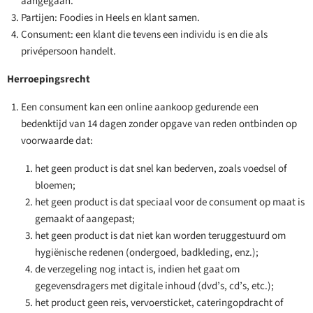
aangegaan.
Partijen: Foodies in Heels en klant samen.
Consument: een klant die tevens een individu is en die als
privépersoon handelt.
Herroepingsrecht
Een consument kan een online aankoop gedurende een
bedenktijd van 14 dagen zonder opgave van reden ontbinden op
voorwaarde dat:
het geen product is dat snel kan bederven, zoals voedsel of
bloemen;
het geen product is dat speciaal voor de consument op maat is
gemaakt of aangepast;
het geen product is dat niet kan worden teruggestuurd om
hygiënische redenen (ondergoed, badkleding, enz.);
de verzegeling nog intact is, indien het gaat om
gegevensdragers met digitale inhoud (dvd’s, cd’s, etc.);
het product geen reis, vervoersticket, cateringopdracht of