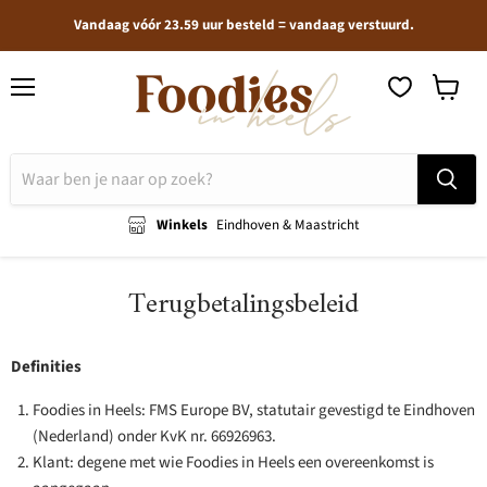
Vandaag vóór 23.59 uur besteld = vandaag verstuurd.
Menu
Winkel
bekijken
Winkels
Eindhoven & Maastricht
Terugbetalingsbeleid
Definities
Foodies in Heels: FMS Europe BV, statutair gevestigd te Eindhoven
(Nederland) onder KvK nr. 66926963.
Klant: degene met wie Foodies in Heels een overeenkomst is