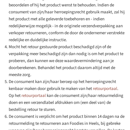
beoordelen of hij het product wenst te behouden. Indien de
consument van zijn/haar herroepingsrecht gebruik maakt, zal hij
het product met alle geleverde toebehoren en - indien
redelijkerwijze mogelijk - in de originele verzendverpakking aan
verkoper retourneren, conform de door de ondernemer verstrekte
redelijke en duidelijke instructie.
Mocht het retour gestuurde product beschadigd zijn of de
verpakking meer beschadigd zijn dan nodig is om het product te
proberen, dan kunnen we deze waardevermindering aan je
doorberekenen. Behandel het product daarom altijd met de
meeste zorg.
De consument kan zijn/haar beroep op het herroepingsrecht
kenbaar maken door gebruik te maken van het
retourportaal
.
Op het
retourportaal
kan de consument zijn/haar retourmelding
doen en een verzendlabel afdrukken om (een deel van) de
bestelling retour te sturen.
De consument is verplicht om het product binnen 14 dagen na de
retourmelding te retourneren aan Foodies in Heels, bij gebreke