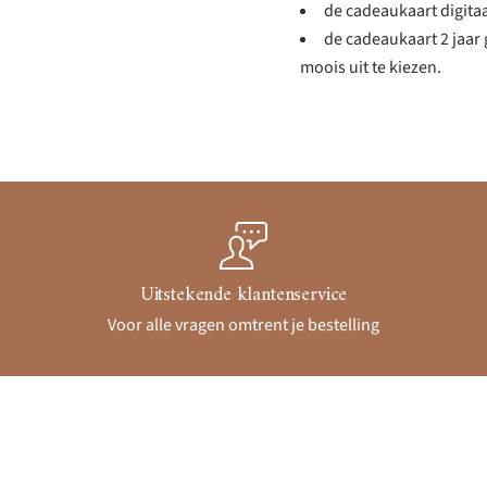
de cadeaukaart digitaa
de cadeaukaart 2 jaar g
moois uit te kiezen.
Uitstekende klantenservice
Voor alle vragen omtrent je bestelling