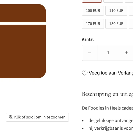
100 EUR
110 EUR
170 EUR
180 EUR
Aantal
Voeg toe aan Verlangl
Beschrijving en uitle
De Foodies in Heels cadea
Klik of scrol om in te zoomen
de gelukkige ontvanger
hij verkrijgbaar is voo