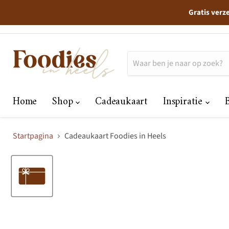
Gratis verz
Home
Shop
Cadeaukaart
Inspiratie
Startpagina
Cadeaukaart Foodies in Heels