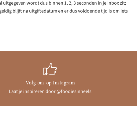
l uitgegeven wordt dus binnen 1, 2, 3 seconden in je inbox zit;
eldig blijft na uitgiftedatum en er dus voldoende tijd is om iets
Volg ons op Instagram
Laat je inspireren door @foodiesinheels