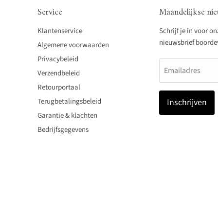
Service
Maandelijkse nie
Klantenservice
Schrijf je in voor o
nieuwsbrief boordevo
Algemene voorwaarden
Privacybeleid
Emailadres
Verzendbeleid
Retourportaal
Terugbetalingsbeleid
Inschrijven
Garantie & klachten
Bedrijfsgegevens