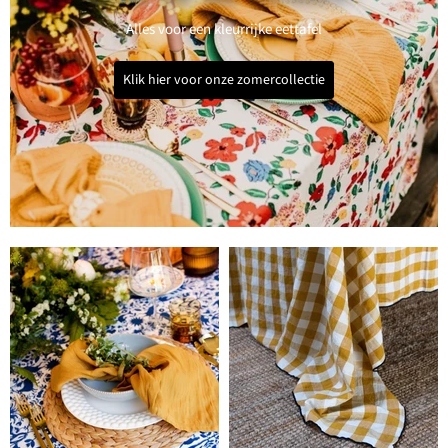
Alles voor een kleurrijke eettafel
Klik hier voor onze zomercollectie