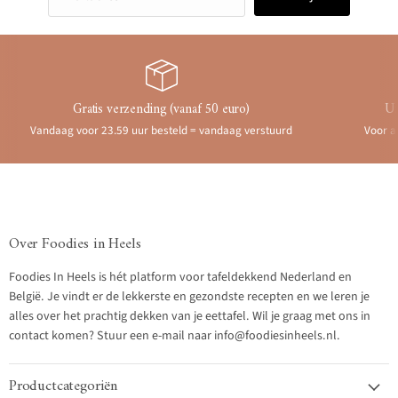
Gratis verzending (vanaf 50 euro)
Ui
Vandaag voor 23.59 uur besteld = vandaag verstuurd
Voor a
Over Foodies in Heels
Foodies In Heels is hét platform voor tafeldekkend Nederland en
België. Je vindt er de lekkerste en gezondste recepten en we leren je
alles over het prachtig dekken van je eettafel. Wil je graag met ons in
contact komen? Stuur een e-mail naar info@foodiesinheels.nl.
Productcategoriën