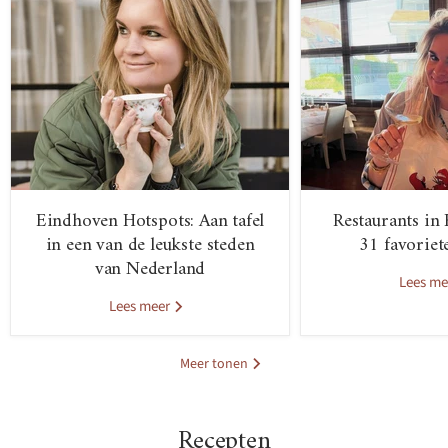
Eindhoven Hotspots: Aan tafel
Restaurants in
in een van de leukste steden
31 favoriet
van Nederland
Lees m
Lees meer
Meer tonen
Recepten