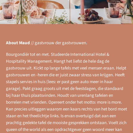
About Maud
//
gastvrouw der gastvrouwen.
Bourgondiër tot en met. Studeerde International Hotel &
Hospitality Management. Hangt het liefst de hele dag de
gastvrouw uit. Kickt op lange tafels met veel mensen eraan. Helpt
gastvrouwen en -heren die er juist zwaar stress van krijgen. Heeft
stapels servies in huis (lees: er past geen auto meer in haar
garage). Pakt graag groots uit met de feestdagen, die standaard
bij haar thuis plaatsvinden. Houdt van urenlang tafelen en
borrelen met vrienden. Opereert onder het motto: more is more.
Kan precies uitleggen waarom een kaars rechts van het bord moet
staan en het theelichtje links. Is ervan overtuigd dat aan een
prachtig gedekte tafel de mooiste gesprekken ontstaan. Voelt zich
queen of the world als een opdrachtgever geen woord meer kan