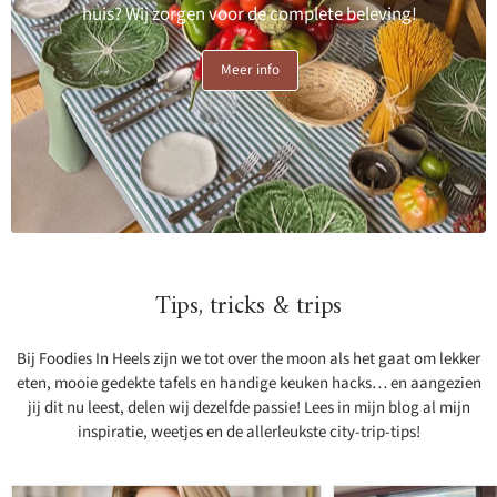
huis? Wij zorgen voor de complete beleving!
Meer info
Tips, tricks & trips
Bij Foodies In Heels zijn we tot over the moon als het gaat om lekker
eten, mooie gedekte tafels en handige keuken hacks… en aangezien
jij dit nu leest, delen wij dezelfde passie! Lees in mijn blog al mijn
inspiratie, weetjes en de allerleukste city-trip-tips!