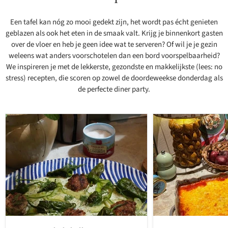
Een tafel kan nóg zo mooi gedekt zijn, het wordt pas écht genieten
geblazen als ook het eten in de smaak valt. Krijg je binnenkort gasten
over de vloer en heb je geen idee wat te serveren? Of wil je je gezin
weleens wat anders voorschotelen dan een bord voorspelbaarheid?
We inspireren je met de lekkerste, gezondste en makkelijkste (lees: no
stress) recepten, die scoren op zowel de doordeweekse donderdag als
de perfecte diner party.