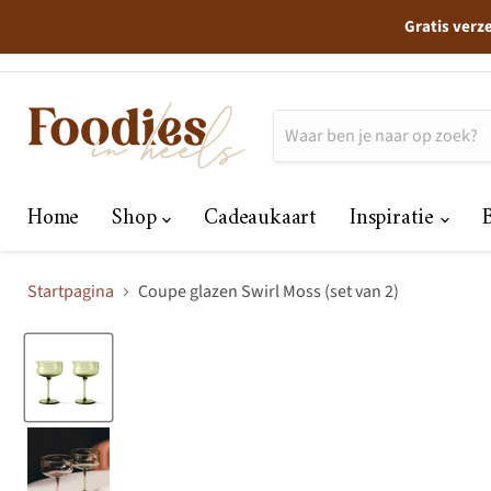
Gratis verz
Home
Shop
Cadeaukaart
Inspiratie
Startpagina
Coupe glazen Swirl Moss (set van 2)