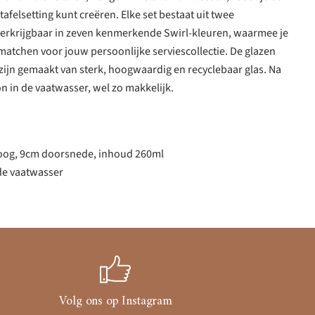
tafelsetting kunt creëren. Elke set bestaat uit twee
erkrijgbaar in zeven kenmerkende Swirl-kleuren, waarmee je
atchen voor jouw persoonlijke serviescollectie. De glazen
zijn gemaakt van sterk, hoogwaardig en recyclebaar glas. Na
 in de vaatwasser, wel zo makkelijk.
oog, 9cm doorsnede, inhoud 260ml
 de vaatwasser
Volg ons op Instagram