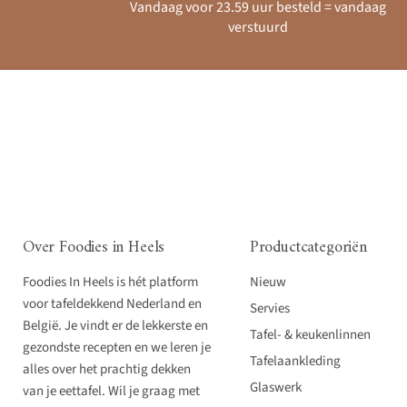
Vandaag voor 23.59 uur besteld = vandaag
verstuurd
Over Foodies in Heels
Productcategoriën
Foodies In Heels is hét platform
Nieuw
voor tafeldekkend Nederland en
Servies
België. Je vindt er de lekkerste en
Tafel- & keukenlinnen
gezondste recepten en we leren je
Tafelaankleding
alles over het prachtig dekken
Glaswerk
van je eettafel. Wil je graag met