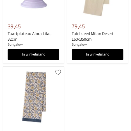
39,45
79,45
Taartplateau Alora Lilac
Tafelkleed Milan Desert
32cm
160x350cm
Bungalow
Bungalow
In winkelmand
In winkelmand