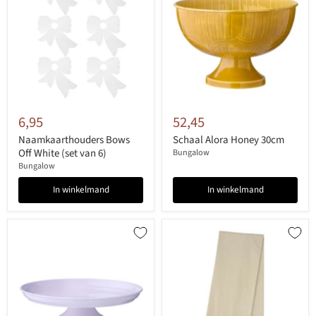
6,95
52,45
Naamkaarthouders Bows
Schaal Alora Honey 30cm
Off White (set van 6)
Bungalow
Bungalow
In winkelmand
In winkelmand