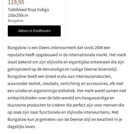
119,95
Tafelkleed Roja Indigo
150x250cm
Bungalow
Alleen in Eindhoven
Bungalow is een Deens interieurmerk dat sinds 2004 een
reputatie heeft opgebouwd in de internationale markt. Het merk
staat bekend om zijn stijlvolle en eigentijdse ontwerpen die zijn
geïnspireerd op de eenvoudige en rustige Deense levensstijl.
Bungalow biedt een breed scala aan interieurproducten,
waaronder textiel, meubels, verlichting en accessoires, elk met
een unieke en eigenzinnige esthetiek. Het merk werkt samen met
ambachtslieden over de hele wereld om hoogwaardige en
duurzame producten te creëren die perfect zijn voor mensen die
op zoek zijn naar functionele en stijlvolle interieuritems. Met
Bungalow kun je genieten van de Deense stijl en kwaliteit in je
dagelijks leven.