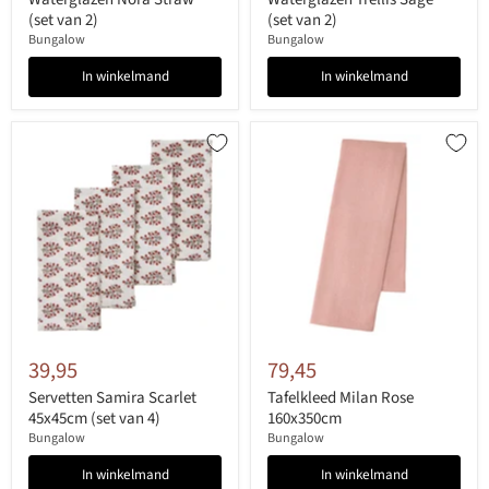
(set van 2)
(set van 2)
Bungalow
Bungalow
In winkelmand
In winkelmand
39,95
79,45
Servetten Samira Scarlet
Tafelkleed Milan Rose
45x45cm (set van 4)
160x350cm
Bungalow
Bungalow
In winkelmand
In winkelmand