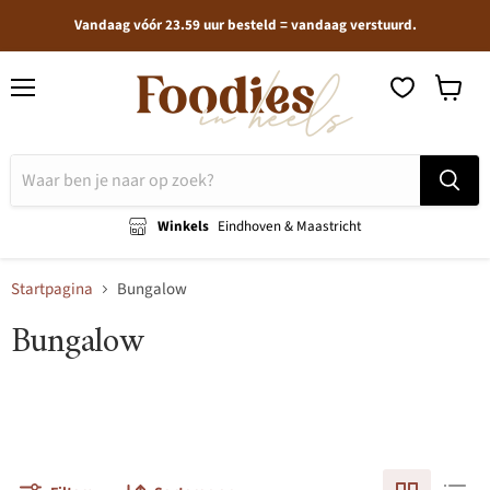
Vandaag vóór 23.59 uur besteld = vandaag verstuurd.
Menu
Winkel
bekijken
Winkels
Eindhoven & Maastricht
Startpagina
Bungalow
Bungalow