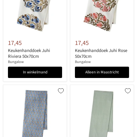
17,45
17,45
Keukenhanddoek Juhi
Keukenhanddoek Juhi Rose
Riviera 50x70cm
50x70cm
Bungalow
Bungalow
In winkelmand
Alleen in Maastricht