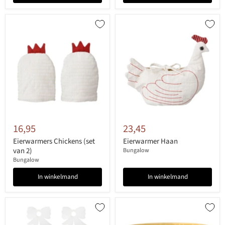
16,95
23,45
Eierwarmers Chickens (set
Eierwarmer Haan
van 2)
Bungalow
Bungalow
In winkelmand
In winkelmand