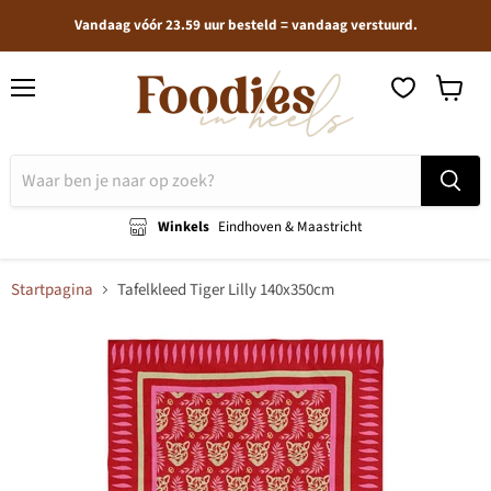
Vandaag vóór 23.59 uur besteld = vandaag verstuurd.
Menu
Winkel
bekijken
Winkels
Eindhoven & Maastricht
Startpagina
Tafelkleed Tiger Lilly 140x350cm