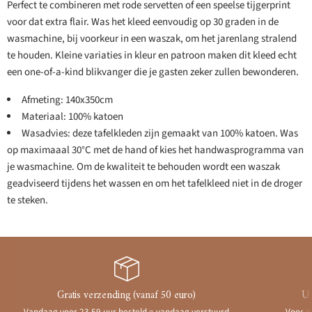
Perfect te combineren met rode servetten of een speelse tijgerprint
voor dat extra flair. Was het kleed eenvoudig op 30 graden in de
wasmachine, bij voorkeur in een waszak, om het jarenlang stralend
te houden. Kleine variaties in kleur en patroon maken dit kleed echt
een one-of-a-kind blikvanger die je gasten zeker zullen bewonderen.
Afmeting: 140x350cm
Materiaal: 100% katoen
Wasadvies: deze tafelkleden zijn gemaakt van 100% katoen. Was
op maximaaal 30°C met de hand of kies het handwasprogramma van
je wasmachine. Om de kwaliteit te behouden wordt een waszak
geadviseerd tijdens het wassen en om het tafelkleed niet in de droger
te steken.
Gratis verzending (vanaf 50 euro)
Ui