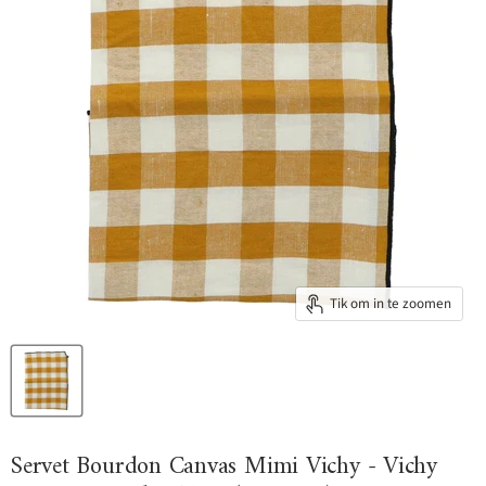
Tik om in te zoomen
Servet Bourdon Canvas Mimi Vichy - Vichy