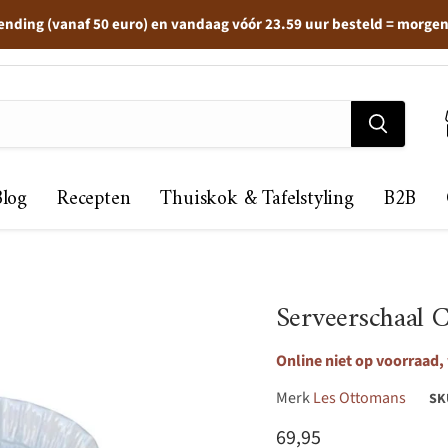
ending (vanaf 50 euro) en vandaag vóór 23.59 uur besteld = morge
Blog
Recepten
Thuiskok & Tafelstyling
B2B
Serveerschaal Co
Online niet op voorraad, 
Merk
Les Ottomans
SK
Huidige prijs
69,95