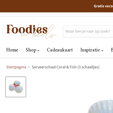
Gratis verz
Home
Shop
Cadeaukaart
Inspiratie
Startpagina
Serveerschaal Coral & Fish (3 schaaltjes)