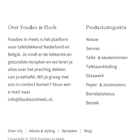
Over Foodies in Heels
Productcategoriën
Foodies In Heels is hét platform
Nieuw
voor tafeldekkend Nederland en
Servies
België. Je vindt er de lekkerste en
Tafel- & keukenlinnen
gezondste recepten en we leren je
Tafelaankleding
alles over het prachtig dekken
Glaswerk
van je eettafel. Wil je graag met
ons in contact komen? Stuur een
Peper- & zoutmolens
e-mail naar
Borrelplateaus
info@foodiesinheels.nl.
Bestek
Over mij
Advies & styling
Recepten
Blog
Copyright © 2026 Foodies in Heels.