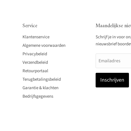
Service
Maandelijkse nie
Klantenservice
Schrijf je in voor o
nieuwsbrief boordevo
Algemene voorwaarden
Privacybeleid
Emailadres
Verzendbeleid
Retourportaal
Terugbetalingsbeleid
Inschrijven
Garantie & klachten
Bedrijfsgegevens