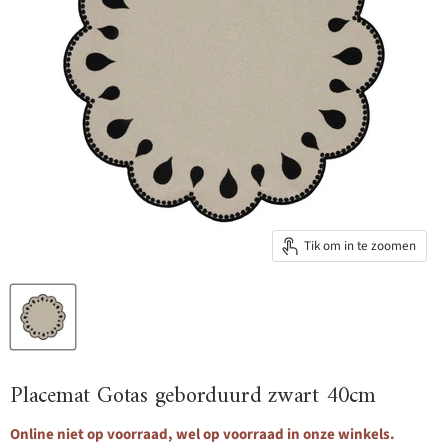
Tik om in te zoomen
Placemat Gotas geborduurd zwart 40cm
Online niet op voorraad, wel op voorraad in onze winkels.