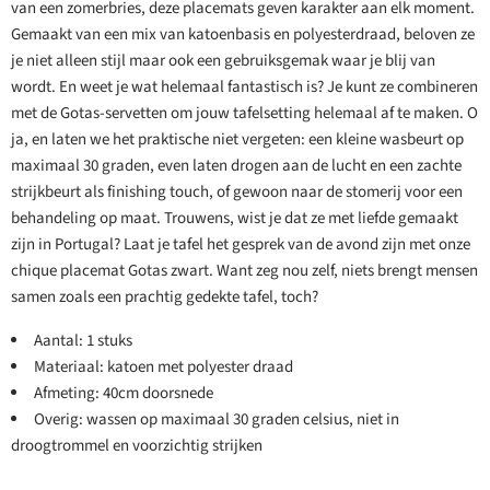
van een zomerbries, deze placemats geven karakter aan elk moment.
Gemaakt van een mix van katoenbasis en polyesterdraad, beloven ze
je niet alleen stijl maar ook een gebruiksgemak waar je blij van
wordt. En weet je wat helemaal fantastisch is? Je kunt ze combineren
met de Gotas-servetten om jouw tafelsetting helemaal af te maken. O
ja, en laten we het praktische niet vergeten: een kleine wasbeurt op
maximaal 30 graden, even laten drogen aan de lucht en een zachte
strijkbeurt als finishing touch, of gewoon naar de stomerij voor een
behandeling op maat. Trouwens, wist je dat ze met liefde gemaakt
zijn in Portugal? Laat je tafel het gesprek van de avond zijn met onze
chique placemat Gotas zwart. Want zeg nou zelf, niets brengt mensen
samen zoals een prachtig gedekte tafel, toch?
Aantal: 1 stuks
Materiaal: katoen met polyester draad
Afmeting: 40cm doorsnede
Overig: wassen op maximaal 30 graden celsius, niet in
droogtrommel en voorzichtig strijken