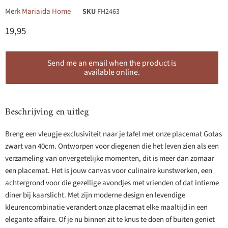
Merk
Mariaida Home
SKU
FH2463
Huidige prijs
19,95
Send me an email when the product is
available online.
Beschrijving en uitleg
Breng een vleugje exclusiviteit naar je tafel met onze placemat Gotas
zwart van 40cm. Ontworpen voor diegenen die het leven zien als een
verzameling van onvergetelijke momenten, dit is meer dan zomaar
een placemat. Het is jouw canvas voor culinaire kunstwerken, een
achtergrond voor die gezellige avondjes met vrienden of dat intieme
diner bij kaarslicht. Met zijn moderne design en levendige
kleurencombinatie verandert onze placemat elke maaltijd in een
elegante affaire. Of je nu binnen zit te knus te doen of buiten geniet