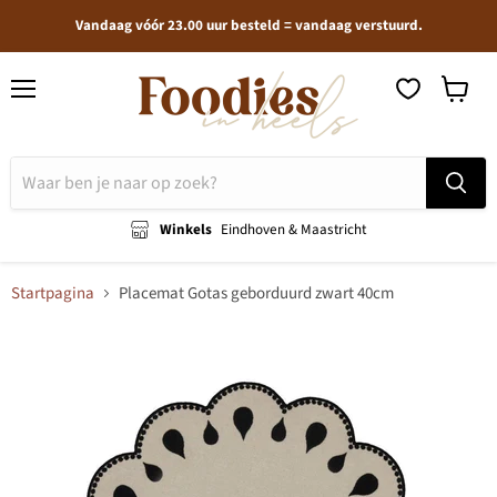
Vandaag vóór 23.00 uur besteld = vandaag verstuurd.
Menu
Winkel
bekijken
Winkels
Eindhoven & Maastricht
Startpagina
Placemat Gotas geborduurd zwart 40cm